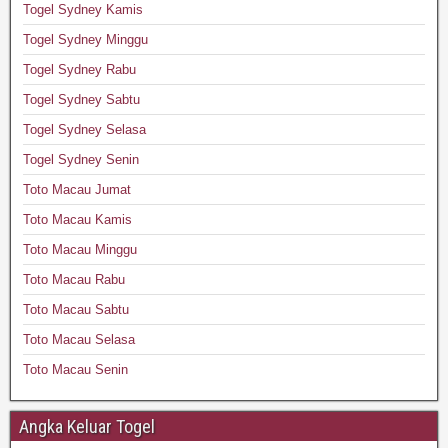
Togel Sydney Kamis
Togel Sydney Minggu
Togel Sydney Rabu
Togel Sydney Sabtu
Togel Sydney Selasa
Togel Sydney Senin
Toto Macau Jumat
Toto Macau Kamis
Toto Macau Minggu
Toto Macau Rabu
Toto Macau Sabtu
Toto Macau Selasa
Toto Macau Senin
Angka Keluar Togel