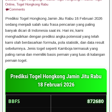
Online
,
Togel Hongkong Rabu
Comments
Prediksi Togel Hongkong Jamin Jitu Rabu 18 Februari 2026
sedang menjadi salah satu frasa pencarian yang paling
banyak dicari di Indonesia saat ini. Hari ini, kami
menghadirkan dengan prediksi angka potensial yang telah
kami olah berdasarkan formula, pola statistik, dan data result
sebelumnya. Jenis togel seperti Kamboja termasuk yang
paling ramai dan memiliki basis pemain yang luas di kalangan
pemain togel.
Prediksi Togel Hongkong Jamin Jitu Rabu
18 Februari 2026
BBFS
872680