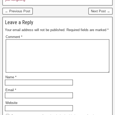
← Previous Post
Next Post →
Leave a Reply
Your email address will not be published.
Required fields are marked
*
Comment
*
Name
*
Email
*
Website