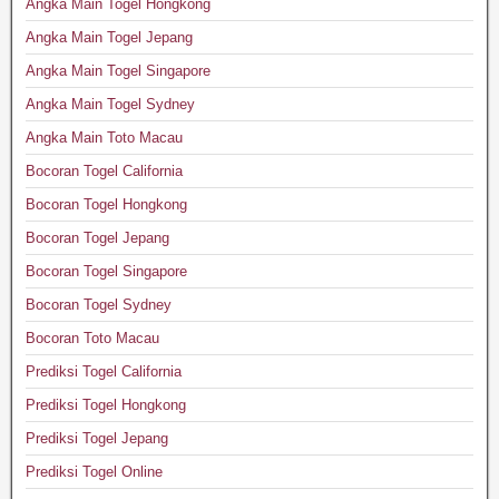
Angka Main Togel Hongkong
Angka Main Togel Jepang
Angka Main Togel Singapore
Angka Main Togel Sydney
Angka Main Toto Macau
Bocoran Togel California
Bocoran Togel Hongkong
Bocoran Togel Jepang
Bocoran Togel Singapore
Bocoran Togel Sydney
Bocoran Toto Macau
Prediksi Togel California
Prediksi Togel Hongkong
Prediksi Togel Jepang
Prediksi Togel Online