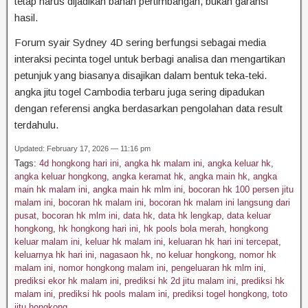
tetap harus dijadikan bahan pertimbangan, bukan garansi
hasil.
Forum syair Sydney 4D sering berfungsi sebagai media
interaksi pecinta togel untuk berbagi analisa dan mengartikan
petunjuk yang biasanya disajikan dalam bentuk teka-teki.
angka jitu togel Cambodia terbaru juga sering dipadukan
dengan referensi angka berdasarkan pengolahan data result
terdahulu.
Updated: February 17, 2026 — 11:16 pm
Tags:
4d hongkong hari ini
,
angka hk malam ini
,
angka keluar hk
,
angka keluar hongkong
,
angka keramat hk
,
angka main hk
,
angka
main hk malam ini
,
angka main hk mlm ini
,
bocoran hk 100 persen jitu
malam ini
,
bocoran hk malam ini
,
bocoran hk malam ini langsung dari
pusat
,
bocoran hk mlm ini
,
data hk
,
data hk lengkap
,
data keluar
hongkong
,
hk hongkong hari ini
,
hk pools bola merah
,
hongkong
keluar malam ini
,
keluar hk malam ini
,
keluaran hk hari ini tercepat
,
keluarnya hk hari ini
,
nagasaon hk
,
no keluar hongkong
,
nomor hk
malam ini
,
nomor hongkong malam ini
,
pengeluaran hk mlm ini
,
prediksi ekor hk malam ini
,
prediksi hk 2d jitu malam ini
,
prediksi hk
malam ini
,
prediksi hk pools malam ini
,
prediksi togel hongkong
,
toto
jitu hongkong