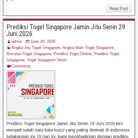
Read Post
Prediksi Togel Singapore Jamin Jitu Senin 29
Juni 2026
admin
June 28, 2026
Angka Jitu Togel Singapore
,
Angka Main Togel Singapore
,
Bocoran Togel Singapore
,
Prediksi Togel Online
,
Prediksi Togel
Singapore
,
Togel Singapore Senin
Comments
Prediksi Togel Singapore Jamin Jitu Senin 29 Juni 2026 kini
menjadi salah satu kata kunci yang paling diminati di Indonesia
belakangan ini. Di hari ini, kami menghadirkan dengan prediksi