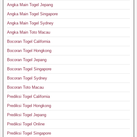
Angka Main Togel Jepang
Angka Main Togel Singapore
Angka Main Togel Sydney
Angka Main Toto Macau
Bocoran Togel California
Bocoran Togel Hongkong
Bocoran Togel Jepang
Bocoran Togel Singapore
Bocoran Togel Sydney
Bocoran Toto Macau
Prediksi Togel California
Prediksi Togel Hongkong
Prediksi Togel Jepang
Prediksi Togel Online
Prediksi Togel Singapore