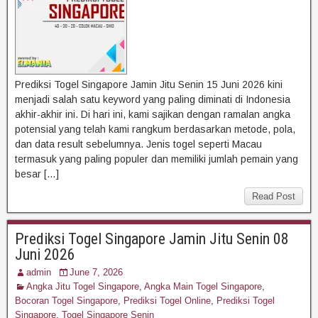
Prediksi Togel Singapore Jamin Jitu Senin 15 Juni 2026 kini
menjadi salah satu keyword yang paling diminati di Indonesia
akhir-akhir ini. Di hari ini, kami sajikan dengan ramalan angka
potensial yang telah kami rangkum berdasarkan metode, pola,
dan data result sebelumnya. Jenis togel seperti Macau
termasuk yang paling populer dan memiliki jumlah pemain yang
besar […]
Read Post
Prediksi Togel Singapore Jamin Jitu Senin 08
Juni 2026
admin
June 7, 2026
Angka Jitu Togel Singapore
,
Angka Main Togel Singapore
,
Bocoran Togel Singapore
,
Prediksi Togel Online
,
Prediksi Togel
Singapore
,
Togel Singapore Senin