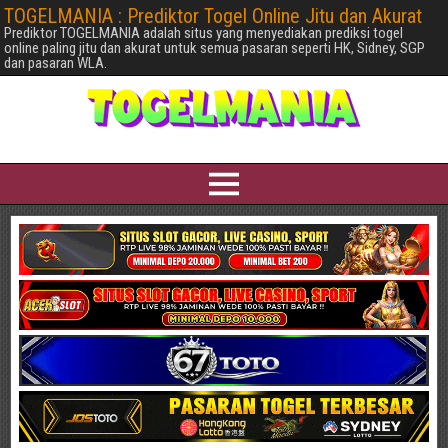
TOGELMANIA : Prediktor Togel Online Jitu dan Akurat
Prediktor TOGELMANIA adalah situs yang menyediakan prediksi togel
online paling jitu dan akurat untuk semua pasaran seperti HK, Sidney, SGP
dan pasaran WLA.