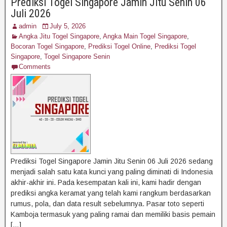
Prediksi Togel Singapore Jamin Jitu Senin 06
Juli 2026
admin
July 5, 2026
Angka Jitu Togel Singapore
,
Angka Main Togel Singapore
,
Bocoran Togel Singapore
,
Prediksi Togel Online
,
Prediksi Togel
Singapore
,
Togel Singapore Senin
Comments
Prediksi Togel Singapore Jamin Jitu Senin 06 Juli 2026 sedang
menjadi salah satu kata kunci yang paling diminati di Indonesia
akhir-akhir ini. Pada kesempatan kali ini, kami hadir dengan
prediksi angka keramat yang telah kami rangkum berdasarkan
rumus, pola, dan data result sebelumnya. Pasar toto seperti
Kamboja termasuk yang paling ramai dan memiliki basis pemain
[…]