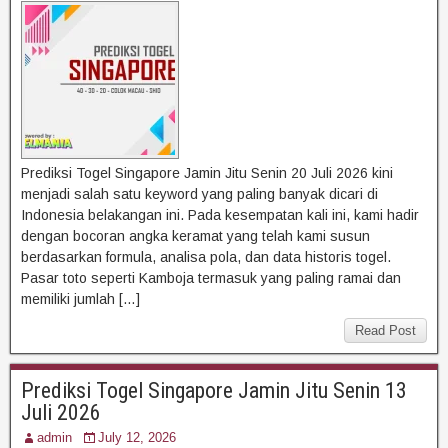
Prediksi Togel Singapore Jamin Jitu Senin 20 Juli 2026 kini
menjadi salah satu keyword yang paling banyak dicari di
Indonesia belakangan ini. Pada kesempatan kali ini, kami hadir
dengan bocoran angka keramat yang telah kami susun
berdasarkan formula, analisa pola, dan data historis togel.
Pasar toto seperti Kamboja termasuk yang paling ramai dan
memiliki jumlah […]
Read Post
Prediksi Togel Singapore Jamin Jitu Senin 13
Juli 2026
admin
July 12, 2026