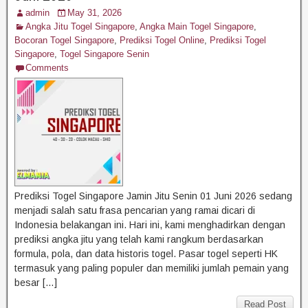
admin
May 31, 2026
Angka Jitu Togel Singapore
,
Angka Main Togel Singapore
,
Bocoran Togel Singapore
,
Prediksi Togel Online
,
Prediksi Togel
Singapore
,
Togel Singapore Senin
Comments
Prediksi Togel Singapore Jamin Jitu Senin 01 Juni 2026 sedang
menjadi salah satu frasa pencarian yang ramai dicari di
Indonesia belakangan ini. Hari ini, kami menghadirkan dengan
prediksi angka jitu yang telah kami rangkum berdasarkan
formula, pola, dan data historis togel. Pasar togel seperti HK
termasuk yang paling populer dan memiliki jumlah pemain yang
besar […]
Read Post