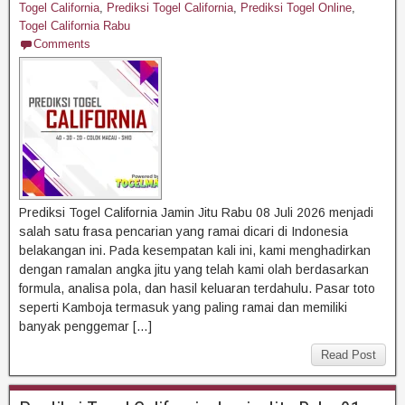
Togel California
,
Prediksi Togel California
,
Prediksi Togel Online
,
Togel California Rabu
Comments
Prediksi Togel California Jamin Jitu Rabu 08 Juli 2026 menjadi
salah satu frasa pencarian yang ramai dicari di Indonesia
belakangan ini. Pada kesempatan kali ini, kami menghadirkan
dengan ramalan angka jitu yang telah kami olah berdasarkan
formula, analisa pola, dan hasil keluaran terdahulu. Pasar toto
seperti Kamboja termasuk yang paling ramai dan memiliki
banyak penggemar […]
Read Post