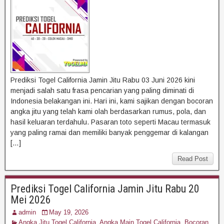
Prediksi Togel California Jamin Jitu Rabu 03 Juni 2026 kini
menjadi salah satu frasa pencarian yang paling diminati di
Indonesia belakangan ini. Hari ini, kami sajikan dengan bocoran
angka jitu yang telah kami olah berdasarkan rumus, pola, dan
hasil keluaran terdahulu. Pasaran toto seperti Macau termasuk
yang paling ramai dan memiliki banyak penggemar di kalangan
[…]
Read Post
Prediksi Togel California Jamin Jitu Rabu 20
Mei 2026
admin
May 19, 2026
Angka Jitu Togel California
,
Angka Main Togel California
,
Bocoran