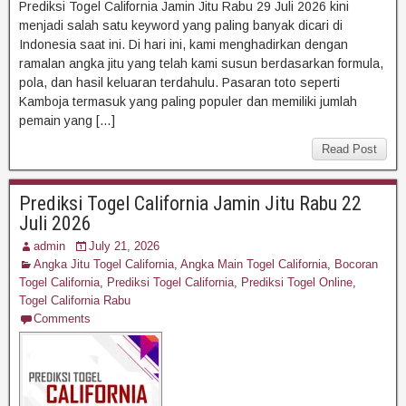
Prediksi Togel California Jamin Jitu Rabu 29 Juli 2026 kini
menjadi salah satu keyword yang paling banyak dicari di
Indonesia saat ini. Di hari ini, kami menghadirkan dengan
ramalan angka jitu yang telah kami susun berdasarkan formula,
pola, dan hasil keluaran terdahulu. Pasaran toto seperti
Kamboja termasuk yang paling populer dan memiliki jumlah
pemain yang […]
Read Post
Prediksi Togel California Jamin Jitu Rabu 22
Juli 2026
admin
July 21, 2026
Angka Jitu Togel California
,
Angka Main Togel California
,
Bocoran
Togel California
,
Prediksi Togel California
,
Prediksi Togel Online
,
Togel California Rabu
Comments