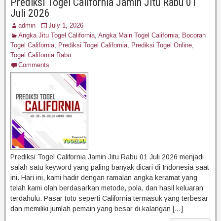
Prediksi Togel California Jamin Jitu Rabu 01
Juli 2026
admin
July 1, 2026
Angka Jitu Togel California
,
Angka Main Togel California
,
Bocoran
Togel California
,
Prediksi Togel California
,
Prediksi Togel Online
,
Togel California Rabu
Comments
Prediksi Togel California Jamin Jitu Rabu 01 Juli 2026 menjadi
salah satu keyword yang paling banyak dicari di Indonesia saat
ini. Hari ini, kami hadir dengan ramalan angka keramat yang
telah kami olah berdasarkan metode, pola, dan hasil keluaran
terdahulu. Pasar toto seperti California termasuk yang terbesar
dan memiliki jumlah pemain yang besar di kalangan […]