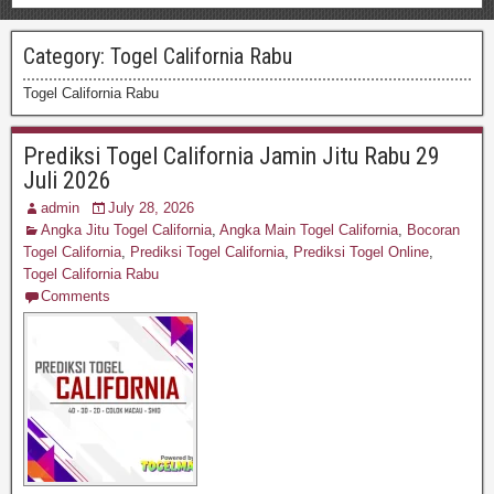
Category:
Togel California Rabu
Togel California Rabu
Prediksi Togel California Jamin Jitu Rabu 29
Juli 2026
admin
July 28, 2026
Angka Jitu Togel California
,
Angka Main Togel California
,
Bocoran
Togel California
,
Prediksi Togel California
,
Prediksi Togel Online
,
Togel California Rabu
Comments