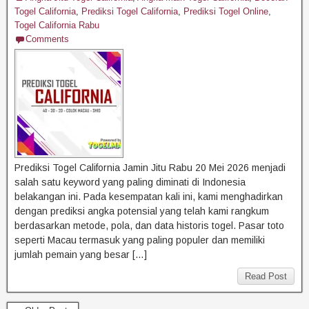
Togel California
,
Prediksi Togel California
,
Prediksi Togel Online
,
Togel California Rabu
Comments
Prediksi Togel California Jamin Jitu Rabu 20 Mei 2026 menjadi
salah satu keyword yang paling diminati di Indonesia
belakangan ini. Pada kesempatan kali ini, kami menghadirkan
dengan prediksi angka potensial yang telah kami rangkum
berdasarkan metode, pola, dan data historis togel. Pasar toto
seperti Macau termasuk yang paling populer dan memiliki
jumlah pemain yang besar […]
Read Post