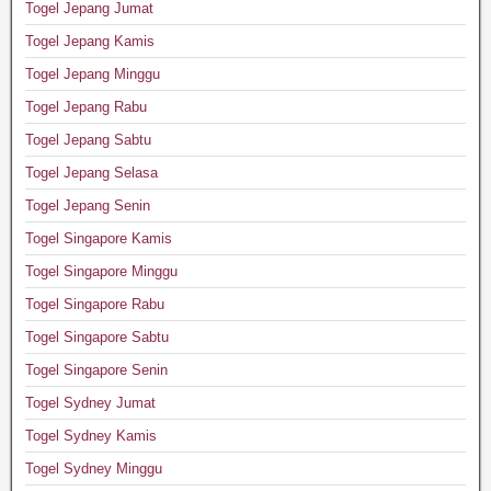
Togel Jepang Jumat
Togel Jepang Kamis
Togel Jepang Minggu
Togel Jepang Rabu
Togel Jepang Sabtu
Togel Jepang Selasa
Togel Jepang Senin
Togel Singapore Kamis
Togel Singapore Minggu
Togel Singapore Rabu
Togel Singapore Sabtu
Togel Singapore Senin
Togel Sydney Jumat
Togel Sydney Kamis
Togel Sydney Minggu