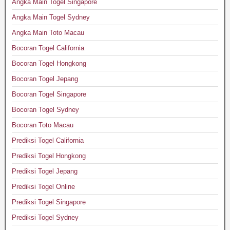
Angka Main Togel Singapore
Angka Main Togel Sydney
Angka Main Toto Macau
Bocoran Togel California
Bocoran Togel Hongkong
Bocoran Togel Jepang
Bocoran Togel Singapore
Bocoran Togel Sydney
Bocoran Toto Macau
Prediksi Togel California
Prediksi Togel Hongkong
Prediksi Togel Jepang
Prediksi Togel Online
Prediksi Togel Singapore
Prediksi Togel Sydney