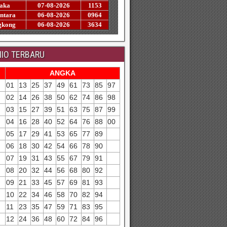
HIO TERBARU
ANGKA
01
13
25
37
49
61
73
85
97
02
14
26
38
50
62
74
86
98
03
15
27
39
51
63
75
87
99
04
16
28
40
52
64
76
88
00
05
17
29
41
53
65
77
89
06
18
30
42
54
66
78
90
07
19
31
43
55
67
79
91
08
20
32
44
56
68
80
92
09
21
33
45
57
69
81
93
10
22
34
46
58
70
82
94
11
23
35
47
59
71
83
95
12
24
36
48
60
72
84
96