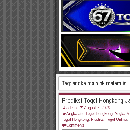
Tag:
angka main hk malam ini
Prediksi Togel Hongkong J
admin
August 7, 2026
Angka Jitu Togel Hongkong
,
Angka M
Togel Hongkong
,
Prediksi Togel Online
,
Comments