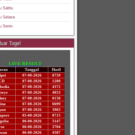
u Sabtu
u Selasa
u Senin
luar Togel