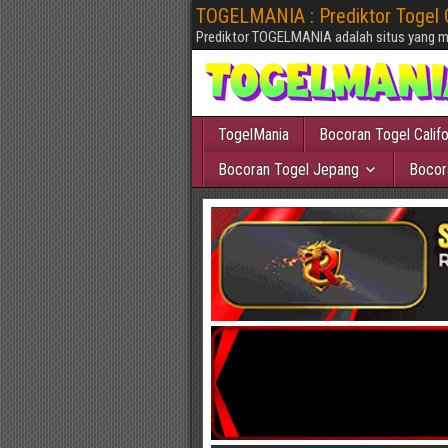
TOGELMANIA : Prediktor Togel O
Prediktor TOGELMANIA adalah situs yang men
TogelMania
Bocoran Togel Califo
Bocoran Togel Jepang
Bocor