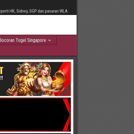
eperti HK, Sidney, SGP dan pasaran WLA.
Bocoran Togel Singapore