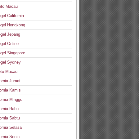
oto Macau
gel California
ogel Hongkong
ogel Jepang
ogel Online
ogel Singapore
ogel Sydney
oto Macau
fornia Jumat
fornia Kamis
fornia Minggu
fornia Rabu
ornia Sabtu
fornia Selasa
ornia Senin