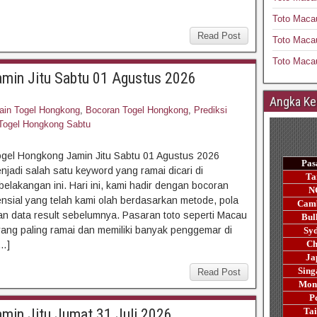
Toto Maca
Read Post
Toto Maca
Toto Maca
amin Jitu Sabtu 01 Agustus 2026
Angka Ke
ain Togel Hongkong
,
Bocoran Togel Hongkong
,
Prediksi
Togel Hongkong Sabtu
ogel Hongkong Jamin Jitu Sabtu 01 Agustus 2026
jadi salah satu keyword yang ramai dicari di
belakangan ini. Hari ini, kami hadir dengan bocoran
nsial yang telah kami olah berdasarkan metode, pola
 dan data result sebelumnya. Pasaran toto seperti Macau
ang paling ramai dan memiliki banyak penggemar di
[…]
Read Post
min Jitu Jumat 31 Juli 2026