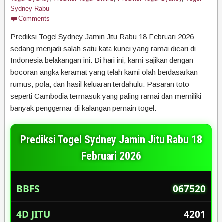
Sydney Rabu
Comments
Prediksi Togel Sydney Jamin Jitu Rabu 18 Februari 2026
sedang menjadi salah satu kata kunci yang ramai dicari di
Indonesia belakangan ini. Di hari ini, kami sajikan dengan
bocoran angka keramat yang telah kami olah berdasarkan
rumus, pola, dan hasil keluaran terdahulu. Pasaran toto
seperti Cambodia termasuk yang paling ramai dan memiliki
banyak penggemar di kalangan pemain togel.
Prediksi Togel Sydney Jamin Jitu Rabu 18
Februari 2026
BBFS
067520
4D JITU
4201