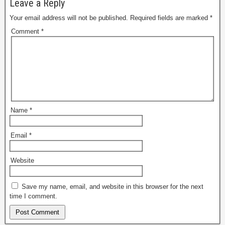
Leave a Reply
Your email address will not be published.
Required fields are marked
*
Comment
*
Name
*
Email
*
Website
Save my name, email, and website in this browser for the next
time I comment.