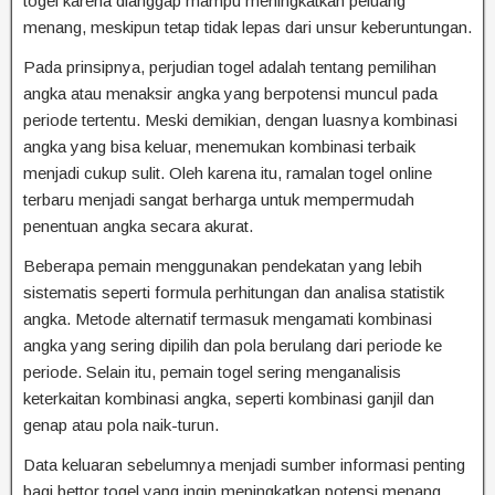
togel karena dianggap mampu meningkatkan peluang
menang, meskipun tetap tidak lepas dari unsur keberuntungan.
Pada prinsipnya, perjudian togel adalah tentang pemilihan
angka atau menaksir angka yang berpotensi muncul pada
periode tertentu. Meski demikian, dengan luasnya kombinasi
angka yang bisa keluar, menemukan kombinasi terbaik
menjadi cukup sulit. Oleh karena itu, ramalan togel online
terbaru menjadi sangat berharga untuk mempermudah
penentuan angka secara akurat.
Beberapa pemain menggunakan pendekatan yang lebih
sistematis seperti formula perhitungan dan analisa statistik
angka. Metode alternatif termasuk mengamati kombinasi
angka yang sering dipilih dan pola berulang dari periode ke
periode. Selain itu, pemain togel sering menganalisis
keterkaitan kombinasi angka, seperti kombinasi ganjil dan
genap atau pola naik-turun.
Data keluaran sebelumnya menjadi sumber informasi penting
bagi bettor togel yang ingin meningkatkan potensi menang.