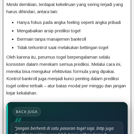
Meski demikian, terdapat kekeliruan yang sering terjadi yang
harus dihindari, antara lain:
Hanya fokus pada angka feeling seperti angka pribadi
Mengabaikan arsip prediksi togel
Bermain tanpa manajemen bankroll
Tidak terkontrol saat melakukan bettingan togel
Oleh karena itu, perumus togel berpengalaman selalu
konsisten dalam merekam semua prediksi. Melalui cara ini,
mereka bisa mengukur efektivitas formula yang dipakai.
Kontrol bankroll juga menjadi kunci penting dalam prediksi
togel online terbaik – atur batas modal per minggu dan jangan
kejar kekalahan.
BACA JUGA
“Jangan berhenti di satu pasaran togel saja. Intip juga