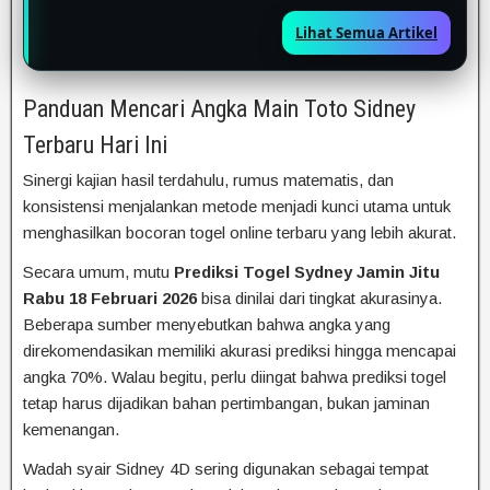
Lihat Semua Artikel
Panduan Mencari Angka Main Toto Sidney
Terbaru Hari Ini
Sinergi kajian hasil terdahulu, rumus matematis, dan
konsistensi menjalankan metode menjadi kunci utama untuk
menghasilkan bocoran togel online terbaru yang lebih akurat.
Secara umum, mutu
Prediksi Togel Sydney Jamin Jitu
Rabu 18 Februari 2026
bisa dinilai dari tingkat akurasinya.
Beberapa sumber menyebutkan bahwa angka yang
direkomendasikan memiliki akurasi prediksi hingga mencapai
angka 70%. Walau begitu, perlu diingat bahwa prediksi togel
tetap harus dijadikan bahan pertimbangan, bukan jaminan
kemenangan.
Wadah syair Sidney 4D sering digunakan sebagai tempat