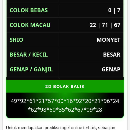
COLOK BEBAS
0 | 7
COLOK MACAU
22 | 71 | 67
SHIO
MONYET
BESAR / KECIL
BESAR
GENAP / GANJIL
GENAP
2D BOLAK BALIK
49*92*61*21*57*00*16*92*20*21*96*24
*62*98*60*35*62*67*09*28
Untuk mendapatkan prediksi togel online terbaik, sebagian