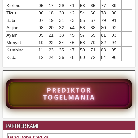
Kerbau
05
17
29
41
53
65
77
89
Tikus
06
18
30
42
54
66
78
90
Babi
07
19
31
43
55
67
79
91
Anjing
08
20
32
44
56
68
80
92
Ayam
09
21
33
45
57
69
81
93
Monyet
10
22
34
46
58
70
82
94
Kambing
11
23
35
47
59
71
83
95
Kuda
12
24
36
48
60
72
84
96
PREDIKTOR
TOGELMANIA
PARTNER KAMI
Bang Bona Prediksi