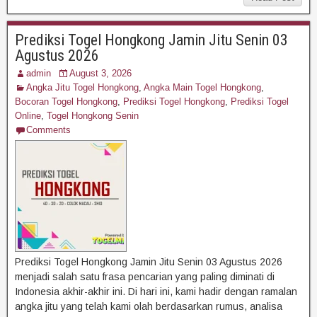
Prediksi Togel Hongkong Jamin Jitu Senin 03
Agustus 2026
admin
August 3, 2026
Angka Jitu Togel Hongkong
,
Angka Main Togel Hongkong
,
Bocoran Togel Hongkong
,
Prediksi Togel Hongkong
,
Prediksi Togel
Online
,
Togel Hongkong Senin
Comments
Prediksi Togel Hongkong Jamin Jitu Senin 03 Agustus 2026
menjadi salah satu frasa pencarian yang paling diminati di
Indonesia akhir-akhir ini. Di hari ini, kami hadir dengan ramalan
angka jitu yang telah kami olah berdasarkan rumus, analisa