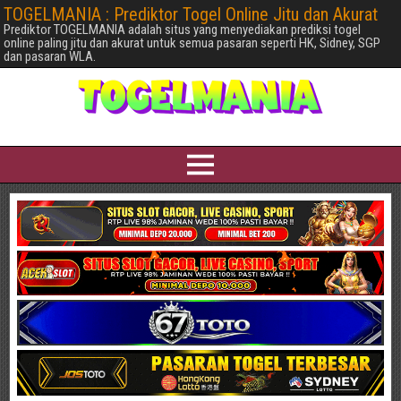
TOGELMANIA : Prediktor Togel Online Jitu dan Akurat
Prediktor TOGELMANIA adalah situs yang menyediakan prediksi togel
online paling jitu dan akurat untuk semua pasaran seperti HK, Sidney, SGP
dan pasaran WLA.