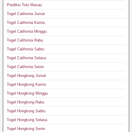
Prediksi Toto Macau
Togel California Jumat
Togel California Kamis
Togel California Minggu
Togel California Rabu
Togel California Sabtu
Togel California Selasa
Togel California Senin
Togel Hongkong Jumat
Togel Hongkong Kamis
Togel Hongkong Minggu
Togel Hongkong Rabu
Togel Hongkong Sabtu
Togel Hongkong Selasa
Togel Hongkong Senin