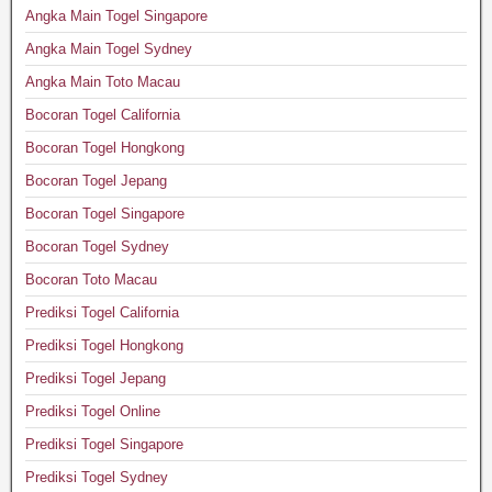
Angka Main Togel Singapore
Angka Main Togel Sydney
Angka Main Toto Macau
Bocoran Togel California
Bocoran Togel Hongkong
Bocoran Togel Jepang
Bocoran Togel Singapore
Bocoran Togel Sydney
Bocoran Toto Macau
Prediksi Togel California
Prediksi Togel Hongkong
Prediksi Togel Jepang
Prediksi Togel Online
Prediksi Togel Singapore
Prediksi Togel Sydney