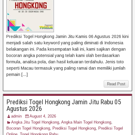
Prediksi Togel Hongkong Jamin Jitu Kamis 06 Agustus 2026 kini
menjadi salah satu keyword yang paling diminati di Indonesia
belakangan ini. Pada kesempatan kali ini, kami sajikan dengan
bocoran angka potensial yang telah kami olah berdasarkan
formula, analisa pola, dan hasil keluaran terdahulu. Jenis toto
seperti Macau termasuk yang paling ramai dan memiliki jumlah
pemain […]
Read Post
Prediksi Togel Hongkong Jamin Jitu Rabu 05
Agustus 2026
admin
August 4, 2026
Angka Jitu Togel Hongkong
,
Angka Main Togel Hongkong
,
Bocoran Togel Hongkong
,
Prediksi Togel Hongkong
,
Prediksi Togel
Online
,
Togel Hongkong Rabu