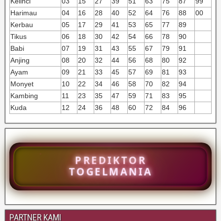
Kelinci
03
15
27
39
51
63
75
87
99
Harimau
04
16
28
40
52
64
76
88
00
Kerbau
05
17
29
41
53
65
77
89
Tikus
06
18
30
42
54
66
78
90
Babi
07
19
31
43
55
67
79
91
Anjing
08
20
32
44
56
68
80
92
Ayam
09
21
33
45
57
69
81
93
Monyet
10
22
34
46
58
70
82
94
Kambing
11
23
35
47
59
71
83
95
Kuda
12
24
36
48
60
72
84
96
PREDIKTOR
TOGELMANIA
PARTNER KAMI