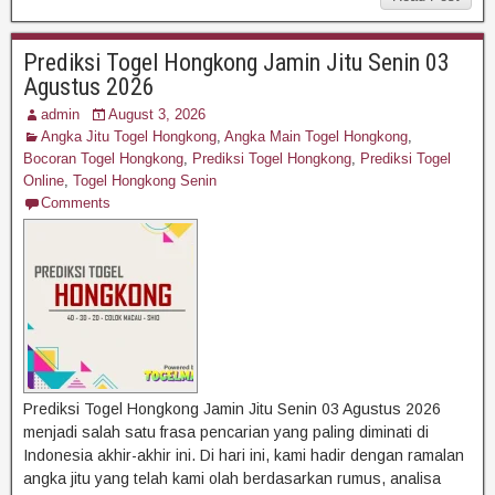
Prediksi Togel Hongkong Jamin Jitu Senin 03
Agustus 2026
admin
August 3, 2026
Angka Jitu Togel Hongkong
,
Angka Main Togel Hongkong
,
Bocoran Togel Hongkong
,
Prediksi Togel Hongkong
,
Prediksi Togel
Online
,
Togel Hongkong Senin
Comments
Prediksi Togel Hongkong Jamin Jitu Senin 03 Agustus 2026
menjadi salah satu frasa pencarian yang paling diminati di
Indonesia akhir-akhir ini. Di hari ini, kami hadir dengan ramalan
angka jitu yang telah kami olah berdasarkan rumus, analisa