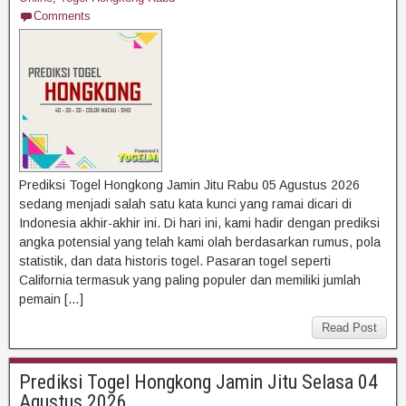
Comments
Prediksi Togel Hongkong Jamin Jitu Rabu 05 Agustus 2026
sedang menjadi salah satu kata kunci yang ramai dicari di
Indonesia akhir-akhir ini. Di hari ini, kami hadir dengan prediksi
angka potensial yang telah kami olah berdasarkan rumus, pola
statistik, dan data historis togel. Pasaran togel seperti
California termasuk yang paling populer dan memiliki jumlah
pemain […]
Read Post
Prediksi Togel Hongkong Jamin Jitu Selasa 04
Agustus 2026