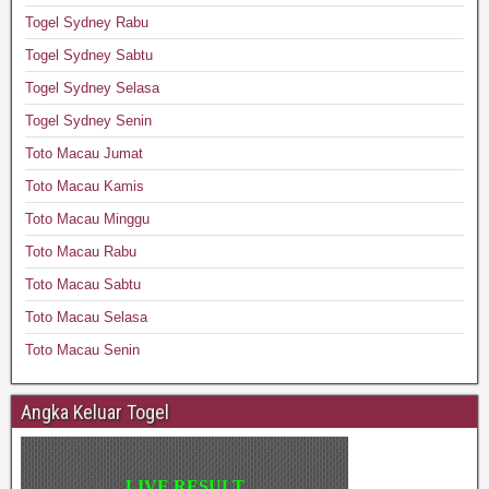
Togel Sydney Rabu
Togel Sydney Sabtu
Togel Sydney Selasa
Togel Sydney Senin
Toto Macau Jumat
Toto Macau Kamis
Toto Macau Minggu
Toto Macau Rabu
Toto Macau Sabtu
Toto Macau Selasa
Toto Macau Senin
Angka Keluar Togel