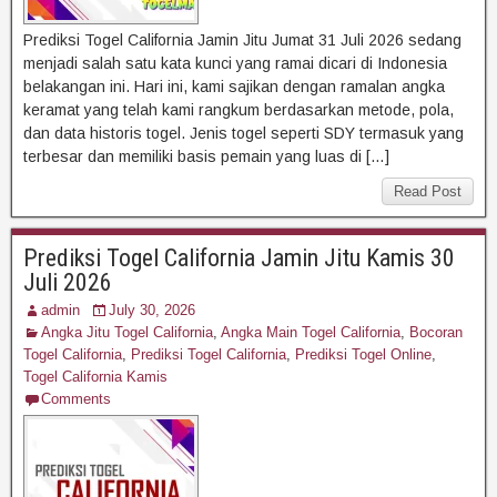
Prediksi Togel California Jamin Jitu Jumat 31 Juli 2026 sedang
menjadi salah satu kata kunci yang ramai dicari di Indonesia
belakangan ini. Hari ini, kami sajikan dengan ramalan angka
keramat yang telah kami rangkum berdasarkan metode, pola,
dan data historis togel. Jenis togel seperti SDY termasuk yang
terbesar dan memiliki basis pemain yang luas di […]
Read Post
Prediksi Togel California Jamin Jitu Kamis 30
Juli 2026
admin
July 30, 2026
Angka Jitu Togel California
,
Angka Main Togel California
,
Bocoran
Togel California
,
Prediksi Togel California
,
Prediksi Togel Online
,
Togel California Kamis
Comments