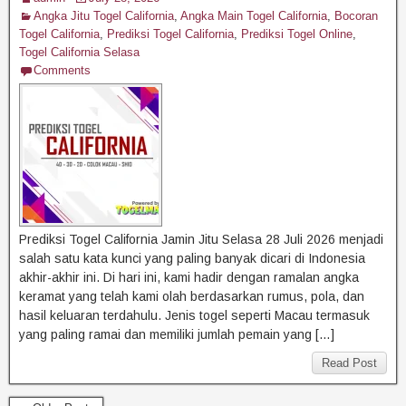
Angka Jitu Togel California
,
Angka Main Togel California
,
Bocoran
Togel California
,
Prediksi Togel California
,
Prediksi Togel Online
,
Togel California Selasa
Comments
Prediksi Togel California Jamin Jitu Selasa 28 Juli 2026 menjadi
salah satu kata kunci yang paling banyak dicari di Indonesia
akhir-akhir ini. Di hari ini, kami hadir dengan ramalan angka
keramat yang telah kami olah berdasarkan rumus, pola, dan
hasil keluaran terdahulu. Jenis togel seperti Macau termasuk
yang paling ramai dan memiliki jumlah pemain yang […]
Read Post