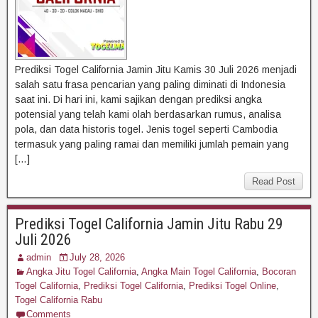
Prediksi Togel California Jamin Jitu Kamis 30 Juli 2026 menjadi
salah satu frasa pencarian yang paling diminati di Indonesia
saat ini. Di hari ini, kami sajikan dengan prediksi angka
potensial yang telah kami olah berdasarkan rumus, analisa
pola, dan data historis togel. Jenis togel seperti Cambodia
termasuk yang paling ramai dan memiliki jumlah pemain yang
[…]
Read Post
Prediksi Togel California Jamin Jitu Rabu 29
Juli 2026
admin
July 28, 2026
Angka Jitu Togel California
,
Angka Main Togel California
,
Bocoran
Togel California
,
Prediksi Togel California
,
Prediksi Togel Online
,
Togel California Rabu
Comments