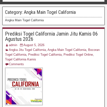
Category:
Angka Main Togel California
Angka Main Togel California
Prediksi Togel California Jamin Jitu Kamis 06
Agustus 2026
admin
August 5, 2026
Angka Jitu Togel California
,
Angka Main Togel California
,
Bocoran
Togel California
,
Prediksi Togel California
,
Prediksi Togel Online
,
Togel California Kamis
Comments