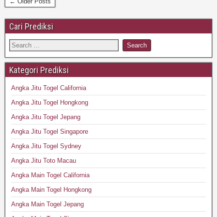
← Older Posts
Cari Prediksi
Kategori Prediksi
Angka Jitu Togel California
Angka Jitu Togel Hongkong
Angka Jitu Togel Jepang
Angka Jitu Togel Singapore
Angka Jitu Togel Sydney
Angka Jitu Toto Macau
Angka Main Togel California
Angka Main Togel Hongkong
Angka Main Togel Jepang