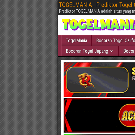
TOGELMANIA : Prediktor Togel O
Prediktor TOGELMANIA adalah situs yang men
TogelMania
Bocoran Togel Califo
Bocoran Togel Jepang
Bocor