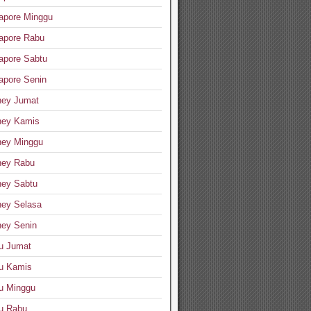
apore Minggu
apore Rabu
apore Sabtu
apore Senin
ney Jumat
ney Kamis
ney Minggu
ney Rabu
ney Sabtu
ney Selasa
ney Senin
u Jumat
u Kamis
u Minggu
u Rabu