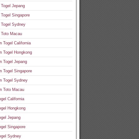
 Togel Jepang
 Togel Singapore
 Togel Sydney
u Toto Macau
 Togel California
n Togel Hongkong
n Togel Jepang
n Togel Singapore
n Togel Sydney
n Toto Macau
gel California
ogel Hongkong
ogel Jepang
gel Singapore
ogel Sydney