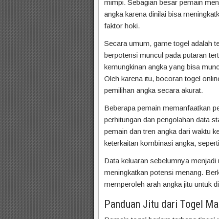
mimpi. Sebagian besar pemain menj
angka karena dinilai bisa meningka
faktor hoki.
Secara umum, game togel adalah t
berpotensi muncul pada putaran ter
kemungkinan angka yang bisa muncu
Oleh karena itu, bocoran togel onli
pemilihan angka secara akurat.
Beberapa pemain memanfaatkan pend
perhitungan dan pengolahan data sta
pemain dan tren angka dari waktu ke
keterkaitan kombinasi angka, sepert
Data keluaran sebelumnya menjadi r
meningkatkan potensi menang. Berkat
memperoleh arah angka jitu untuk 
Panduan Jitu dari Togel Ma