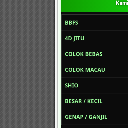
Kami
BBFS
4D JITU
COLOK BEBAS
COLOK MACAU
SHIO
BESAR / KECIL
GENAP / GANJIL