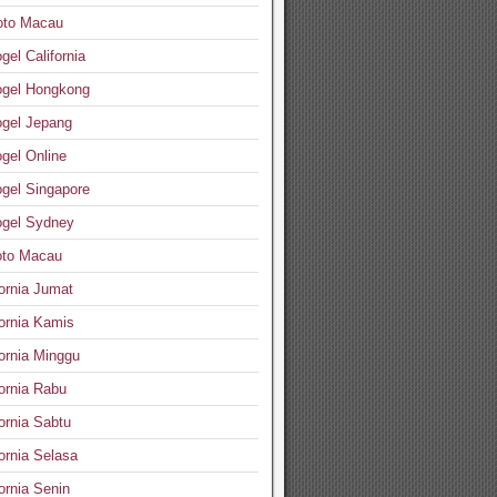
oto Macau
gel California
ogel Hongkong
ogel Jepang
ogel Online
ogel Singapore
ogel Sydney
oto Macau
fornia Jumat
fornia Kamis
fornia Minggu
fornia Rabu
ornia Sabtu
fornia Selasa
ornia Senin