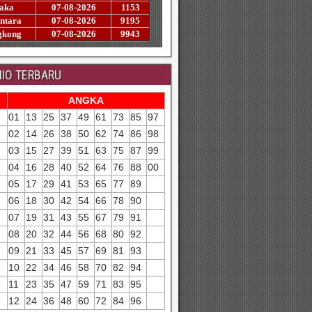
HIO TERBARU
ANGKA
01
13
25
37
49
61
73
85
97
02
14
26
38
50
62
74
86
98
03
15
27
39
51
63
75
87
99
04
16
28
40
52
64
76
88
00
05
17
29
41
53
65
77
89
06
18
30
42
54
66
78
90
07
19
31
43
55
67
79
91
08
20
32
44
56
68
80
92
09
21
33
45
57
69
81
93
10
22
34
46
58
70
82
94
11
23
35
47
59
71
83
95
12
24
36
48
60
72
84
96