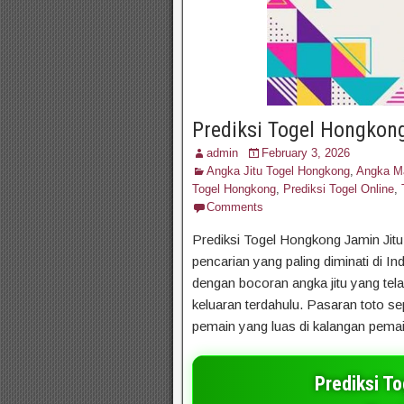
Prediksi Togel Hongkon
admin
February 3, 2026
Angka Jitu Togel Hongkong
,
Angka M
Togel Hongkong
,
Prediksi Togel Online
,
Comments
Prediksi Togel Hongkong Jamin Jitu
pencarian yang paling diminati di In
dengan bocoran angka jitu yang tel
keluaran terdahulu. Pasaran toto s
pemain yang luas di kalangan pemai
Prediksi T