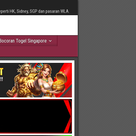
eperti HK, Sidney, SGP dan pasaran WLA.
Bocoran Togel Singapore