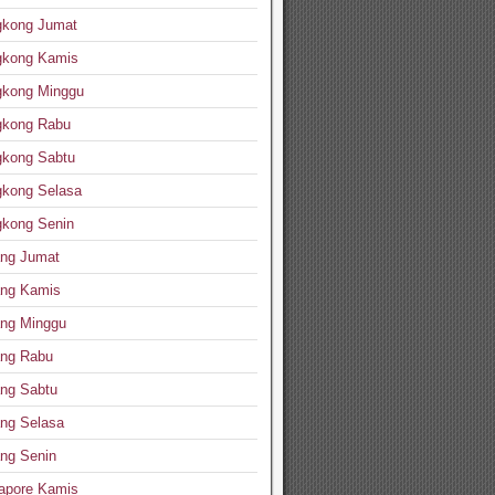
gkong Jumat
gkong Kamis
gkong Minggu
gkong Rabu
gkong Sabtu
gkong Selasa
gkong Senin
ang Jumat
ang Kamis
ang Minggu
ang Rabu
ang Sabtu
ang Selasa
ng Senin
gapore Kamis