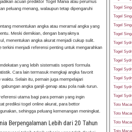
adikan acuan prediktor Togel Mania atau perumus
Togel Sing
tkan peluang menang, walaupun tetap dipengaruhi
Togel Sing
Togel Sing
entang menentukan angka atau meramal angka yang
tentu. Meski demikian, dengan banyaknya
Togel Sing
l, menentukan angka akurat menjadi cukup sulit.
Togel Syd
ne terkini menjadi referensi penting untuk mengarahkan
Togel Syd
Togel Syd
ekatan yang lebih sistematis seperti formula
Togel Syd
tistik. Cara lain termasuk mengkaji angka favorit
Togel Syd
 waktu. Selain itu, pemain juga mempelajari
i gabungan angka ganjil-genap atau pola naik-turun.
Togel Syd
Togel Syd
eferensi utama bagi para pemain yang ingin
 prediksi togel online akurat, para bettor
Toto Maca
digunakan, sehingga peluang kemenangan meningkat.
Toto Maca
nia Berpengalaman Lebih dari 20 Tahun
Toto Maca
Toto Maca