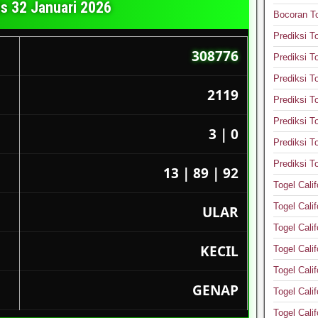
s 32 Januari 2026
Bocoran T
Prediksi To
308776
Prediksi T
Prediksi T
2119
Prediksi T
Prediksi T
3 | 0
Prediksi T
Prediksi T
13 | 89 | 92
Togel Cali
Togel Cali
ULAR
Togel Cali
KECIL
Togel Cali
Togel Calif
GENAP
Togel Cali
Togel Calif