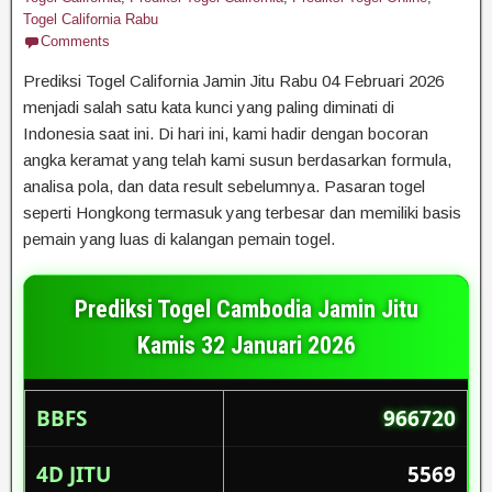
Togel California Rabu
Comments
Prediksi Togel California Jamin Jitu Rabu 04 Februari 2026
menjadi salah satu kata kunci yang paling diminati di
Indonesia saat ini. Di hari ini, kami hadir dengan bocoran
angka keramat yang telah kami susun berdasarkan formula,
analisa pola, dan data result sebelumnya. Pasaran togel
seperti Hongkong termasuk yang terbesar dan memiliki basis
pemain yang luas di kalangan pemain togel.
Prediksi Togel Cambodia Jamin Jitu
Kamis 32 Januari 2026
BBFS
966720
4D JITU
5569