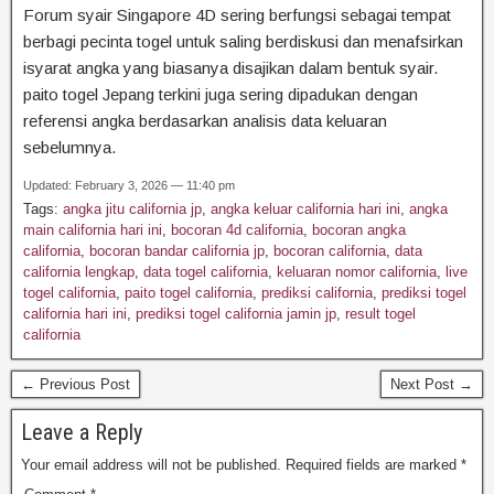
Forum syair Singapore 4D sering berfungsi sebagai tempat
berbagi pecinta togel untuk saling berdiskusi dan menafsirkan
isyarat angka yang biasanya disajikan dalam bentuk syair.
paito togel Jepang terkini juga sering dipadukan dengan
referensi angka berdasarkan analisis data keluaran
sebelumnya.
Updated: February 3, 2026 — 11:40 pm
Tags:
angka jitu california jp
,
angka keluar california hari ini
,
angka
main california hari ini
,
bocoran 4d california
,
bocoran angka
california
,
bocoran bandar california jp
,
bocoran california
,
data
california lengkap
,
data togel california
,
keluaran nomor california
,
live
togel california
,
paito togel california
,
prediksi california
,
prediksi togel
california hari ini
,
prediksi togel california jamin jp
,
result togel
california
← Previous Post
Next Post →
Leave a Reply
Your email address will not be published.
Required fields are marked
*