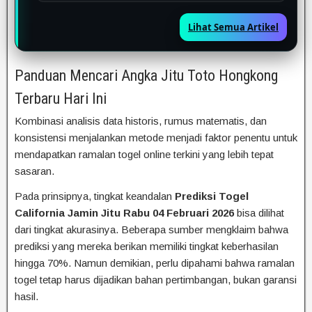
Lihat Semua Artikel
Panduan Mencari Angka Jitu Toto Hongkong
Terbaru Hari Ini
Kombinasi analisis data historis, rumus matematis, dan
konsistensi menjalankan metode menjadi faktor penentu untuk
mendapatkan ramalan togel online terkini yang lebih tepat
sasaran.
Pada prinsipnya, tingkat keandalan
Prediksi Togel
California Jamin Jitu Rabu 04 Februari 2026
bisa dilihat
dari tingkat akurasinya. Beberapa sumber mengklaim bahwa
prediksi yang mereka berikan memiliki tingkat keberhasilan
hingga 70%. Namun demikian, perlu dipahami bahwa ramalan
togel tetap harus dijadikan bahan pertimbangan, bukan garansi
hasil.