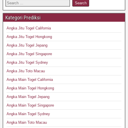
Kategori Prediksi
Angka Jitu Togel California
Angka Jitu Togel Hongkong
Angka Jitu Togel Jepang
Angka Jitu Togel Singapore
Angka Jitu Togel Sydney
Angka Jitu Toto Macau
Angka Main Togel California
Angka Main Togel Hongkong
Angka Main Togel Jepang
Angka Main Togel Singapore
Angka Main Togel Sydney
Angka Main Toto Macau