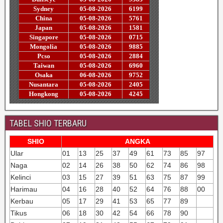
TABEL SHIO TERBARU
SHIO
ANGKA
Ular
01
13
25
37
49
61
73
85
97
Naga
02
14
26
38
50
62
74
86
98
Kelinci
03
15
27
39
51
63
75
87
99
Harimau
04
16
28
40
52
64
76
88
00
Kerbau
05
17
29
41
53
65
77
89
Tikus
06
18
30
42
54
66
78
90