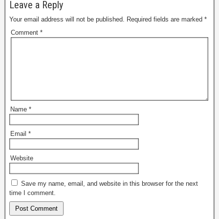
Leave a Reply
Your email address will not be published.
Required fields are marked
*
Comment
*
Name
*
Email
*
Website
Save my name, email, and website in this browser for the next
time I comment.