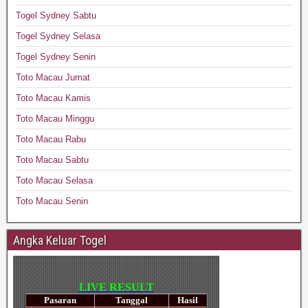
Togel Sydney Sabtu
Togel Sydney Selasa
Togel Sydney Senin
Toto Macau Jumat
Toto Macau Kamis
Toto Macau Minggu
Toto Macau Rabu
Toto Macau Sabtu
Toto Macau Selasa
Toto Macau Senin
Angka Keluar Togel