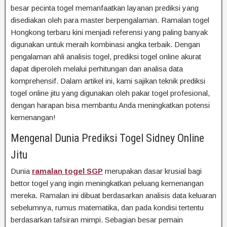
besar pecinta togel memanfaatkan layanan prediksi yang
disediakan oleh para master berpengalaman. Ramalan togel
Hongkong terbaru kini menjadi referensi yang paling banyak
digunakan untuk meraih kombinasi angka terbaik. Dengan
pengalaman ahli analisis togel, prediksi togel online akurat
dapat diperoleh melalui perhitungan dan analisa data
komprehensif. Dalam artikel ini, kami sajikan teknik prediksi
togel online jitu yang digunakan oleh pakar togel profesional,
dengan harapan bisa membantu Anda meningkatkan potensi
kemenangan!
Mengenal Dunia Prediksi Togel Sidney Online
Jitu
Dunia
ramalan togel SGP
merupakan dasar krusial bagi
bettor togel yang ingin meningkatkan peluang kemenangan
mereka. Ramalan ini dibuat berdasarkan analisis data keluaran
sebelumnya, rumus matematika, dan pada kondisi tertentu
berdasarkan tafsiran mimpi. Sebagian besar pemain