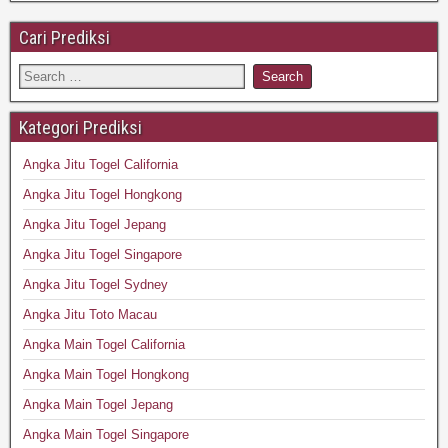
Cari Prediksi
Kategori Prediksi
Angka Jitu Togel California
Angka Jitu Togel Hongkong
Angka Jitu Togel Jepang
Angka Jitu Togel Singapore
Angka Jitu Togel Sydney
Angka Jitu Toto Macau
Angka Main Togel California
Angka Main Togel Hongkong
Angka Main Togel Jepang
Angka Main Togel Singapore