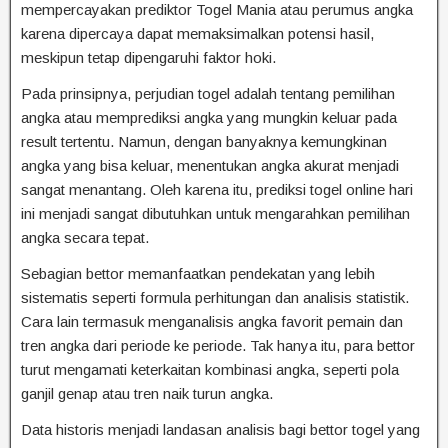
mempercayakan prediktor Togel Mania atau perumus angka
karena dipercaya dapat memaksimalkan potensi hasil,
meskipun tetap dipengaruhi faktor hoki.
Pada prinsipnya, perjudian togel adalah tentang pemilihan
angka atau memprediksi angka yang mungkin keluar pada
result tertentu. Namun, dengan banyaknya kemungkinan
angka yang bisa keluar, menentukan angka akurat menjadi
sangat menantang. Oleh karena itu, prediksi togel online hari
ini menjadi sangat dibutuhkan untuk mengarahkan pemilihan
angka secara tepat.
Sebagian bettor memanfaatkan pendekatan yang lebih
sistematis seperti formula perhitungan dan analisis statistik.
Cara lain termasuk menganalisis angka favorit pemain dan
tren angka dari periode ke periode. Tak hanya itu, para bettor
turut mengamati keterkaitan kombinasi angka, seperti pola
ganjil genap atau tren naik turun angka.
Data historis menjadi landasan analisis bagi bettor togel yang