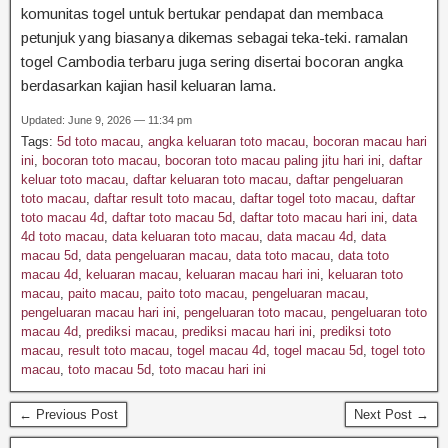
komunitas togel untuk bertukar pendapat dan membaca
petunjuk yang biasanya dikemas sebagai teka-teki. ramalan
togel Cambodia terbaru juga sering disertai bocoran angka
berdasarkan kajian hasil keluaran lama.
Updated: June 9, 2026 — 11:34 pm
Tags:
5d toto macau
,
angka keluaran toto macau
,
bocoran macau hari
ini
,
bocoran toto macau
,
bocoran toto macau paling jitu hari ini
,
daftar
keluar toto macau
,
daftar keluaran toto macau
,
daftar pengeluaran
toto macau
,
daftar result toto macau
,
daftar togel toto macau
,
daftar
toto macau 4d
,
daftar toto macau 5d
,
daftar toto macau hari ini
,
data
4d toto macau
,
data keluaran toto macau
,
data macau 4d
,
data
macau 5d
,
data pengeluaran macau
,
data toto macau
,
data toto
macau 4d
,
keluaran macau
,
keluaran macau hari ini
,
keluaran toto
macau
,
paito macau
,
paito toto macau
,
pengeluaran macau
,
pengeluaran macau hari ini
,
pengeluaran toto macau
,
pengeluaran toto
macau 4d
,
prediksi macau
,
prediksi macau hari ini
,
prediksi toto
macau
,
result toto macau
,
togel macau 4d
,
togel macau 5d
,
togel toto
macau
,
toto macau 5d
,
toto macau hari ini
← Previous Post
Next Post →