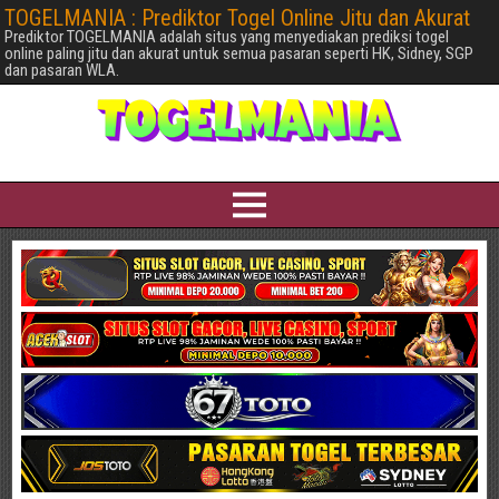
TOGELMANIA : Prediktor Togel Online Jitu dan Akurat
Prediktor TOGELMANIA adalah situs yang menyediakan prediksi togel
online paling jitu dan akurat untuk semua pasaran seperti HK, Sidney, SGP
dan pasaran WLA.