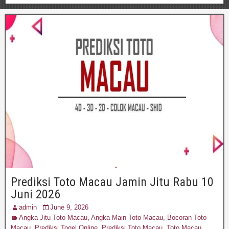
Prediksi Toto Macau Jamin Jitu Rabu 10
Juni 2026
admin
June 9, 2026
Angka Jitu Toto Macau
,
Angka Main Toto Macau
,
Bocoran Toto
Macau
,
Prediksi Togel Online
,
Prediksi Toto Macau
,
Toto Macau