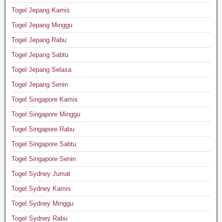
Togel Jepang Kamis
Togel Jepang Minggu
Togel Jepang Rabu
Togel Jepang Sabtu
Togel Jepang Selasa
Togel Jepang Senin
Togel Singapore Kamis
Togel Singapore Minggu
Togel Singapore Rabu
Togel Singapore Sabtu
Togel Singapore Senin
Togel Sydney Jumat
Togel Sydney Kamis
Togel Sydney Minggu
Togel Sydney Rabu