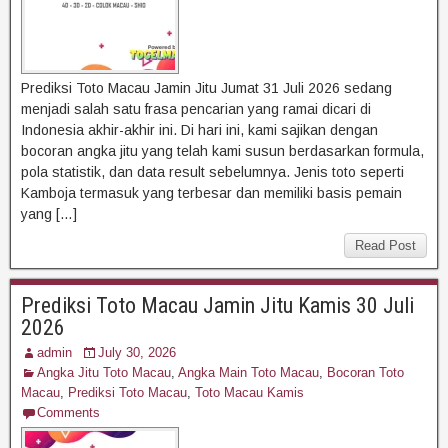
Prediksi Toto Macau Jamin Jitu Jumat 31 Juli 2026 sedang
menjadi salah satu frasa pencarian yang ramai dicari di
Indonesia akhir-akhir ini. Di hari ini, kami sajikan dengan
bocoran angka jitu yang telah kami susun berdasarkan formula,
pola statistik, dan data result sebelumnya. Jenis toto seperti
Kamboja termasuk yang terbesar dan memiliki basis pemain
yang […]
Read Post
Prediksi Toto Macau Jamin Jitu Kamis 30 Juli
2026
admin
July 30, 2026
Angka Jitu Toto Macau
,
Angka Main Toto Macau
,
Bocoran Toto
Macau
,
Prediksi Toto Macau
,
Toto Macau Kamis
Comments