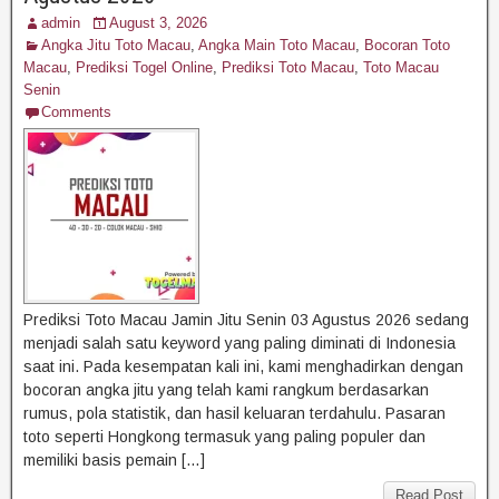
admin
August 3, 2026
Angka Jitu Toto Macau
,
Angka Main Toto Macau
,
Bocoran Toto
Macau
,
Prediksi Togel Online
,
Prediksi Toto Macau
,
Toto Macau
Senin
Comments
Prediksi Toto Macau Jamin Jitu Senin 03 Agustus 2026 sedang
menjadi salah satu keyword yang paling diminati di Indonesia
saat ini. Pada kesempatan kali ini, kami menghadirkan dengan
bocoran angka jitu yang telah kami rangkum berdasarkan
rumus, pola statistik, dan hasil keluaran terdahulu. Pasaran
toto seperti Hongkong termasuk yang paling populer dan
memiliki basis pemain […]
Read Post