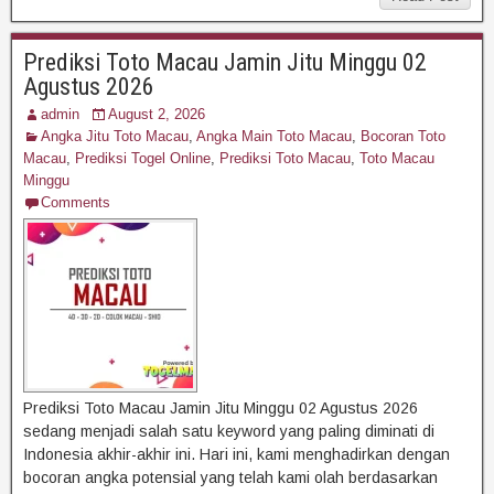
Prediksi Toto Macau Jamin Jitu Minggu 02
Agustus 2026
admin
August 2, 2026
Angka Jitu Toto Macau
,
Angka Main Toto Macau
,
Bocoran Toto
Macau
,
Prediksi Togel Online
,
Prediksi Toto Macau
,
Toto Macau
Minggu
Comments
Prediksi Toto Macau Jamin Jitu Minggu 02 Agustus 2026
sedang menjadi salah satu keyword yang paling diminati di
Indonesia akhir-akhir ini. Hari ini, kami menghadirkan dengan
bocoran angka potensial yang telah kami olah berdasarkan