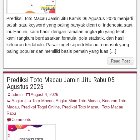
Prediksi Toto Macau Jamin Jitu Kamis 06 Agustus 2026 menjadi
salah satu keyword yang paling banyak dicari di Indonesia saat
ini. Hari ini, kami hadir dengan ramalan angka jitu yang telah
kami rangkum berdasarkan formula, pola statistik, dan hasil
keluaran terdahulu. Pasar togel seperti Macau termasuk yang
paling populer dan memiliki basis pemain yang luas […]
Read Post
Prediksi Toto Macau Jamin Jitu Rabu 05
Agustus 2026
admin
August 4, 2026
Angka Jitu Toto Macau
,
Angka Main Toto Macau
,
Bocoran Toto
Macau
,
Prediksi Togel Online
,
Prediksi Toto Macau
,
Toto Macau
Rabu
Comments