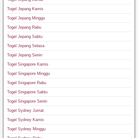
Togel Jepang Kamis
Togel Jepang Minggu
Togel Jepang Rabu
Togel Jepang Sabtu
Togel Jepang Selasa
Togel Jepang Senin
Togel Singapore Kamis
Togel Singapore Minggu
Togel Singapore Rabu
Togel Singapore Sabtu
Togel Singapore Senin
Togel Sydney Jumat
Togel Sydney Kamis
Togel Sydney Minggu