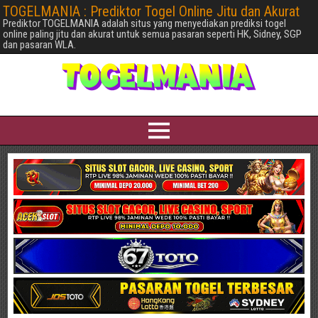
TOGELMANIA : Prediktor Togel Online Jitu dan Akurat
Prediktor TOGELMANIA adalah situs yang menyediakan prediksi togel
online paling jitu dan akurat untuk semua pasaran seperti HK, Sidney, SGP
dan pasaran WLA.