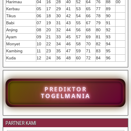
Harimau
04
16
28
40
52
64
76
88
00
Kerbau
05
17
29
41
53
65
77
89
Tikus
06
18
30
42
54
66
78
90
Babi
07
19
31
43
55
67
79
91
Anjing
08
20
32
44
56
68
80
92
Ayam
09
21
33
45
57
69
81
93
Monyet
10
22
34
46
58
70
82
94
Kambing
11
23
35
47
59
71
83
95
Kuda
12
24
36
48
60
72
84
96
PREDIKTOR
TOGELMANIA
PARTNER KAMI