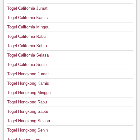
Togel California Jumat
Togel California Kamis
Togel California Minggu
Togel California Rabu
Togel California Sabtu
Togel California Selasa
Togel California Senin
Togel Hongkong Jumat
Togel Hongkong Kamis
Togel Hongkong Minggu
Togel Hongkong Rabu
Togel Hongkong Sabtu
Togel Hongkong Selasa
Togel Hongkong Senin
Togel Jepang Jumat