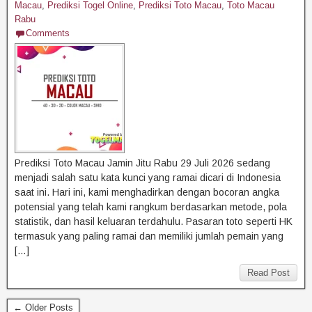
Macau
,
Prediksi Togel Online
,
Prediksi Toto Macau
,
Toto Macau
Rabu
Comments
Prediksi Toto Macau Jamin Jitu Rabu 29 Juli 2026 sedang
menjadi salah satu kata kunci yang ramai dicari di Indonesia
saat ini. Hari ini, kami menghadirkan dengan bocoran angka
potensial yang telah kami rangkum berdasarkan metode, pola
statistik, dan hasil keluaran terdahulu. Pasaran toto seperti HK
termasuk yang paling ramai dan memiliki jumlah pemain yang
[…]
Read Post
← Older Posts