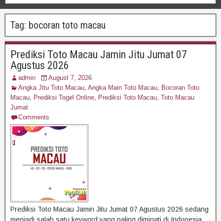
Tag:
bocoran toto macau
Prediksi Toto Macau Jamin Jitu Jumat 07
Agustus 2026
admin
August 7, 2026
Angka Jitu Toto Macau
,
Angka Main Toto Macau
,
Bocoran Toto
Macau
,
Prediksi Togel Online
,
Prediksi Toto Macau
,
Toto Macau
Jumat
Comments
Prediksi Toto Macau Jamin Jitu Jumat 07 Agustus 2026 sedang
menjadi salah satu keyword yang paling diminati di Indonesia