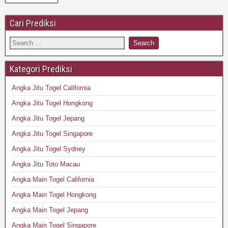
Cari Prediksi
Kategori Prediksi
Angka Jitu Togel California
Angka Jitu Togel Hongkong
Angka Jitu Togel Jepang
Angka Jitu Togel Singapore
Angka Jitu Togel Sydney
Angka Jitu Toto Macau
Angka Main Togel California
Angka Main Togel Hongkong
Angka Main Togel Jepang
Angka Main Togel Singapore