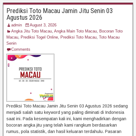
Prediksi Toto Macau Jamin Jitu Senin 03
Agustus 2026
admin
August 3, 2026
Angka Jitu Toto Macau
,
Angka Main Toto Macau
,
Bocoran Toto
Macau
,
Prediksi Togel Online
,
Prediksi Toto Macau
,
Toto Macau
Senin
Comments
Prediksi Toto Macau Jamin Jitu Senin 03 Agustus 2026 sedang
menjadi salah satu keyword yang paling diminati di Indonesia
saat ini. Pada kesempatan kali ini, kami menghadirkan dengan
bocoran angka jitu yang telah kami rangkum berdasarkan
rumus, pola statistik, dan hasil keluaran terdahulu. Pasaran