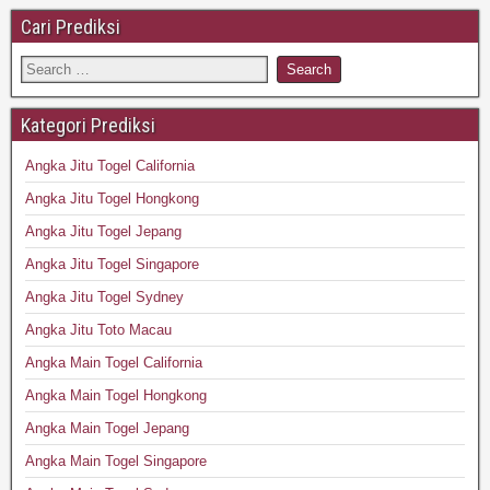
Cari Prediksi
Kategori Prediksi
Angka Jitu Togel California
Angka Jitu Togel Hongkong
Angka Jitu Togel Jepang
Angka Jitu Togel Singapore
Angka Jitu Togel Sydney
Angka Jitu Toto Macau
Angka Main Togel California
Angka Main Togel Hongkong
Angka Main Togel Jepang
Angka Main Togel Singapore