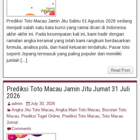
Prediksi Toto Macau Jamin Jitu Sabtu 01 Agustus 2026 sedang
menjadi salah satu kata kunci yang ramai dicari di Indonesia
akhir-akhir ini. Pada kesempatan kali ini, kami hadir dengan
ramalan angka keramat yang telah kami rangkum berdasarkan
formula, analisa pola, dan hasil keluaran terdahulu. Pasar toto
seperti Jepang termasuk yang paling populer dan memiliki
jumlah […]
Read Post
Prediksi Toto Macau Jamin Jitu Jumat 31 Juli
2026
admin
July 30, 2026
Angka Jitu Toto Macau
,
Angka Main Toto Macau
,
Bocoran Toto
Macau
,
Prediksi Togel Online
,
Prediksi Toto Macau
,
Toto Macau
Jumat
Comments