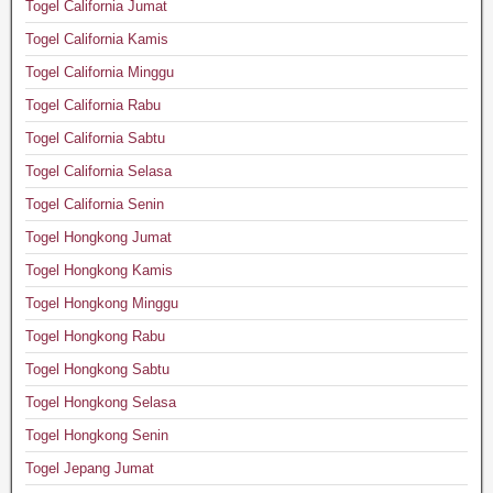
Togel California Jumat
Togel California Kamis
Togel California Minggu
Togel California Rabu
Togel California Sabtu
Togel California Selasa
Togel California Senin
Togel Hongkong Jumat
Togel Hongkong Kamis
Togel Hongkong Minggu
Togel Hongkong Rabu
Togel Hongkong Sabtu
Togel Hongkong Selasa
Togel Hongkong Senin
Togel Jepang Jumat