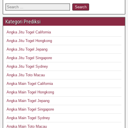
Kategori Prediksi
Angka Jitu Togel California
Angka Jitu Togel Hongkong
Angka Jitu Togel Jepang
Angka Jitu Togel Singapore
Angka Jitu Togel Sydney
Angka Jitu Toto Macau
Angka Main Togel California
Angka Main Togel Hongkong
Angka Main Togel Jepang
Angka Main Togel Singapore
Angka Main Togel Sydney
Angka Main Toto Macau