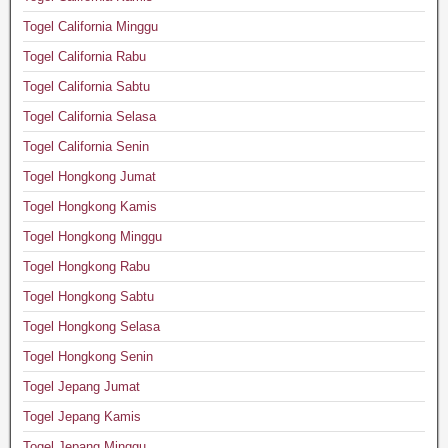
Togel California Minggu
Togel California Rabu
Togel California Sabtu
Togel California Selasa
Togel California Senin
Togel Hongkong Jumat
Togel Hongkong Kamis
Togel Hongkong Minggu
Togel Hongkong Rabu
Togel Hongkong Sabtu
Togel Hongkong Selasa
Togel Hongkong Senin
Togel Jepang Jumat
Togel Jepang Kamis
Togel Jepang Minggu