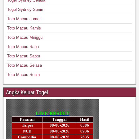
Togel Sydney Selasa
Togel Sydney Senin
Toto Macau Jumat
Toto Macau Kamis
Toto Macau Minggu
Toto Macau Rabu
Toto Macau Sabtu
Toto Macau Selasa
Toto Macau Senin
Angka Keluar Togel