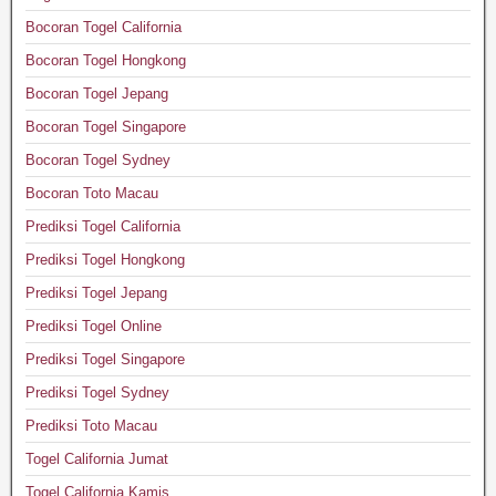
Bocoran Togel California
Bocoran Togel Hongkong
Bocoran Togel Jepang
Bocoran Togel Singapore
Bocoran Togel Sydney
Bocoran Toto Macau
Prediksi Togel California
Prediksi Togel Hongkong
Prediksi Togel Jepang
Prediksi Togel Online
Prediksi Togel Singapore
Prediksi Togel Sydney
Prediksi Toto Macau
Togel California Jumat
Togel California Kamis