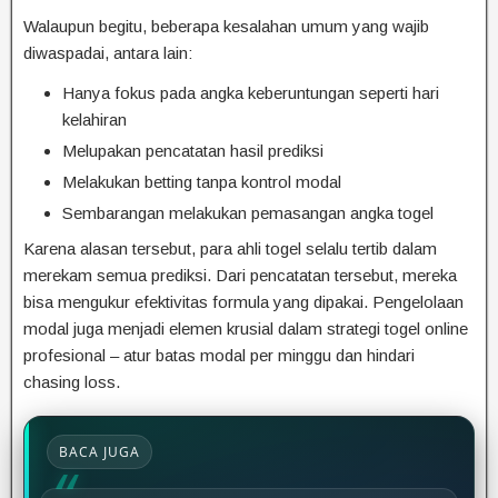
Walaupun begitu, beberapa kesalahan umum yang wajib
diwaspadai, antara lain:
Hanya fokus pada angka keberuntungan seperti hari
kelahiran
Melupakan pencatatan hasil prediksi
Melakukan betting tanpa kontrol modal
Sembarangan melakukan pemasangan angka togel
Karena alasan tersebut, para ahli togel selalu tertib dalam
merekam semua prediksi. Dari pencatatan tersebut, mereka
bisa mengukur efektivitas formula yang dipakai. Pengelolaan
modal juga menjadi elemen krusial dalam strategi togel online
profesional – atur batas modal per minggu dan hindari
chasing loss.
BACA JUGA