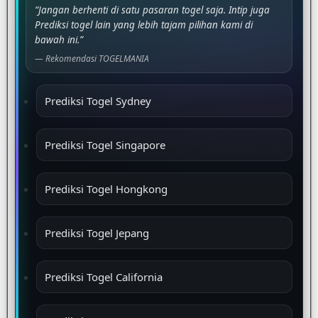
“Jangan berhenti di satu pasaran togel saja. Intip juga
Prediksi togel lain yang lebih tajam pilihan kami di
bawah ini.”
— Rekomendasi TOGELMANIA
Prediksi Togel Sydney
Prediksi Togel Singapore
Prediksi Togel Hongkong
Prediksi Togel Jepang
Prediksi Togel California