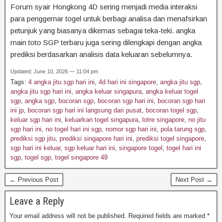
Forum syair Hongkong 4D sering menjadi media interaksi
para penggemar togel untuk berbagi analisa dan menafsirkan
petunjuk yang biasanya dikemas sebagai teka-teki. angka
main toto SGP terbaru juga sering dilengkapi dengan angka
prediksi berdasarkan analisis data keluaran sebelumnya.
Updated: June 10, 2026 — 11:04 pm
Tags:
4 angka jitu sgp hari ini
,
4d hari ini singapore
,
angka jitu sgp
,
angka jitu sgp hari ini
,
angka keluar singapura
,
angka keluar togel
sgp
,
angka sgp
,
bocoran sgp
,
bocoran sgp hari ini
,
bocoran sgp hari
ini jp
,
bocoran sgp hari ini langsung dari pusat
,
bocoran togel sgp
,
keluar sgp hari ini
,
keluarkan togel singapura
,
lotre singapore
,
no jitu
sgp hari ini
,
no togel hari ini sgp
,
nomor sgp hari ini
,
pola tarung sgp
,
prediksi sgp jitu
,
prediksi singapore hari ini
,
prediksi togel singapore
,
sgp hari ini keluar
,
sgp keluar hari ini
,
singapore togel
,
togel hari ini
sgp
,
togel sgp
,
togel singapore 49
← Previous Post
Next Post →
Leave a Reply
Your email address will not be published.
Required fields are marked
*