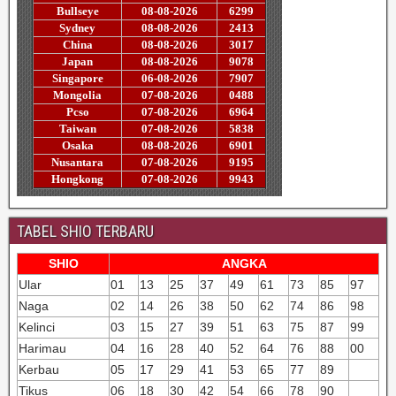
TABEL SHIO TERBARU
SHIO
ANGKA
Ular
01
13
25
37
49
61
73
85
97
Naga
02
14
26
38
50
62
74
86
98
Kelinci
03
15
27
39
51
63
75
87
99
Harimau
04
16
28
40
52
64
76
88
00
Kerbau
05
17
29
41
53
65
77
89
Tikus
06
18
30
42
54
66
78
90