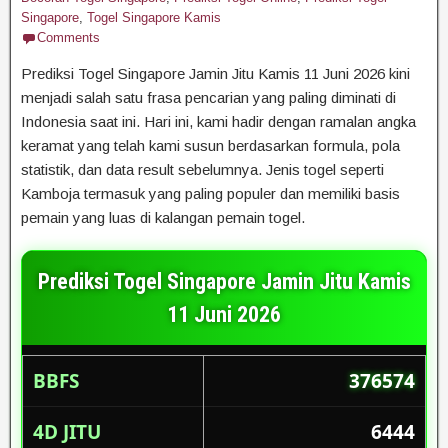
Singapore
,
Togel Singapore Kamis
Comments
Prediksi Togel Singapore Jamin Jitu Kamis 11 Juni 2026 kini
menjadi salah satu frasa pencarian yang paling diminati di
Indonesia saat ini. Hari ini, kami hadir dengan ramalan angka
keramat yang telah kami susun berdasarkan formula, pola
statistik, dan data result sebelumnya. Jenis togel seperti
Kamboja termasuk yang paling populer dan memiliki basis
pemain yang luas di kalangan pemain togel.
Prediksi Togel Singapore Jamin Jitu Kamis
11 Juni 2026
BBFS
376574
4D JITU
6444