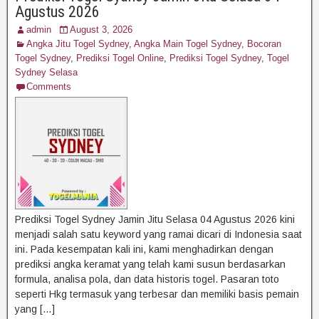
Agustus 2026
admin
August 3, 2026
Angka Jitu Togel Sydney
,
Angka Main Togel Sydney
,
Bocoran
Togel Sydney
,
Prediksi Togel Online
,
Prediksi Togel Sydney
,
Togel
Sydney Selasa
Comments
Prediksi Togel Sydney Jamin Jitu Selasa 04 Agustus 2026 kini
menjadi salah satu keyword yang ramai dicari di Indonesia saat
ini. Pada kesempatan kali ini, kami menghadirkan dengan
prediksi angka keramat yang telah kami susun berdasarkan
formula, analisa pola, dan data historis togel. Pasaran toto
seperti Hkg termasuk yang terbesar dan memiliki basis pemain
yang […]