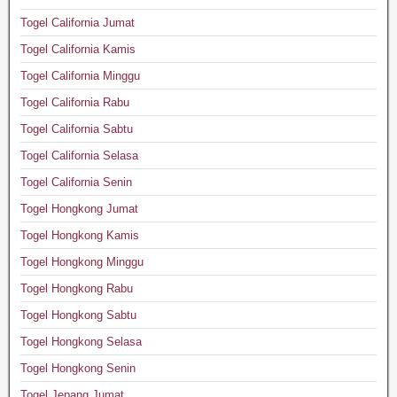
Togel California Jumat
Togel California Kamis
Togel California Minggu
Togel California Rabu
Togel California Sabtu
Togel California Selasa
Togel California Senin
Togel Hongkong Jumat
Togel Hongkong Kamis
Togel Hongkong Minggu
Togel Hongkong Rabu
Togel Hongkong Sabtu
Togel Hongkong Selasa
Togel Hongkong Senin
Togel Jepang Jumat