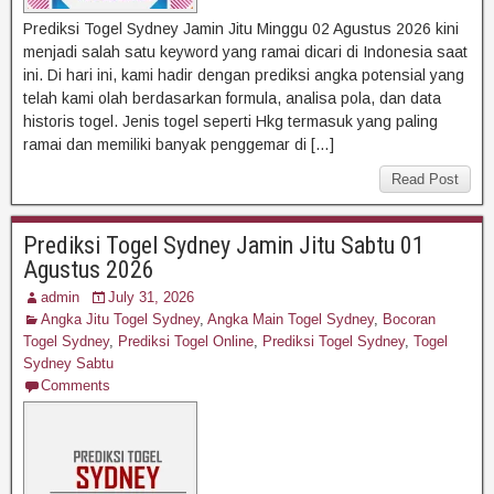
Prediksi Togel Sydney Jamin Jitu Minggu 02 Agustus 2026 kini
menjadi salah satu keyword yang ramai dicari di Indonesia saat
ini. Di hari ini, kami hadir dengan prediksi angka potensial yang
telah kami olah berdasarkan formula, analisa pola, dan data
historis togel. Jenis togel seperti Hkg termasuk yang paling
ramai dan memiliki banyak penggemar di […]
Read Post
Prediksi Togel Sydney Jamin Jitu Sabtu 01
Agustus 2026
admin
July 31, 2026
Angka Jitu Togel Sydney
,
Angka Main Togel Sydney
,
Bocoran
Togel Sydney
,
Prediksi Togel Online
,
Prediksi Togel Sydney
,
Togel
Sydney Sabtu
Comments