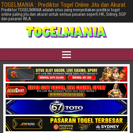
TOGELMANIA : Prediktor Togel Online Jitu dan Akurat
Prediktor TOGELMANIA adalah situs yang menyediakan prediksi togel
online paling jitu dan akurat untuk semua pasaran seperti HK, Sidney, SGP
dan pasaran WLA.