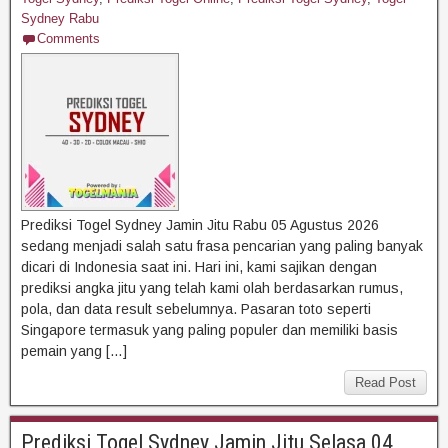
Sydney Rabu
Comments
Prediksi Togel Sydney Jamin Jitu Rabu 05 Agustus 2026
sedang menjadi salah satu frasa pencarian yang paling banyak
dicari di Indonesia saat ini. Hari ini, kami sajikan dengan
prediksi angka jitu yang telah kami olah berdasarkan rumus,
pola, dan data result sebelumnya. Pasaran toto seperti
Singapore termasuk yang paling populer dan memiliki basis
pemain yang […]
Read Post
Prediksi Togel Sydney Jamin Jitu Selasa 04