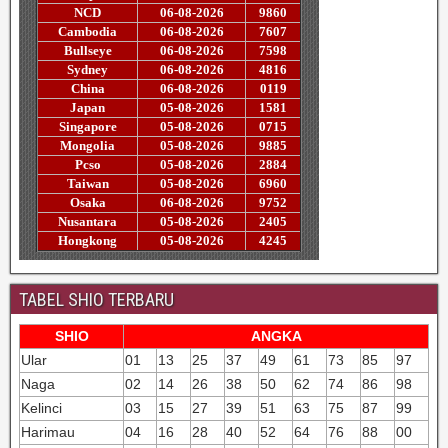
TABEL SHIO TERBARU
SHIO
ANGKA
Ular
01
13
25
37
49
61
73
85
97
Naga
02
14
26
38
50
62
74
86
98
Kelinci
03
15
27
39
51
63
75
87
99
Harimau
04
16
28
40
52
64
76
88
00