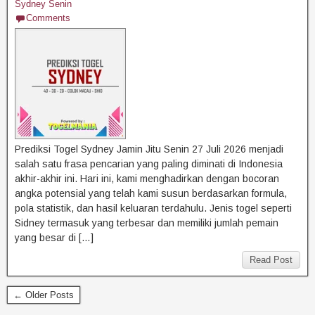
Sydney Senin
Comments
Prediksi Togel Sydney Jamin Jitu Senin 27 Juli 2026 menjadi
salah satu frasa pencarian yang paling diminati di Indonesia
akhir-akhir ini. Hari ini, kami menghadirkan dengan bocoran
angka potensial yang telah kami susun berdasarkan formula,
pola statistik, dan hasil keluaran terdahulu. Jenis togel seperti
Sidney termasuk yang terbesar dan memiliki jumlah pemain
yang besar di […]
Read Post
← Older Posts