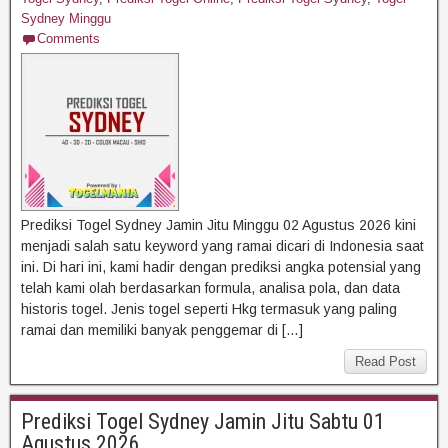
Sydney Minggu
Comments
Prediksi Togel Sydney Jamin Jitu Minggu 02 Agustus 2026 kini
menjadi salah satu keyword yang ramai dicari di Indonesia saat
ini. Di hari ini, kami hadir dengan prediksi angka potensial yang
telah kami olah berdasarkan formula, analisa pola, dan data
historis togel. Jenis togel seperti Hkg termasuk yang paling
ramai dan memiliki banyak penggemar di […]
Read Post
Prediksi Togel Sydney Jamin Jitu Sabtu 01
Agustus 2026