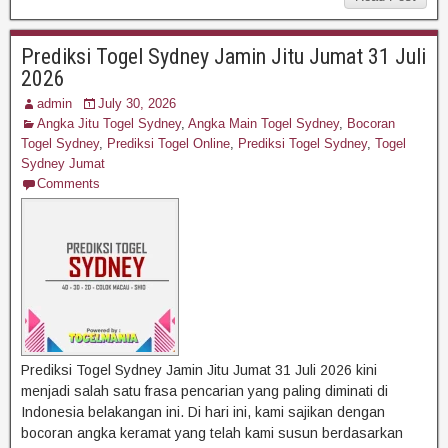
Prediksi Togel Sydney Jamin Jitu Jumat 31 Juli
2026
admin
July 30, 2026
Angka Jitu Togel Sydney
,
Angka Main Togel Sydney
,
Bocoran
Togel Sydney
,
Prediksi Togel Online
,
Prediksi Togel Sydney
,
Togel
Sydney Jumat
Comments
Prediksi Togel Sydney Jamin Jitu Jumat 31 Juli 2026 kini
menjadi salah satu frasa pencarian yang paling diminati di
Indonesia belakangan ini. Di hari ini, kami sajikan dengan
bocoran angka keramat yang telah kami susun berdasarkan