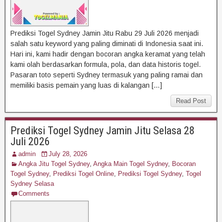
Prediksi Togel Sydney Jamin Jitu Rabu 29 Juli 2026 menjadi
salah satu keyword yang paling diminati di Indonesia saat ini.
Hari ini, kami hadir dengan bocoran angka keramat yang telah
kami olah berdasarkan formula, pola, dan data historis togel.
Pasaran toto seperti Sydney termasuk yang paling ramai dan
memiliki basis pemain yang luas di kalangan […]
Read Post
Prediksi Togel Sydney Jamin Jitu Selasa 28
Juli 2026
admin
July 28, 2026
Angka Jitu Togel Sydney
,
Angka Main Togel Sydney
,
Bocoran
Togel Sydney
,
Prediksi Togel Online
,
Prediksi Togel Sydney
,
Togel
Sydney Selasa
Comments