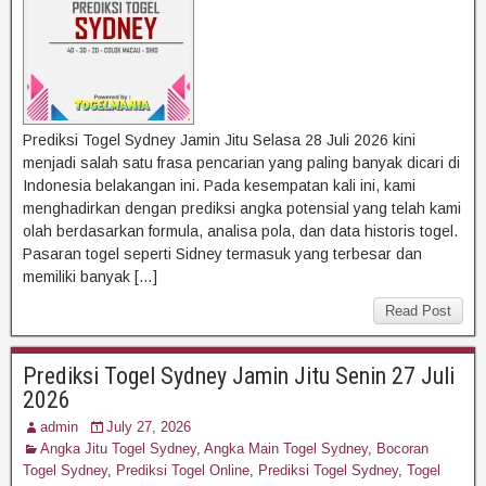
Prediksi Togel Sydney Jamin Jitu Selasa 28 Juli 2026 kini
menjadi salah satu frasa pencarian yang paling banyak dicari di
Indonesia belakangan ini. Pada kesempatan kali ini, kami
menghadirkan dengan prediksi angka potensial yang telah kami
olah berdasarkan formula, analisa pola, dan data historis togel.
Pasaran togel seperti Sidney termasuk yang terbesar dan
memiliki banyak […]
Read Post
Prediksi Togel Sydney Jamin Jitu Senin 27 Juli
2026
admin
July 27, 2026
Angka Jitu Togel Sydney
,
Angka Main Togel Sydney
,
Bocoran
Togel Sydney
,
Prediksi Togel Online
,
Prediksi Togel Sydney
,
Togel