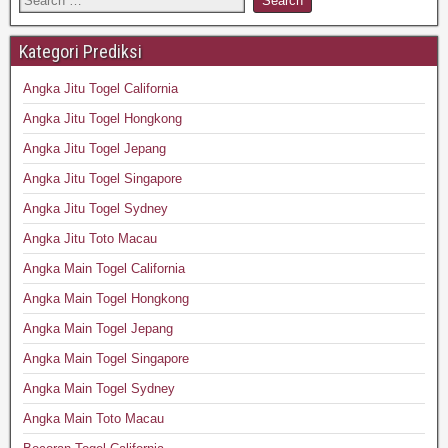
Kategori Prediksi
Angka Jitu Togel California
Angka Jitu Togel Hongkong
Angka Jitu Togel Jepang
Angka Jitu Togel Singapore
Angka Jitu Togel Sydney
Angka Jitu Toto Macau
Angka Main Togel California
Angka Main Togel Hongkong
Angka Main Togel Jepang
Angka Main Togel Singapore
Angka Main Togel Sydney
Angka Main Toto Macau