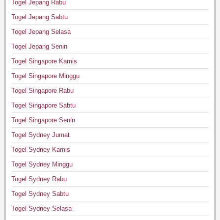
Togel Jepang Rabu
Togel Jepang Sabtu
Togel Jepang Selasa
Togel Jepang Senin
Togel Singapore Kamis
Togel Singapore Minggu
Togel Singapore Rabu
Togel Singapore Sabtu
Togel Singapore Senin
Togel Sydney Jumat
Togel Sydney Kamis
Togel Sydney Minggu
Togel Sydney Rabu
Togel Sydney Sabtu
Togel Sydney Selasa