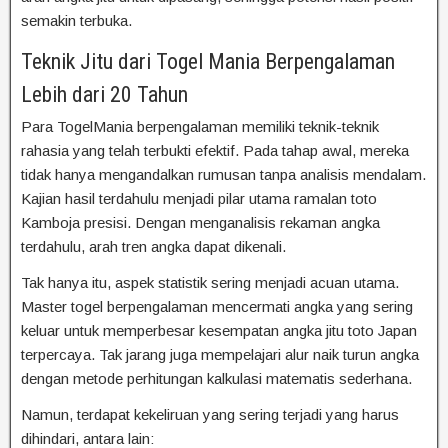
semakin terbuka.
Teknik Jitu dari Togel Mania Berpengalaman
Lebih dari 20 Tahun
Para TogelMania berpengalaman memiliki teknik-teknik
rahasia yang telah terbukti efektif. Pada tahap awal, mereka
tidak hanya mengandalkan rumusan tanpa analisis mendalam.
Kajian hasil terdahulu menjadi pilar utama ramalan toto
Kamboja presisi. Dengan menganalisis rekaman angka
terdahulu, arah tren angka dapat dikenali.
Tak hanya itu, aspek statistik sering menjadi acuan utama.
Master togel berpengalaman mencermati angka yang sering
keluar untuk memperbesar kesempatan angka jitu toto Japan
terpercaya. Tak jarang juga mempelajari alur naik turun angka
dengan metode perhitungan kalkulasi matematis sederhana.
Namun, terdapat kekeliruan yang sering terjadi yang harus
dihindari, antara lain: