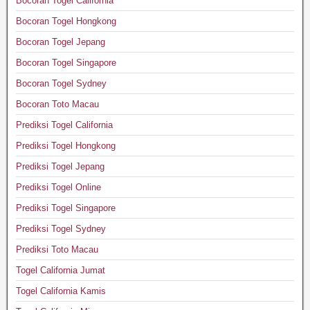
Bocoran Togel California
Bocoran Togel Hongkong
Bocoran Togel Jepang
Bocoran Togel Singapore
Bocoran Togel Sydney
Bocoran Toto Macau
Prediksi Togel California
Prediksi Togel Hongkong
Prediksi Togel Jepang
Prediksi Togel Online
Prediksi Togel Singapore
Prediksi Togel Sydney
Prediksi Toto Macau
Togel California Jumat
Togel California Kamis