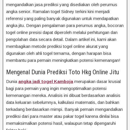
mengandalkan jasa prediksi yang disediakan oleh perumus
angka senior. Ramalan togel Sidney terkini kini menjadi
referensi yang paling banyak digunakan untuk mendapatkan
angka jitu. Dengan pengalaman para perumus angka, bocoran
togel online presisi dapat diperoleh melalui perhitungan dan
pengolahan data secara detail. Dalam artikel ini, kami akan
membagikan metode prediksi togel online akurat yang
digunakan oleh ahli togel ternama, dengan harapan bisa
membantu para pemain meningkatkan potensi kemenangan!
Mengenal Dunia Prediksi Toto Hkg Online Jitu
Dunia
angka jadi togel Kamboja
merupakan dasar krusial
bagi para pemain yang ingin mengoptimalkan potensi
kemenangan mereka. Analisis ini dibuat berdasarkan analisis
data keluaran sebelumnya, kalkulasi matematis, dan bahkan
terkadang berdasarkan mimpi. Banyak pemain mengandalkan
prediksi dari para master atau pakar togel karena dinilai bisa
memaksimalkan potensi hasil, walaupun tetap dipengaruhi