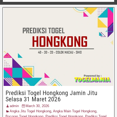
Prediksi Togel Hongkong Jamin Jitu
Selasa 31 Maret 2026
admin
March 30, 2026
Angka Jitu Togel Hongkong
,
Angka Main Togel Hongkong
,
Bocoran Togel Hongkong
,
Prediksi Togel Hongkong
,
Prediksi Togel