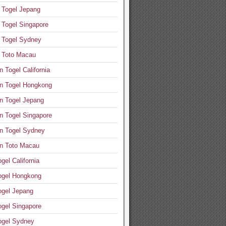
 Togel Jepang
 Togel Singapore
 Togel Sydney
u Toto Macau
 Togel California
n Togel Hongkong
n Togel Jepang
n Togel Singapore
n Togel Sydney
n Toto Macau
gel California
ogel Hongkong
ogel Jepang
gel Singapore
ogel Sydney