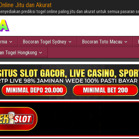
nline Jitu dan Akurat
yediakan prediksi togel online paling jitu dan akurat untuk semua pasaran s
rnia
Bocoran Togel Sydney
Bocoran Toto Macau
an Togel Hongkong