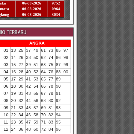
HIO TERBARU
ANGKA
01
13
25
37
49
61
73
85
97
02
14
26
38
50
62
74
86
98
03
15
27
39
51
63
75
87
99
04
16
28
40
52
64
76
88
00
05
17
29
41
53
65
77
89
06
18
30
42
54
66
78
90
07
19
31
43
55
67
79
91
08
20
32
44
56
68
80
92
09
21
33
45
57
69
81
93
10
22
34
46
58
70
82
94
11
23
35
47
59
71
83
95
12
24
36
48
60
72
84
96