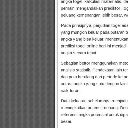
angka togel, kalkulasi matematis, 
pemain mengandalkan prediktor Togel
peluang kemenangan lebih besar, wal
Pada prinsipnya, perjudian togel a
yang mungkin keluar pada putaran t
angka yang bisa keluar, menentukan 
prediksi togel online hari ini men
angka secara tepat.
Sebagian bettor menggunakan metode
analisis statistik. Pendekatan lain 
dan pola berulang dari periode ke p
antara angka yang satu dengan lainn
naik-turun.
Data keluaran sebelumnya menjadi re
meningkatkan potensi menang. Deng
referensi angka potensial untuk di
besar.