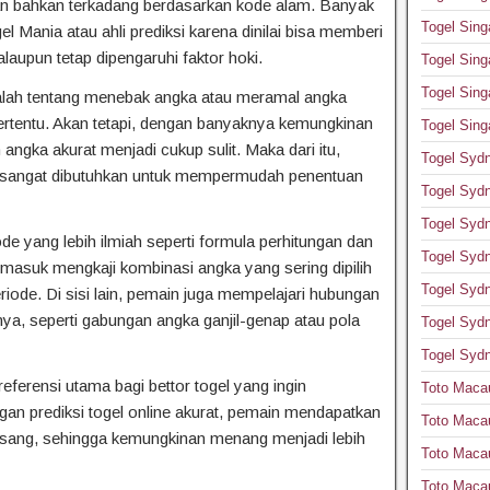
dan bahkan terkadang berdasarkan kode alam. Banyak
Togel Sing
 Mania atau ahli prediksi karena dinilai bisa memberi
aupun tetap dipengaruhi faktor hoki.
Togel Sing
Togel Sing
dalah tentang menebak angka atau meramal angka
ertentu. Akan tetapi, dengan banyaknya kemungkinan
Togel Sing
angka akurat menjadi cukup sulit. Maka dari itu,
Togel Syd
jadi sangat dibutuhkan untuk mempermudah penentuan
Togel Syd
Togel Syd
 yang lebih ilmiah seperti formula perhitungan dan
Togel Syd
termasuk mengkaji kombinasi angka yang sering dipilih
Togel Syd
eriode. Di sisi lain, pemain juga mempelajari hubungan
ya, seperti gabungan angka ganjil-genap atau pola
Togel Syd
Togel Syd
ferensi utama bagi bettor togel yang ingin
Toto Maca
an prediksi togel online akurat, pemain mendapatkan
Toto Maca
pasang, sehingga kemungkinan menang menjadi lebih
Toto Maca
Toto Maca