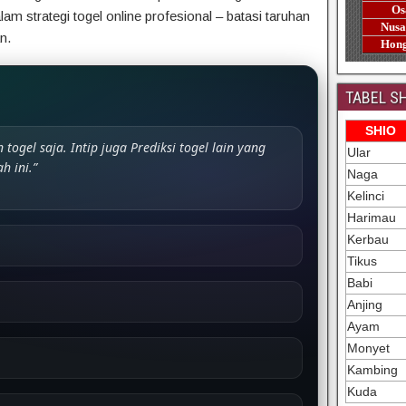
am strategi togel online profesional – batasi taruhan
n.
TABEL S
SHIO
 togel saja. Intip juga Prediksi togel lain yang
Ular
h ini.”
Naga
Kelinci
Harimau
Kerbau
Tikus
Babi
Anjing
Ayam
Monyet
Kambing
Kuda