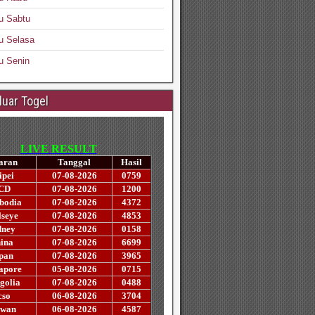
u Sabtu
u Selasa
u Senin
luar Togel