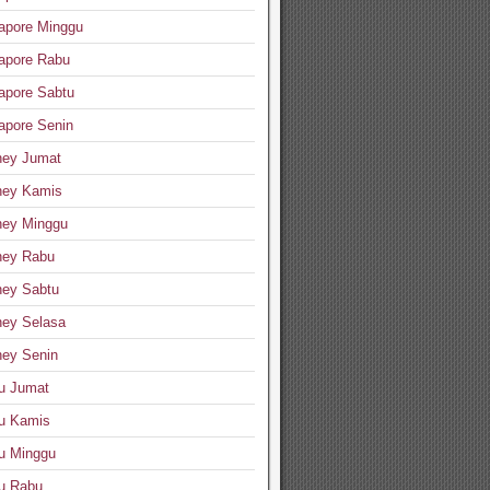
apore Minggu
apore Rabu
apore Sabtu
apore Senin
ney Jumat
ney Kamis
ney Minggu
ney Rabu
ney Sabtu
ney Selasa
ney Senin
u Jumat
u Kamis
u Minggu
u Rabu