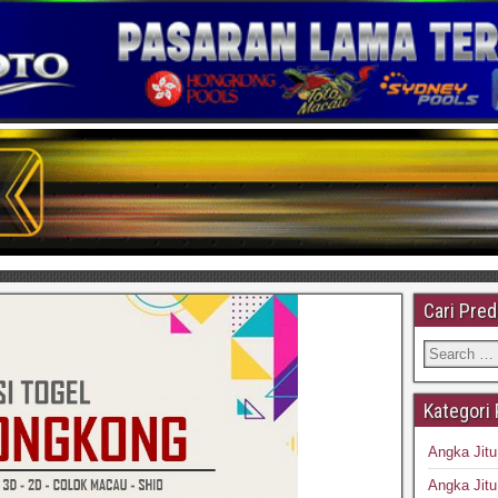
Cari Pred
Kategori 
Angka Jitu 
Angka Jit