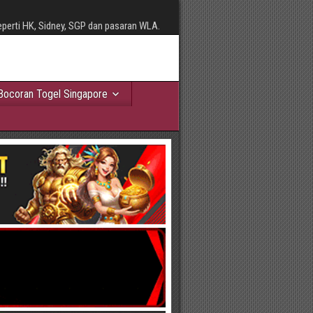
eperti HK, Sidney, SGP dan pasaran WLA.
Bocoran Togel Singapore