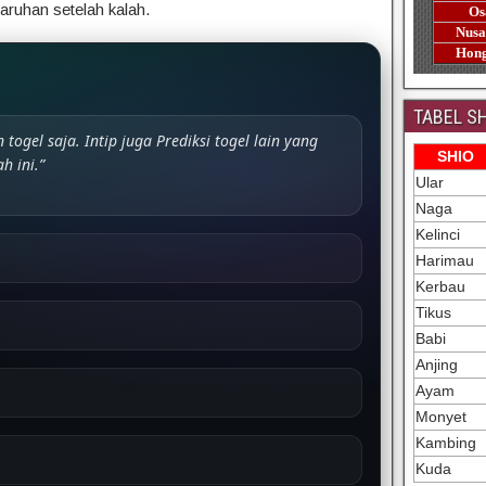
ruhan setelah kalah.
TABEL S
 togel saja. Intip juga Prediksi togel lain yang
SHIO
h ini.”
Ular
Naga
Kelinci
Harimau
Kerbau
Tikus
Babi
Anjing
Ayam
Monyet
Kambing
Kuda