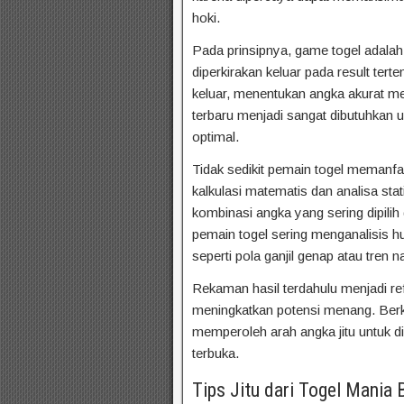
hoki.
Pada prinsipnya, game togel adala
diperkirakan keluar pada result ter
keluar, menentukan angka akurat menj
terbaru menjadi sangat dibutuhkan 
optimal.
Tidak sedikit pemain togel memanfa
kalkulasi matematis dan analisa sta
kombinasi angka yang sering dipilih 
pemain togel sering menganalisis h
seperti pola ganjil genap atau tren n
Rekaman hasil terdahulu menjadi re
meningkatkan potensi menang. Berkat
memperoleh arah angka jitu untuk di
terbuka.
Tips Jitu dari Togel Mania