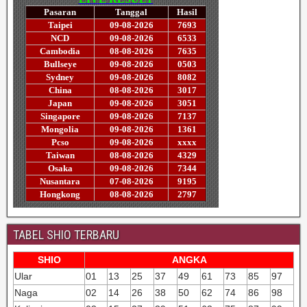
TABEL SHIO TERBARU
SHIO
ANGKA
Ular
01
13
25
37
49
61
73
85
97
Naga
02
14
26
38
50
62
74
86
98