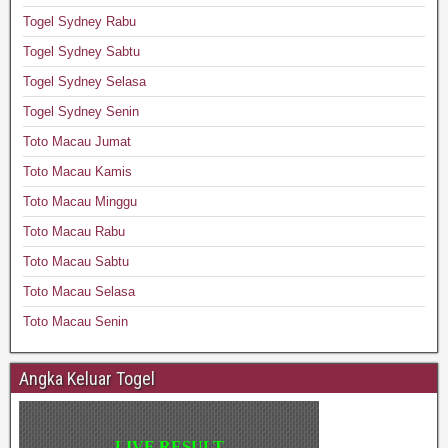
Togel Sydney Rabu
Togel Sydney Sabtu
Togel Sydney Selasa
Togel Sydney Senin
Toto Macau Jumat
Toto Macau Kamis
Toto Macau Minggu
Toto Macau Rabu
Toto Macau Sabtu
Toto Macau Selasa
Toto Macau Senin
Angka Keluar Togel