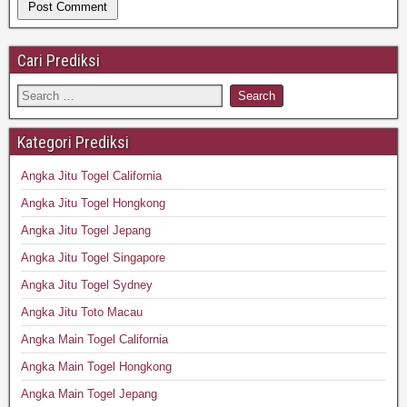
Cari Prediksi
Kategori Prediksi
Angka Jitu Togel California
Angka Jitu Togel Hongkong
Angka Jitu Togel Jepang
Angka Jitu Togel Singapore
Angka Jitu Togel Sydney
Angka Jitu Toto Macau
Angka Main Togel California
Angka Main Togel Hongkong
Angka Main Togel Jepang