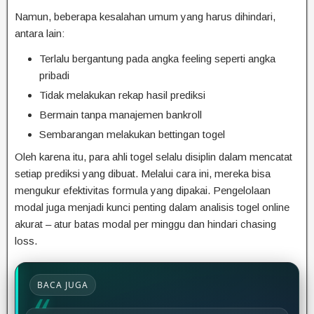
Namun, beberapa kesalahan umum yang harus dihindari,
antara lain:
Terlalu bergantung pada angka feeling seperti angka
pribadi
Tidak melakukan rekap hasil prediksi
Bermain tanpa manajemen bankroll
Sembarangan melakukan bettingan togel
Oleh karena itu, para ahli togel selalu disiplin dalam mencatat
setiap prediksi yang dibuat. Melalui cara ini, mereka bisa
mengukur efektivitas formula yang dipakai. Pengelolaan
modal juga menjadi kunci penting dalam analisis togel online
akurat – atur batas modal per minggu dan hindari chasing
loss.
BACA JUGA