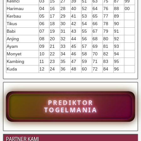
Kelinci
03
15
27
39
51
63
75
87
99
Harimau
04
16
28
40
52
64
76
88
00
Kerbau
05
17
29
41
53
65
77
89
Tikus
06
18
30
42
54
66
78
90
Babi
07
19
31
43
55
67
79
91
Anjing
08
20
32
44
56
68
80
92
Ayam
09
21
33
45
57
69
81
93
Monyet
10
22
34
46
58
70
82
94
Kambing
11
23
35
47
59
71
83
95
Kuda
12
24
36
48
60
72
84
96
PREDIKTOR
TOGELMANIA
PARTNER KAMI