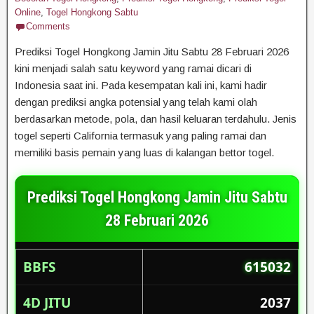
Online
,
Togel Hongkong Sabtu
Comments
Prediksi Togel Hongkong Jamin Jitu Sabtu 28 Februari 2026
kini menjadi salah satu keyword yang ramai dicari di
Indonesia saat ini. Pada kesempatan kali ini, kami hadir
dengan prediksi angka potensial yang telah kami olah
berdasarkan metode, pola, dan hasil keluaran terdahulu. Jenis
togel seperti California termasuk yang paling ramai dan
memiliki basis pemain yang luas di kalangan bettor togel.
Prediksi Togel Hongkong Jamin Jitu Sabtu
28 Februari 2026
BBFS
615032
4D JITU
2037