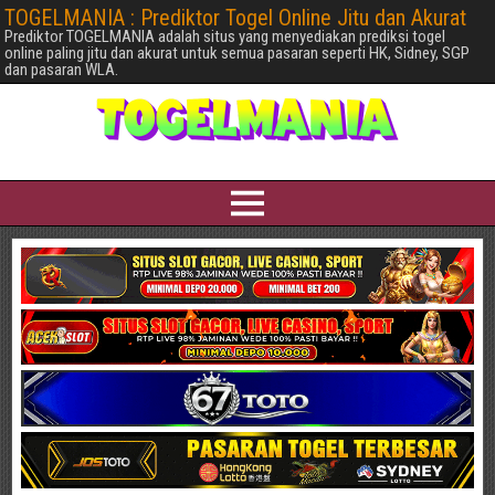
TOGELMANIA : Prediktor Togel Online Jitu dan Akurat
Prediktor TOGELMANIA adalah situs yang menyediakan prediksi togel
online paling jitu dan akurat untuk semua pasaran seperti HK, Sidney, SGP
dan pasaran WLA.