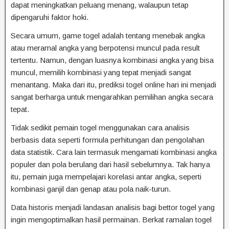
dapat meningkatkan peluang menang, walaupun tetap
dipengaruhi faktor hoki.
Secara umum, game togel adalah tentang menebak angka
atau meramal angka yang berpotensi muncul pada result
tertentu. Namun, dengan luasnya kombinasi angka yang bisa
muncul, memilih kombinasi yang tepat menjadi sangat
menantang. Maka dari itu, prediksi togel online hari ini menjadi
sangat berharga untuk mengarahkan pemilihan angka secara
tepat.
Tidak sedikit pemain togel menggunakan cara analisis
berbasis data seperti formula perhitungan dan pengolahan
data statistik. Cara lain termasuk mengamati kombinasi angka
populer dan pola berulang dari hasil sebelumnya. Tak hanya
itu, pemain juga mempelajari korelasi antar angka, seperti
kombinasi ganjil dan genap atau pola naik-turun.
Data historis menjadi landasan analisis bagi bettor togel yang
ingin mengoptimalkan hasil permainan. Berkat ramalan togel