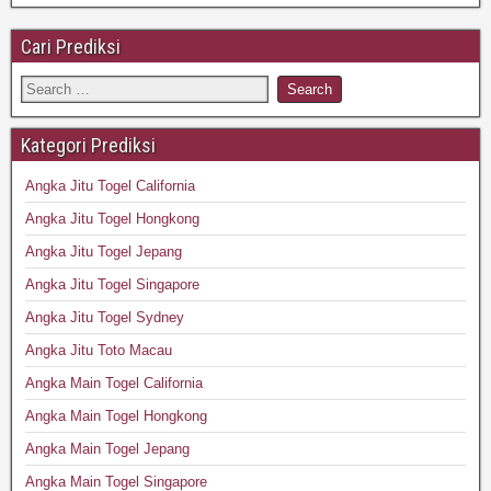
Cari Prediksi
Kategori Prediksi
Angka Jitu Togel California
Angka Jitu Togel Hongkong
Angka Jitu Togel Jepang
Angka Jitu Togel Singapore
Angka Jitu Togel Sydney
Angka Jitu Toto Macau
Angka Main Togel California
Angka Main Togel Hongkong
Angka Main Togel Jepang
Angka Main Togel Singapore