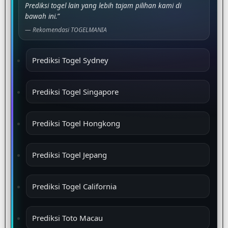
Prediksi togel lain yang lebih tajam pilihan kami di
bawah ini.”
— Rekomendasi TOGELMANIA
Prediksi Togel Sydney
Prediksi Togel Singapore
Prediksi Togel Hongkong
Prediksi Togel Jepang
Prediksi Togel California
Prediksi Toto Macau