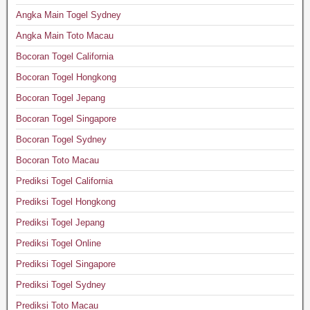
Angka Main Togel Sydney
Angka Main Toto Macau
Bocoran Togel California
Bocoran Togel Hongkong
Bocoran Togel Jepang
Bocoran Togel Singapore
Bocoran Togel Sydney
Bocoran Toto Macau
Prediksi Togel California
Prediksi Togel Hongkong
Prediksi Togel Jepang
Prediksi Togel Online
Prediksi Togel Singapore
Prediksi Togel Sydney
Prediksi Toto Macau