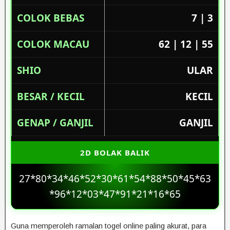
COLOK BEBAS
7 | 3
COLOK MACAU
62 | 12 | 55
SHIO
ULAR
BESAR / KECIL
KECIL
GENAP / GANJIL
GANJIL
2D BOLAK BALIK
27*80*34*46*52*30*61*54*88*50*45*63
*96*12*03*47*91*21*16*65
Guna memperoleh ramalan togel online paling akurat, para