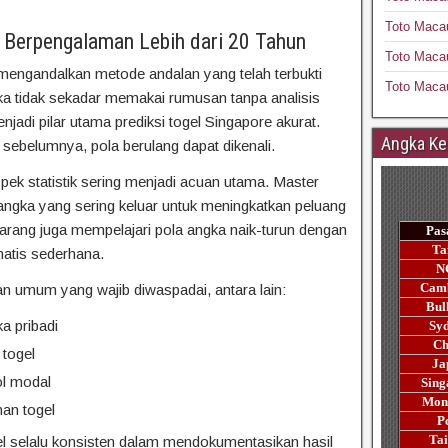
Toto Maca
a Berpengalaman Lebih dari 20 Tahun
Toto Maca
 mengandalkan metode andalan yang telah terbukti
Toto Maca
eka tidak sekadar memakai rumusan tanpa analisis
njadi pilar utama prediksi togel Singapore akurat.
Angka Ke
sebelumnya, pola berulang dapat dikenali.
ek statistik sering menjadi acuan utama. Master
angka yang sering keluar untuk meningkatkan peluang
 jarang juga mempelajari pola angka naik-turun dengan
matis sederhana.
n umum yang wajib diwaspadai, antara lain:
a pribadi
 togel
ol modal
an togel
el selalu konsisten dalam mendokumentasikan hasil