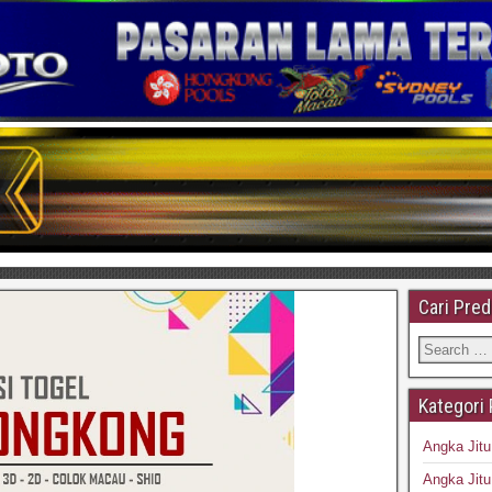
Cari Pred
Kategori 
Angka Jitu 
Angka Jit