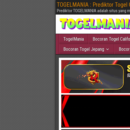
TOGELMANIA : Prediktor Togel O
Prediktor TOGELMANIA adalah situs yang men
TogelMania
Bocoran Togel Califo
Bocoran Togel Jepang
Bocor