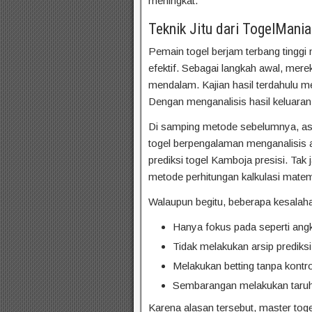
meningkat.
Teknik Jitu dari TogelMani
Pemain togel berjam terbang tinggi
efektif. Sebagai langkah awal, mer
mendalam. Kajian hasil terdahulu me
Dengan menganalisis hasil keluaran 
Di samping metode sebelumnya, asp
togel berpengalaman menganalisis 
prediksi togel Kamboja presisi. Tak
metode perhitungan kalkulasi mate
Walaupun begitu, beberapa kesalaha
Hanya fokus pada seperti angk
Tidak melakukan arsip prediksi
Melakukan betting tanpa kontr
Sembarangan melakukan taruh
Karena alasan tersebut, master tog