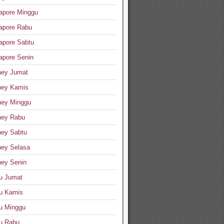
apore Minggu
apore Rabu
apore Sabtu
apore Senin
ney Jumat
ney Kamis
ney Minggu
ney Rabu
ney Sabtu
ney Selasa
ney Senin
u Jumat
u Kamis
u Minggu
u Rabu