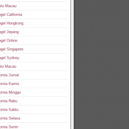
oto Macau
gel California
ogel Hongkong
ogel Jepang
ogel Online
ogel Singapore
ogel Sydney
oto Macau
fornia Jumat
fornia Kamis
fornia Minggu
fornia Rabu
ornia Sabtu
fornia Selasa
ornia Senin