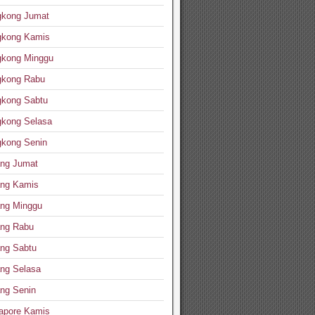
gkong Jumat
gkong Kamis
gkong Minggu
gkong Rabu
gkong Sabtu
gkong Selasa
gkong Senin
ang Jumat
ang Kamis
ang Minggu
ang Rabu
ang Sabtu
ang Selasa
ng Senin
gapore Kamis