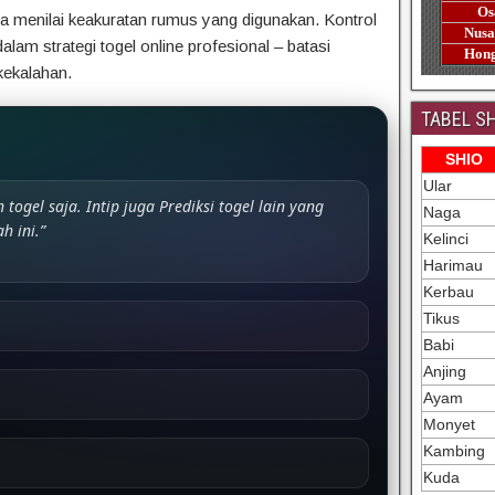
bisa menilai keakuratan rumus yang digunakan. Kontrol
dalam strategi togel online profesional – batasi
kekalahan.
TABEL S
SHIO
Ular
 togel saja. Intip juga Prediksi togel lain yang
Naga
h ini.”
Kelinci
Harimau
Kerbau
Tikus
Babi
Anjing
Ayam
Monyet
Kambing
Kuda