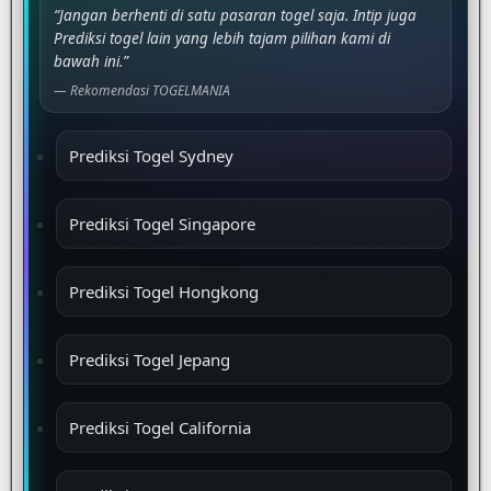
“Jangan berhenti di satu pasaran togel saja. Intip juga
Prediksi togel lain yang lebih tajam pilihan kami di
bawah ini.”
— Rekomendasi TOGELMANIA
Prediksi Togel Sydney
Prediksi Togel Singapore
Prediksi Togel Hongkong
Prediksi Togel Jepang
Prediksi Togel California