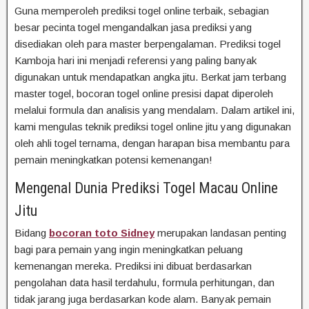
Guna memperoleh prediksi togel online terbaik, sebagian
besar pecinta togel mengandalkan jasa prediksi yang
disediakan oleh para master berpengalaman. Prediksi togel
Kamboja hari ini menjadi referensi yang paling banyak
digunakan untuk mendapatkan angka jitu. Berkat jam terbang
master togel, bocoran togel online presisi dapat diperoleh
melalui formula dan analisis yang mendalam. Dalam artikel ini,
kami mengulas teknik prediksi togel online jitu yang digunakan
oleh ahli togel ternama, dengan harapan bisa membantu para
pemain meningkatkan potensi kemenangan!
Mengenal Dunia Prediksi Togel Macau Online
Jitu
Bidang
bocoran toto Sidney
merupakan landasan penting
bagi para pemain yang ingin meningkatkan peluang
kemenangan mereka. Prediksi ini dibuat berdasarkan
pengolahan data hasil terdahulu, formula perhitungan, dan
tidak jarang juga berdasarkan kode alam. Banyak pemain