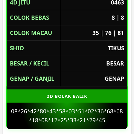
4D JITU
0463
COLOK BEBAS
8 | 8
COLOK MACAU
35 | 76 | 81
SHIO
TIKUS
BESAR / KECIL
BESAR
GENAP / GANJIL
GENAP
2D BOLAK BALIK
08*26*42*80*43*58*03*51*02*36*68*68
*18*08*12*25*33*21*29*45