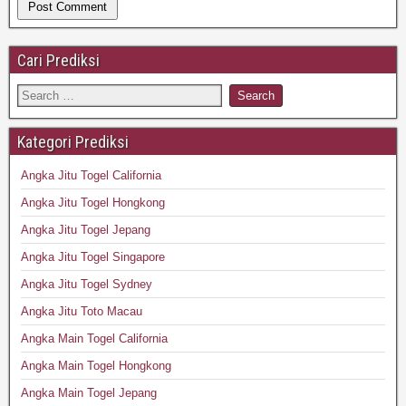
Cari Prediksi
Kategori Prediksi
Angka Jitu Togel California
Angka Jitu Togel Hongkong
Angka Jitu Togel Jepang
Angka Jitu Togel Singapore
Angka Jitu Togel Sydney
Angka Jitu Toto Macau
Angka Main Togel California
Angka Main Togel Hongkong
Angka Main Togel Jepang