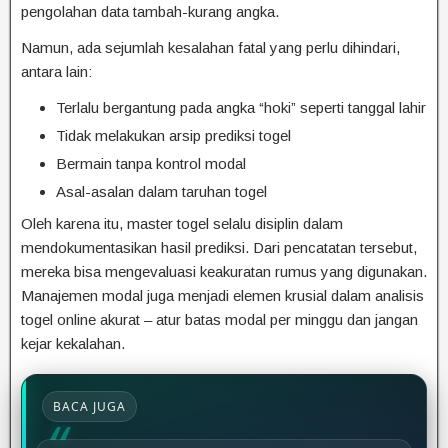
pengolahan data tambah-kurang angka.
Namun, ada sejumlah kesalahan fatal yang perlu dihindari,
antara lain:
Terlalu bergantung pada angka “hoki” seperti tanggal lahir
Tidak melakukan arsip prediksi togel
Bermain tanpa kontrol modal
Asal-asalan dalam taruhan togel
Oleh karena itu, master togel selalu disiplin dalam
mendokumentasikan hasil prediksi. Dari pencatatan tersebut,
mereka bisa mengevaluasi keakuratan rumus yang digunakan.
Manajemen modal juga menjadi elemen krusial dalam analisis
togel online akurat – atur batas modal per minggu dan jangan
kejar kekalahan.
BACA JUGA