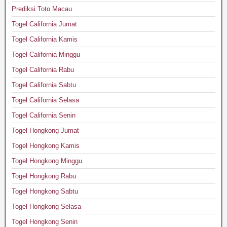
Prediksi Toto Macau
Togel California Jumat
Togel California Kamis
Togel California Minggu
Togel California Rabu
Togel California Sabtu
Togel California Selasa
Togel California Senin
Togel Hongkong Jumat
Togel Hongkong Kamis
Togel Hongkong Minggu
Togel Hongkong Rabu
Togel Hongkong Sabtu
Togel Hongkong Selasa
Togel Hongkong Senin