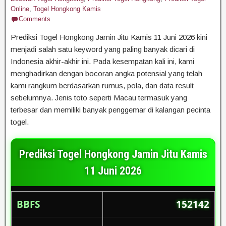
Online
,
Togel Hongkong Kamis
Comments
Prediksi Togel Hongkong Jamin Jitu Kamis 11 Juni 2026 kini
menjadi salah satu keyword yang paling banyak dicari di
Indonesia akhir-akhir ini. Pada kesempatan kali ini, kami
menghadirkan dengan bocoran angka potensial yang telah
kami rangkum berdasarkan rumus, pola, dan data result
sebelumnya. Jenis toto seperti Macau termasuk yang
terbesar dan memiliki banyak penggemar di kalangan pecinta
togel.
Prediksi Togel Hongkong Jamin Jitu Kamis
11 Juni 2026
BBFS
152142