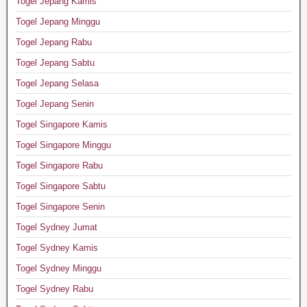
Togel Jepang Kamis
Togel Jepang Minggu
Togel Jepang Rabu
Togel Jepang Sabtu
Togel Jepang Selasa
Togel Jepang Senin
Togel Singapore Kamis
Togel Singapore Minggu
Togel Singapore Rabu
Togel Singapore Sabtu
Togel Singapore Senin
Togel Sydney Jumat
Togel Sydney Kamis
Togel Sydney Minggu
Togel Sydney Rabu