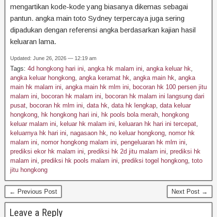
mengartikan kode-kode yang biasanya dikemas sebagai
pantun. angka main toto Sydney terpercaya juga sering
dipadukan dengan referensi angka berdasarkan kajian hasil
keluaran lama.
Updated: June 26, 2026 — 12:19 am
Tags:
4d hongkong hari ini
,
angka hk malam ini
,
angka keluar hk
,
angka keluar hongkong
,
angka keramat hk
,
angka main hk
,
angka
main hk malam ini
,
angka main hk mlm ini
,
bocoran hk 100 persen jitu
malam ini
,
bocoran hk malam ini
,
bocoran hk malam ini langsung dari
pusat
,
bocoran hk mlm ini
,
data hk
,
data hk lengkap
,
data keluar
hongkong
,
hk hongkong hari ini
,
hk pools bola merah
,
hongkong
keluar malam ini
,
keluar hk malam ini
,
keluaran hk hari ini tercepat
,
keluarnya hk hari ini
,
nagasaon hk
,
no keluar hongkong
,
nomor hk
malam ini
,
nomor hongkong malam ini
,
pengeluaran hk mlm ini
,
prediksi ekor hk malam ini
,
prediksi hk 2d jitu malam ini
,
prediksi hk
malam ini
,
prediksi hk pools malam ini
,
prediksi togel hongkong
,
toto
jitu hongkong
← Previous Post
Next Post →
Leave a Reply