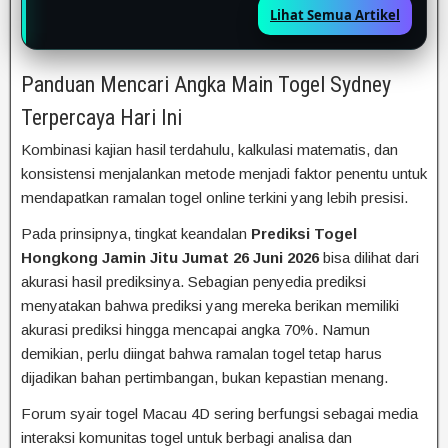
Lihat Semua Artikel
Panduan Mencari Angka Main Togel Sydney
Terpercaya Hari Ini
Kombinasi kajian hasil terdahulu, kalkulasi matematis, dan
konsistensi menjalankan metode menjadi faktor penentu untuk
mendapatkan ramalan togel online terkini yang lebih presisi.
Pada prinsipnya, tingkat keandalan
Prediksi Togel
Hongkong Jamin Jitu Jumat 26 Juni 2026
bisa dilihat dari
akurasi hasil prediksinya. Sebagian penyedia prediksi
menyatakan bahwa prediksi yang mereka berikan memiliki
akurasi prediksi hingga mencapai angka 70%. Namun
demikian, perlu diingat bahwa ramalan togel tetap harus
dijadikan bahan pertimbangan, bukan kepastian menang.
Forum syair togel Macau 4D sering berfungsi sebagai media
interaksi komunitas togel untuk berbagi analisa dan