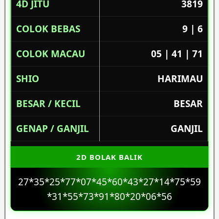
4D JITU
3819
COLOK BEBAS
9 | 6
COLOK MACAU
05 | 41 | 71
SHIO
HARIMAU
BESAR / KECIL
BESAR
GENAP / GANJIL
GANJIL
2D BOLAK BALIK
27*35*25*77*07*45*60*43*27*14*75*59
*31*55*73*91*80*20*06*56