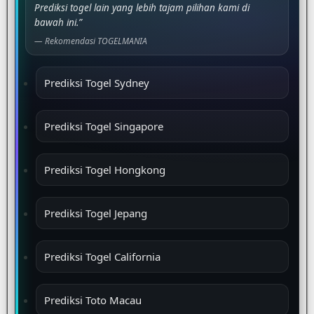
Prediksi togel lain yang lebih tajam pilihan kami di
bawah ini.”
— Rekomendasi TOGELMANIA
Prediksi Togel Sydney
Prediksi Togel Singapore
Prediksi Togel Hongkong
Prediksi Togel Jepang
Prediksi Togel California
Prediksi Toto Macau