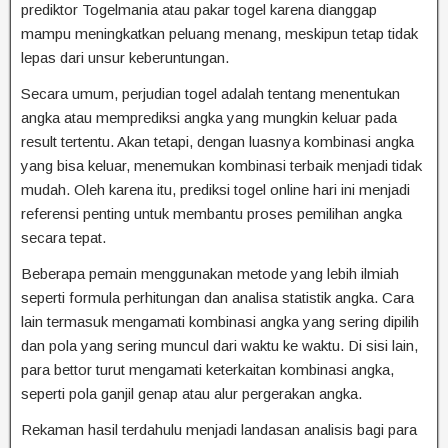
prediktor Togelmania atau pakar togel karena dianggap
mampu meningkatkan peluang menang, meskipun tetap tidak
lepas dari unsur keberuntungan.
Secara umum, perjudian togel adalah tentang menentukan
angka atau memprediksi angka yang mungkin keluar pada
result tertentu. Akan tetapi, dengan luasnya kombinasi angka
yang bisa keluar, menemukan kombinasi terbaik menjadi tidak
mudah. Oleh karena itu, prediksi togel online hari ini menjadi
referensi penting untuk membantu proses pemilihan angka
secara tepat.
Beberapa pemain menggunakan metode yang lebih ilmiah
seperti formula perhitungan dan analisa statistik angka. Cara
lain termasuk mengamati kombinasi angka yang sering dipilih
dan pola yang sering muncul dari waktu ke waktu. Di sisi lain,
para bettor turut mengamati keterkaitan kombinasi angka,
seperti pola ganjil genap atau alur pergerakan angka.
Rekaman hasil terdahulu menjadi landasan analisis bagi para