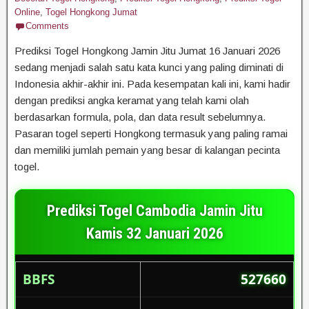
Online
,
Togel Hongkong Jumat
Comments
Prediksi Togel Hongkong Jamin Jitu Jumat 16 Januari 2026
sedang menjadi salah satu kata kunci yang paling diminati di
Indonesia akhir-akhir ini. Pada kesempatan kali ini, kami hadir
dengan prediksi angka keramat yang telah kami olah
berdasarkan formula, pola, dan data result sebelumnya.
Pasaran togel seperti Hongkong termasuk yang paling ramai
dan memiliki jumlah pemain yang besar di kalangan pecinta
togel.
Prediksi Togel Cambodia Jamin Jitu
Kamis 32 Januari 2026
BBFS
527660