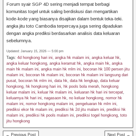
Forum syair SGP 4D sering menjadi tempat berbagi
komunitas togel untuk saling berdiskusi dan mengartikan
kode-kode yang biasanya disajikan dalam bentuk teka-teki.
angka jitu toto Cambodia terpercaya juga sering dipadukan
dengan angka prediksi berdasarkan analisis data keluaran
sebelumnya.
Updated: January 15, 2026 — 5:00 pm
Tags:
4d hongkong hari ini
,
angka hk malam ini
,
angka keluar hk
,
angka keluar hongkong
,
angka keramat hk
,
angka main hk
,
angka
main hk malam ini
,
angka main hk mlm ini
,
bocoran hk 100 persen jitu
malam ini
,
bocoran hk malam ini
,
bocoran hk malam ini langsung dari
pusat
,
bocoran hk mlm ini
,
data hk
,
data hk lengkap
,
data keluar
hongkong
,
hk hongkong hari ini
,
hk pools bola merah
,
hongkong
keluar malam ini
,
keluar hk malam ini
,
keluaran hk hari ini tercepat
,
keluarnya hk hari ini
,
nagasaon hk
,
no keluar hongkong
,
nomor hk
malam ini
,
nomor hongkong malam ini
,
pengeluaran hk mlm ini
,
prediksi ekor hk malam ini
,
prediksi hk 2d jitu malam ini
,
prediksi hk
malam ini
,
prediksi hk pools malam ini
,
prediksi togel hongkong
,
toto
jitu hongkong
← Previous Post
Next Post →