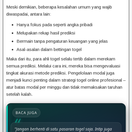
Meski demikian, beberapa kesalahan umum yang wajib
diwaspadai, antara lain:
Hanya fokus pada seperti angka pribadi
Melupakan rekap hasil prediksi
Bermain tanpa pengaturan keuangan yang jelas
Asal-asalan dalam bettingan togel
Maka dari itu, para ahli togel selalu tertib dalam merekam
semua prediksi. Melalui cara ini, mereka bisa mengevaluasi
tingkat akurasi metode prediksi. Pengelolaan modal juga
menjadi kunci penting dalam strategi togel online profesional –
atur batas modal per minggu dan tidak memaksakan taruhan
setelah kalah.
BACA JUGA
“Jangan berhenti di satu pasaran togel saja. Intip juga