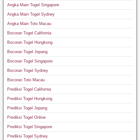
Angka Main Togel Singapore
Angka Main Togel Sydney
Angka Main Toto Macau
Bocoran Togel California
Bocoran Togel Hongkong
Bocoran Togel Jepang
Bocoran Togel Singapore
Bocoran Togel Sydney
Bocoran Toto Macau
Prediksi Togel California
Prediksi Togel Hongkong
Prediksi Togel Jepang
Prediksi Togel Online
Prediksi Togel Singapore
Prediksi Togel Sydney