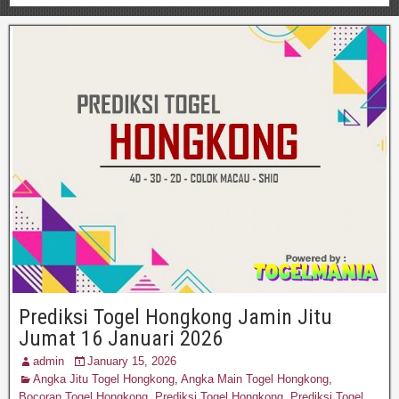
Prediksi Togel Hongkong Jamin Jitu
Jumat 16 Januari 2026
admin
January 15, 2026
Angka Jitu Togel Hongkong
,
Angka Main Togel Hongkong
,
Bocoran Togel Hongkong
,
Prediksi Togel Hongkong
,
Prediksi Togel