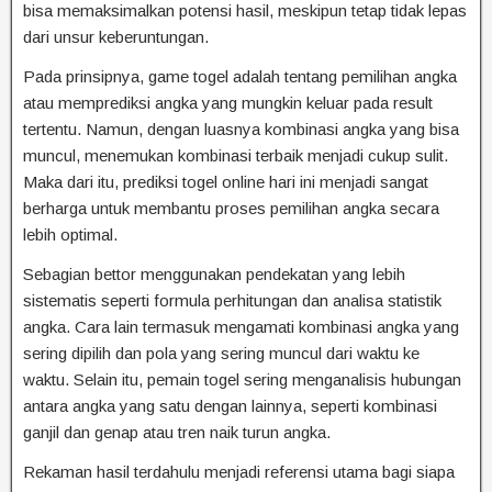
bisa memaksimalkan potensi hasil, meskipun tetap tidak lepas
dari unsur keberuntungan.
Pada prinsipnya, game togel adalah tentang pemilihan angka
atau memprediksi angka yang mungkin keluar pada result
tertentu. Namun, dengan luasnya kombinasi angka yang bisa
muncul, menemukan kombinasi terbaik menjadi cukup sulit.
Maka dari itu, prediksi togel online hari ini menjadi sangat
berharga untuk membantu proses pemilihan angka secara
lebih optimal.
Sebagian bettor menggunakan pendekatan yang lebih
sistematis seperti formula perhitungan dan analisa statistik
angka. Cara lain termasuk mengamati kombinasi angka yang
sering dipilih dan pola yang sering muncul dari waktu ke
waktu. Selain itu, pemain togel sering menganalisis hubungan
antara angka yang satu dengan lainnya, seperti kombinasi
ganjil dan genap atau tren naik turun angka.
Rekaman hasil terdahulu menjadi referensi utama bagi siapa