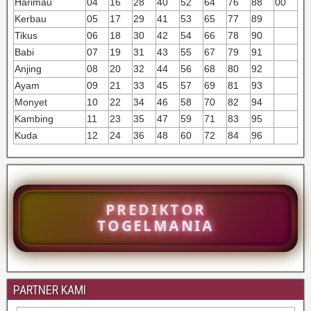
Harimau
04
16
28
40
52
64
76
88
00
Kerbau
05
17
29
41
53
65
77
89
Tikus
06
18
30
42
54
66
78
90
Babi
07
19
31
43
55
67
79
91
Anjing
08
20
32
44
56
68
80
92
Ayam
09
21
33
45
57
69
81
93
Monyet
10
22
34
46
58
70
82
94
Kambing
11
23
35
47
59
71
83
95
Kuda
12
24
36
48
60
72
84
96
PREDIKTOR
TOGELMANIA
PARTNER KAMI