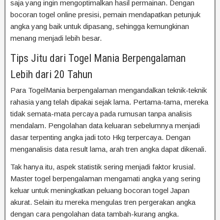
saja yang ingin mengoptimalkan hasil permainan. Dengan
bocoran togel online presisi, pemain mendapatkan petunjuk
angka yang baik untuk dipasang, sehingga kemungkinan
menang menjadi lebih besar.
Tips Jitu dari Togel Mania Berpengalaman
Lebih dari 20 Tahun
Para TogelMania berpengalaman mengandalkan teknik-teknik
rahasia yang telah dipakai sejak lama. Pertama-tama, mereka
tidak semata-mata percaya pada rumusan tanpa analisis
mendalam. Pengolahan data keluaran sebelumnya menjadi
dasar terpenting angka jadi toto Hkg terpercaya. Dengan
menganalisis data result lama, arah tren angka dapat dikenali.
Tak hanya itu, aspek statistik sering menjadi faktor krusial.
Master togel berpengalaman mengamati angka yang sering
keluar untuk meningkatkan peluang bocoran togel Japan
akurat. Selain itu mereka mengulas tren pergerakan angka
dengan cara pengolahan data tambah-kurang angka.