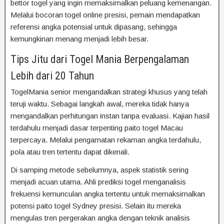
bettor togel yang ingin memaksimalkan peluang kemenangan.
Melalui bocoran togel online presisi, pemain mendapatkan
referensi angka potensial untuk dipasang, sehingga
kemungkinan menang menjadi lebih besar.
Tips Jitu dari Togel Mania Berpengalaman
Lebih dari 20 Tahun
TogelMania senior mengandalkan strategi khusus yang telah
teruji waktu. Sebagai langkah awal, mereka tidak hanya
mengandalkan perhitungan instan tanpa evaluasi. Kajian hasil
terdahulu menjadi dasar terpenting paito togel Macau
terpercaya. Melalui pengamatan rekaman angka terdahulu,
pola atau tren tertentu dapat dikenali.
Di samping metode sebelumnya, aspek statistik sering
menjadi acuan utama. Ahli prediksi togel menganalisis
frekuensi kemunculan angka tertentu untuk memaksimalkan
potensi paito togel Sydney presisi. Selain itu mereka
mengulas tren pergerakan angka dengan teknik analisis