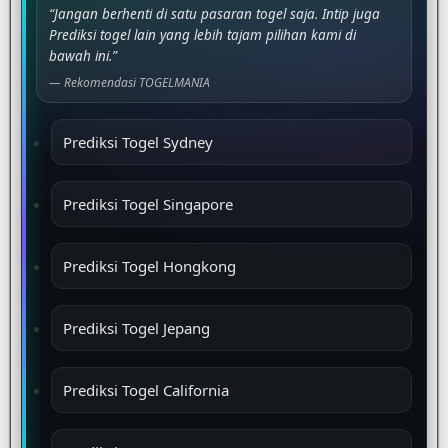
“Jangan berhenti di satu pasaran togel saja. Intip juga
Prediksi togel lain yang lebih tajam pilihan kami di
bawah ini.”
— Rekomendasi TOGELMANIA
Prediksi Togel Sydney
Prediksi Togel Singapore
Prediksi Togel Hongkong
Prediksi Togel Jepang
Prediksi Togel California