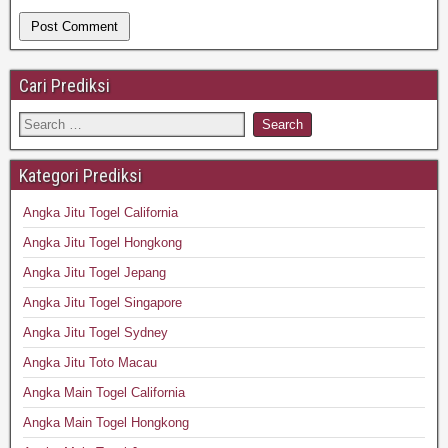
Cari Prediksi
Kategori Prediksi
Angka Jitu Togel California
Angka Jitu Togel Hongkong
Angka Jitu Togel Jepang
Angka Jitu Togel Singapore
Angka Jitu Togel Sydney
Angka Jitu Toto Macau
Angka Main Togel California
Angka Main Togel Hongkong