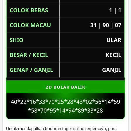
COLOK BEBAS
1 | 1
COLOK MACAU
31 | 90 | 07
SHIO
ULAR
BESAR / KECIL
KECIL
GENAP / GANJIL
GANJIL
2D BOLAK BALIK
40*22*16*33*70*25*28*43*02*56*14*59
*58*70*95*14*94*89*33*28
Untuk mendapatkan bocoran togel online terpercaya, para