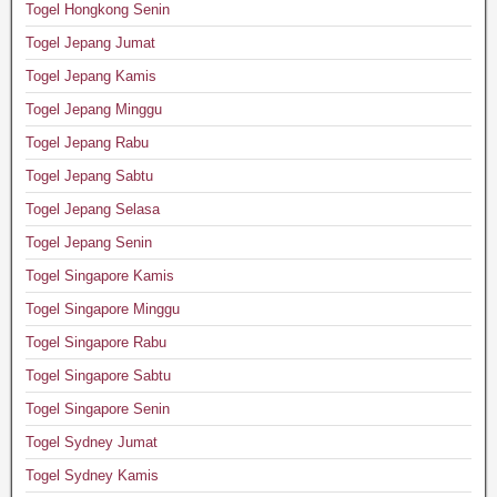
Togel Hongkong Senin
Togel Jepang Jumat
Togel Jepang Kamis
Togel Jepang Minggu
Togel Jepang Rabu
Togel Jepang Sabtu
Togel Jepang Selasa
Togel Jepang Senin
Togel Singapore Kamis
Togel Singapore Minggu
Togel Singapore Rabu
Togel Singapore Sabtu
Togel Singapore Senin
Togel Sydney Jumat
Togel Sydney Kamis