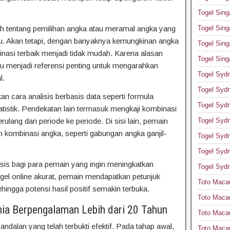
Togel Sing
ah tentang pemilihan angka atau meramal angka yang
Togel Sing
tu. Akan tetapi, dengan banyaknya kemungkinan angka
Togel Sing
asi terbaik menjadi tidak mudah. Karena alasan
Togel Sing
aru menjadi referensi penting untuk mengarahkan
Togel Syd
l.
Togel Syd
an cara analisis berbasis data seperti formula
Togel Syd
atistik. Pendekatan lain termasuk mengkaji kombinasi
rulang dari periode ke periode. Di sisi lain, pemain
Togel Syd
an kombinasi angka, seperti gabungan angka ganjil-
Togel Syd
Togel Syd
isis bagi para pemain yang ingin meningkatkan
Togel Syd
gel online akurat, pemain mendapatkan petunjuk
Toto Maca
hingga potensi hasil positif semakin terbuka.
Toto Maca
nia Berpengalaman Lebih dari 20 Tahun
Toto Maca
ndalan yang telah terbukti efektif. Pada tahap awal,
Toto Maca