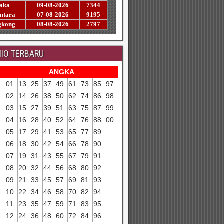
HIO TERBARU
ANGKA
01
13
25
37
49
61
73
85
97
02
14
26
38
50
62
74
86
98
03
15
27
39
51
63
75
87
99
04
16
28
40
52
64
76
88
00
05
17
29
41
53
65
77
89
06
18
30
42
54
66
78
90
07
19
31
43
55
67
79
91
08
20
32
44
56
68
80
92
09
21
33
45
57
69
81
93
10
22
34
46
58
70
82
94
11
23
35
47
59
71
83
95
12
24
36
48
60
72
84
96