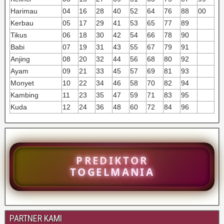
Harimau
04
16
28
40
52
64
76
88
00
Kerbau
05
17
29
41
53
65
77
89
Tikus
06
18
30
42
54
66
78
90
Babi
07
19
31
43
55
67
79
91
Anjing
08
20
32
44
56
68
80
92
Ayam
09
21
33
45
57
69
81
93
Monyet
10
22
34
46
58
70
82
94
Kambing
11
23
35
47
59
71
83
95
Kuda
12
24
36
48
60
72
84
96
PREDIKTOR
TOGELMANIA
PARTNER KAMI