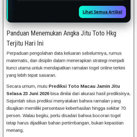
Lihat Semua Artikel
Panduan Menemukan Angka Jitu Toto Hkg
Terjitu Hari Ini
Perpaduan pengolahan data keluaran sebelumnya, rumus
matematis, dan disiplin dalam menerapkan strategi menjadi
kunci utama untuk mendapatkan ramalan togel online terkini
yang lebih tepat sasaran.
Secara umum, mutu
Prediksi Toto Macau Jamin Jitu
Selasa 23 Juni 2026
bisa dinilai dari akurasi hasil prediksinya.
Sejumlah situs prediksi menyatakan bahwa ramalan yang
disajikan memiliki persentase keberhasilan hingga sekitar 70
persen. Walau begitu, perlu disadari bahwa bocoran togel
tetap harus dijadikan bahan pertimbangan, bukan kepastian
menang.