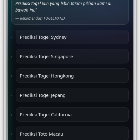
Prediksi togel lain yang lebih tajam pilihan kami di
bawah ini.”
— Rekomendasi TOGELMANIA
Prediksi Togel Sydney
Prediksi Togel Singapore
Prediksi Togel Hongkong
Prediksi Togel Jepang
Prediksi Togel California
Prediksi Toto Macau