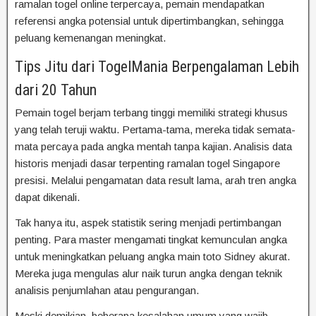
ramalan togel online terpercaya, pemain mendapatkan
referensi angka potensial untuk dipertimbangkan, sehingga
peluang kemenangan meningkat.
Tips Jitu dari TogelMania Berpengalaman Lebih
dari 20 Tahun
Pemain togel berjam terbang tinggi memiliki strategi khusus
yang telah teruji waktu. Pertama-tama, mereka tidak semata-
mata percaya pada angka mentah tanpa kajian. Analisis data
historis menjadi dasar terpenting ramalan togel Singapore
presisi. Melalui pengamatan data result lama, arah tren angka
dapat dikenali.
Tak hanya itu, aspek statistik sering menjadi pertimbangan
penting. Para master mengamati tingkat kemunculan angka
untuk meningkatkan peluang angka main toto Sidney akurat.
Mereka juga mengulas alur naik turun angka dengan teknik
analisis penjumlahan atau pengurangan.
Meski demikian, beberapa kesalahan umum yang wajib