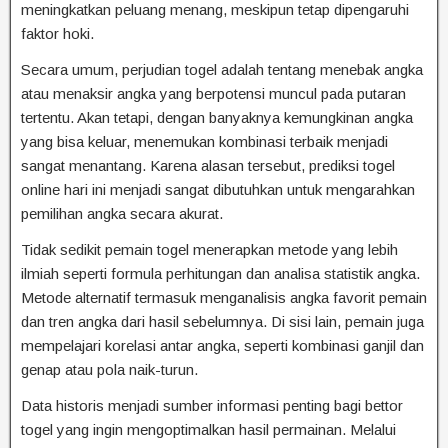
meningkatkan peluang menang, meskipun tetap dipengaruhi
faktor hoki.
Secara umum, perjudian togel adalah tentang menebak angka
atau menaksir angka yang berpotensi muncul pada putaran
tertentu. Akan tetapi, dengan banyaknya kemungkinan angka
yang bisa keluar, menemukan kombinasi terbaik menjadi
sangat menantang. Karena alasan tersebut, prediksi togel
online hari ini menjadi sangat dibutuhkan untuk mengarahkan
pemilihan angka secara akurat.
Tidak sedikit pemain togel menerapkan metode yang lebih
ilmiah seperti formula perhitungan dan analisa statistik angka.
Metode alternatif termasuk menganalisis angka favorit pemain
dan tren angka dari hasil sebelumnya. Di sisi lain, pemain juga
mempelajari korelasi antar angka, seperti kombinasi ganjil dan
genap atau pola naik-turun.
Data historis menjadi sumber informasi penting bagi bettor
togel yang ingin mengoptimalkan hasil permainan. Melalui