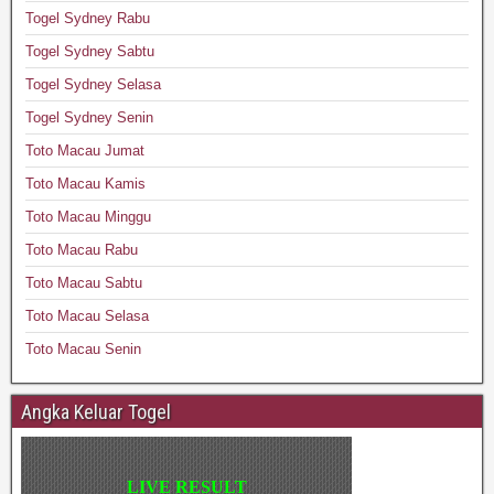
Togel Sydney Rabu
Togel Sydney Sabtu
Togel Sydney Selasa
Togel Sydney Senin
Toto Macau Jumat
Toto Macau Kamis
Toto Macau Minggu
Toto Macau Rabu
Toto Macau Sabtu
Toto Macau Selasa
Toto Macau Senin
Angka Keluar Togel