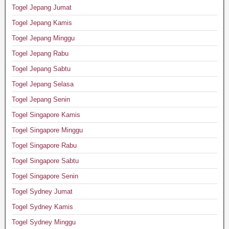
Togel Jepang Jumat
Togel Jepang Kamis
Togel Jepang Minggu
Togel Jepang Rabu
Togel Jepang Sabtu
Togel Jepang Selasa
Togel Jepang Senin
Togel Singapore Kamis
Togel Singapore Minggu
Togel Singapore Rabu
Togel Singapore Sabtu
Togel Singapore Senin
Togel Sydney Jumat
Togel Sydney Kamis
Togel Sydney Minggu