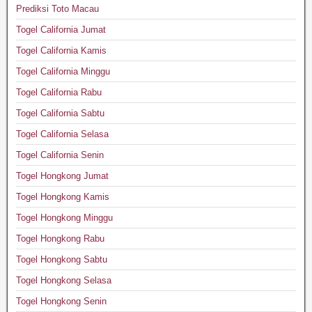
Prediksi Toto Macau
Togel California Jumat
Togel California Kamis
Togel California Minggu
Togel California Rabu
Togel California Sabtu
Togel California Selasa
Togel California Senin
Togel Hongkong Jumat
Togel Hongkong Kamis
Togel Hongkong Minggu
Togel Hongkong Rabu
Togel Hongkong Sabtu
Togel Hongkong Selasa
Togel Hongkong Senin