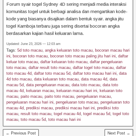
Forum syair togel Sydney 4D sering menjadi media interaksi
komunitas togel untuk berbagi analisa dan mengartikan kode-
kode yang biasanya disajikan dalam bentuk syair. angka jitu
togel Kamboja terbaru juga sering disertai bocoran angka
berdasarkan kajian hasil keluaran lama.
Updated: June 23, 2026 — 12:03 am
Tags:
5d toto macau
,
angka keluaran toto macau
,
bocoran macau hari
ini
,
bocoran toto macau
,
bocoran toto macau paling jitu hari ini
,
daftar
keluar toto macau
,
daftar keluaran toto macau
,
daftar pengeluaran
toto macau
,
daftar result toto macau
,
daftar togel toto macau
,
daftar
toto macau 4d
,
daftar toto macau 5d
,
daftar toto macau hari ini
,
data
4d toto macau
,
data keluaran toto macau
,
data macau 4d
,
data
macau 5d
,
data pengeluaran macau
,
data toto macau
,
data toto
macau 4d
,
keluaran macau
,
keluaran macau hari ini
,
keluaran toto
macau
,
paito macau
,
paito toto macau
,
pengeluaran macau
,
pengeluaran macau hari ini
,
pengeluaran toto macau
,
pengeluaran toto
macau 4d
,
prediksi macau
,
prediksi macau hari ini
,
prediksi toto
macau
,
result toto macau
,
togel macau 4d
,
togel macau 5d
,
togel toto
macau
,
toto macau 5d
,
toto macau hari ini
← Previous Post
Next Post →