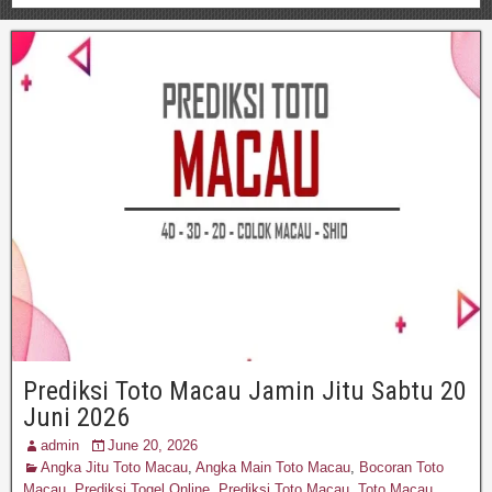
Prediksi Toto Macau Jamin Jitu Sabtu 20
Juni 2026
admin
June 20, 2026
Angka Jitu Toto Macau
,
Angka Main Toto Macau
,
Bocoran Toto
Macau
,
Prediksi Togel Online
,
Prediksi Toto Macau
,
Toto Macau