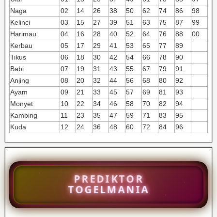
Naga
02
14
26
38
50
62
74
86
98
Kelinci
03
15
27
39
51
63
75
87
99
Harimau
04
16
28
40
52
64
76
88
00
Kerbau
05
17
29
41
53
65
77
89
Tikus
06
18
30
42
54
66
78
90
Babi
07
19
31
43
55
67
79
91
Anjing
08
20
32
44
56
68
80
92
Ayam
09
21
33
45
57
69
81
93
Monyet
10
22
34
46
58
70
82
94
Kambing
11
23
35
47
59
71
83
95
Kuda
12
24
36
48
60
72
84
96
PREDIKTOR
TOGELMANIA