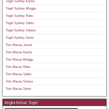
Togel Sydney Kamis
Togel Sydney Minggu
Togel Sydney Rabu
Togel Sydney Sabtu
Togel Sydney Selasa
Togel Sydney Senin
Toto Macau Jumat
Toto Macau Kamis
Toto Macau Minggu
Toto Macau Rabu
Toto Macau Sabtu
Toto Macau Selasa
Toto Macau Senin
Angka Keluar Togel