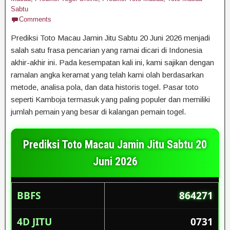
Sabtu
Comments
Prediksi Toto Macau Jamin Jitu Sabtu 20 Juni 2026 menjadi
salah satu frasa pencarian yang ramai dicari di Indonesia
akhir-akhir ini. Pada kesempatan kali ini, kami sajikan dengan
ramalan angka keramat yang telah kami olah berdasarkan
metode, analisa pola, dan data historis togel. Pasar toto
seperti Kamboja termasuk yang paling populer dan memiliki
jumlah pemain yang besar di kalangan pemain togel.
Prediksi Toto Macau Jamin Jitu Sabtu 20
Juni 2026
BBFS
864271
4D JITU
0731