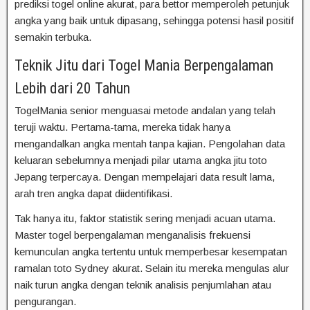
prediksi togel online akurat, para bettor memperoleh petunjuk
angka yang baik untuk dipasang, sehingga potensi hasil positif
semakin terbuka.
Teknik Jitu dari Togel Mania Berpengalaman
Lebih dari 20 Tahun
TogelMania senior menguasai metode andalan yang telah
teruji waktu. Pertama-tama, mereka tidak hanya
mengandalkan angka mentah tanpa kajian. Pengolahan data
keluaran sebelumnya menjadi pilar utama angka jitu toto
Jepang terpercaya. Dengan mempelajari data result lama,
arah tren angka dapat diidentifikasi.
Tak hanya itu, faktor statistik sering menjadi acuan utama.
Master togel berpengalaman menganalisis frekuensi
kemunculan angka tertentu untuk memperbesar kesempatan
ramalan toto Sydney akurat. Selain itu mereka mengulas alur
naik turun angka dengan teknik analisis penjumlahan atau
pengurangan.