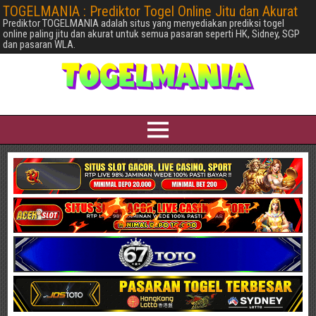
TOGELMANIA : Prediktor Togel Online Jitu dan Akurat
Prediktor TOGELMANIA adalah situs yang menyediakan prediksi togel
online paling jitu dan akurat untuk semua pasaran seperti HK, Sidney, SGP
dan pasaran WLA.