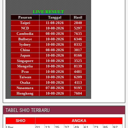
TABEL SHIO TERBARU
SHIO
ANGKA
Ular
01
13
25
37
49
61
73
85
97