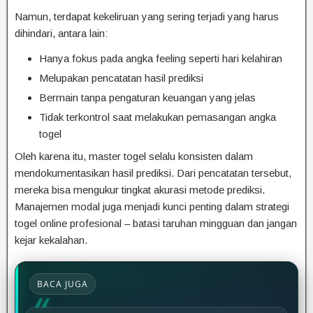
Namun, terdapat kekeliruan yang sering terjadi yang harus
dihindari, antara lain:
Hanya fokus pada angka feeling seperti hari kelahiran
Melupakan pencatatan hasil prediksi
Bermain tanpa pengaturan keuangan yang jelas
Tidak terkontrol saat melakukan pemasangan angka
togel
Oleh karena itu, master togel selalu konsisten dalam
mendokumentasikan hasil prediksi. Dari pencatatan tersebut,
mereka bisa mengukur tingkat akurasi metode prediksi.
Manajemen modal juga menjadi kunci penting dalam strategi
togel online profesional – batasi taruhan mingguan dan jangan
kejar kekalahan.
BACA JUGA