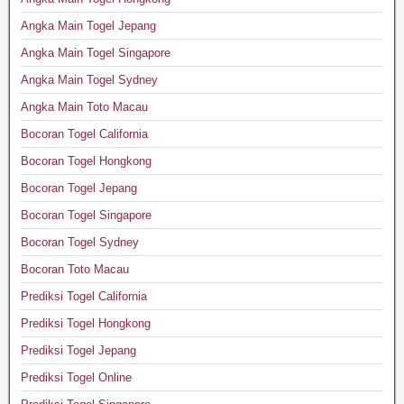
Angka Main Togel Jepang
Angka Main Togel Singapore
Angka Main Togel Sydney
Angka Main Toto Macau
Bocoran Togel California
Bocoran Togel Hongkong
Bocoran Togel Jepang
Bocoran Togel Singapore
Bocoran Togel Sydney
Bocoran Toto Macau
Prediksi Togel California
Prediksi Togel Hongkong
Prediksi Togel Jepang
Prediksi Togel Online