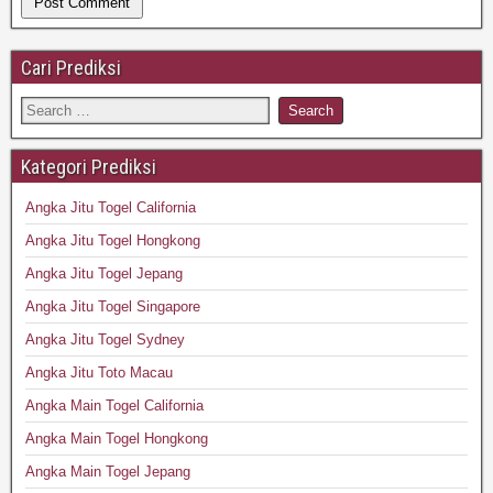
Cari Prediksi
Kategori Prediksi
Angka Jitu Togel California
Angka Jitu Togel Hongkong
Angka Jitu Togel Jepang
Angka Jitu Togel Singapore
Angka Jitu Togel Sydney
Angka Jitu Toto Macau
Angka Main Togel California
Angka Main Togel Hongkong
Angka Main Togel Jepang