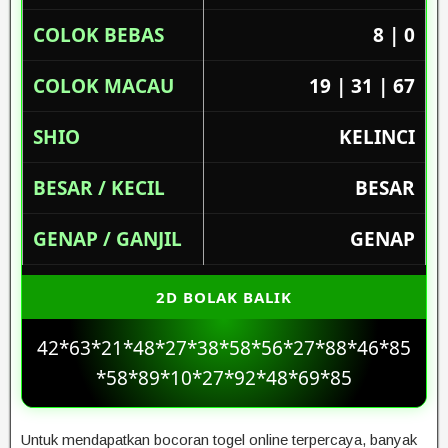
COLOK BEBAS
8 | 0
COLOK MACAU
19 | 31 | 67
SHIO
KELINCI
BESAR / KECIL
BESAR
GENAP / GANJIL
GENAP
2D BOLAK BALIK
42*63*21*48*27*38*58*56*27*88*46*85
*58*89*10*27*92*48*69*85
Untuk mendapatkan bocoran togel online terpercaya, banyak