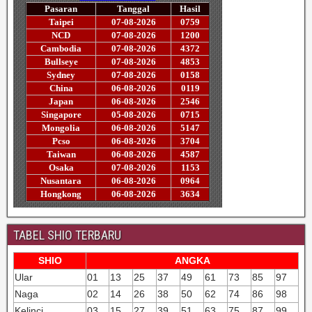
TABEL SHIO TERBARU
SHIO
ANGKA
Ular
01
13
25
37
49
61
73
85
97
Naga
02
14
26
38
50
62
74
86
98
Kelinci
03
15
27
39
51
63
75
87
99