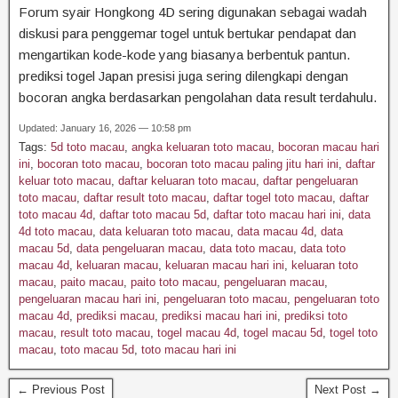
Forum syair Hongkong 4D sering digunakan sebagai wadah
diskusi para penggemar togel untuk bertukar pendapat dan
mengartikan kode-kode yang biasanya berbentuk pantun.
prediksi togel Japan presisi juga sering dilengkapi dengan
bocoran angka berdasarkan pengolahan data result terdahulu.
Updated: January 16, 2026 — 10:58 pm
Tags:
5d toto macau
,
angka keluaran toto macau
,
bocoran macau hari
ini
,
bocoran toto macau
,
bocoran toto macau paling jitu hari ini
,
daftar
keluar toto macau
,
daftar keluaran toto macau
,
daftar pengeluaran
toto macau
,
daftar result toto macau
,
daftar togel toto macau
,
daftar
toto macau 4d
,
daftar toto macau 5d
,
daftar toto macau hari ini
,
data
4d toto macau
,
data keluaran toto macau
,
data macau 4d
,
data
macau 5d
,
data pengeluaran macau
,
data toto macau
,
data toto
macau 4d
,
keluaran macau
,
keluaran macau hari ini
,
keluaran toto
macau
,
paito macau
,
paito toto macau
,
pengeluaran macau
,
pengeluaran macau hari ini
,
pengeluaran toto macau
,
pengeluaran toto
macau 4d
,
prediksi macau
,
prediksi macau hari ini
,
prediksi toto
macau
,
result toto macau
,
togel macau 4d
,
togel macau 5d
,
togel toto
macau
,
toto macau 5d
,
toto macau hari ini
← Previous Post
Next Post →