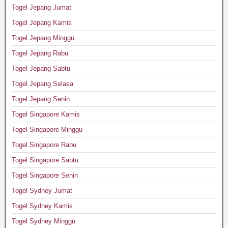
Togel Jepang Jumat
Togel Jepang Kamis
Togel Jepang Minggu
Togel Jepang Rabu
Togel Jepang Sabtu
Togel Jepang Selasa
Togel Jepang Senin
Togel Singapore Kamis
Togel Singapore Minggu
Togel Singapore Rabu
Togel Singapore Sabtu
Togel Singapore Senin
Togel Sydney Jumat
Togel Sydney Kamis
Togel Sydney Minggu