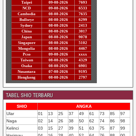
TABEL SHIO TERBARU
SHIO
ANGKA
Ular
01
13
25
37
49
61
73
85
97
Naga
02
14
26
38
50
62
74
86
98
Kelinci
03
15
27
39
51
63
75
87
99
Harimau
04
16
28
40
52
64
76
88
00