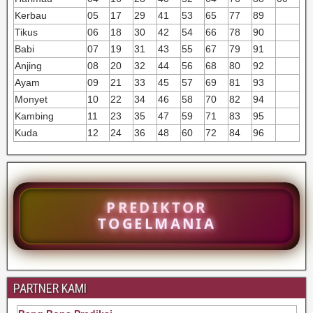
Kerbau
05
17
29
41
53
65
77
89
Tikus
06
18
30
42
54
66
78
90
Babi
07
19
31
43
55
67
79
91
Anjing
08
20
32
44
56
68
80
92
Ayam
09
21
33
45
57
69
81
93
Monyet
10
22
34
46
58
70
82
94
Kambing
11
23
35
47
59
71
83
95
Kuda
12
24
36
48
60
72
84
96
PREDIKTOR
TOGELMANIA
PARTNER KAMI