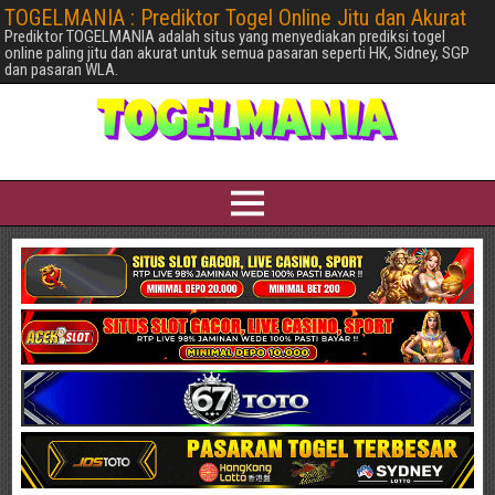
TOGELMANIA : Prediktor Togel Online Jitu dan Akurat
Prediktor TOGELMANIA adalah situs yang menyediakan prediksi togel
online paling jitu dan akurat untuk semua pasaran seperti HK, Sidney, SGP
dan pasaran WLA.