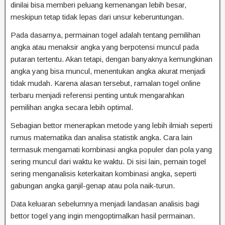
dinilai bisa memberi peluang kemenangan lebih besar,
meskipun tetap tidak lepas dari unsur keberuntungan.
Pada dasarnya, permainan togel adalah tentang pemilihan
angka atau menaksir angka yang berpotensi muncul pada
putaran tertentu. Akan tetapi, dengan banyaknya kemungkinan
angka yang bisa muncul, menentukan angka akurat menjadi
tidak mudah. Karena alasan tersebut, ramalan togel online
terbaru menjadi referensi penting untuk mengarahkan
pemilihan angka secara lebih optimal.
Sebagian bettor menerapkan metode yang lebih ilmiah seperti
rumus matematika dan analisa statistik angka. Cara lain
termasuk mengamati kombinasi angka populer dan pola yang
sering muncul dari waktu ke waktu. Di sisi lain, pemain togel
sering menganalisis keterkaitan kombinasi angka, seperti
gabungan angka ganjil-genap atau pola naik-turun.
Data keluaran sebelumnya menjadi landasan analisis bagi
bettor togel yang ingin mengoptimalkan hasil permainan.