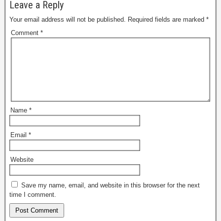
Leave a Reply
Your email address will not be published.
Required fields are marked
*
Comment
*
Name
*
Email
*
Website
Save my name, email, and website in this browser for the next
time I comment.