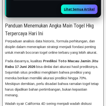
Lihat Semua Artikel
Panduan Menemukan Angka Main Togel Hkg
Terpercaya Hari Ini
Perpaduan analisis data historis, formula perhitungan, dan
disiplin dalam menerapkan strategi menjadi fondasi penting
untuk meraih bocoran togel online terbaru yang lebih akurat.
Pada dasarnya, kualitas
Prediksi Toto Macau Jamin Jitu
Rabu 17 Juni 2026
bisa dinilai dari akurasi hasil prediksinya.
Sejumlah situs prediksi mengklaim bahwa prediksi yang
mereka berikan memiliki akurasi prediksi hingga 70%.
Meskipun demikian, perlu disadari bahwa ramalan togel tetap
harus dijadikan bahan pertimbangan, bukan kepastian
menang.
Wadah syair California 4D sering menjadi wadah diskusi