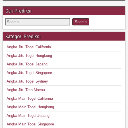
Cari Prediksi
Kategori Prediksi
Angka Jitu Togel California
Angka Jitu Togel Hongkong
Angka Jitu Togel Jepang
Angka Jitu Togel Singapore
Angka Jitu Togel Sydney
Angka Jitu Toto Macau
Angka Main Togel California
Angka Main Togel Hongkong
Angka Main Togel Jepang
Angka Main Togel Singapore