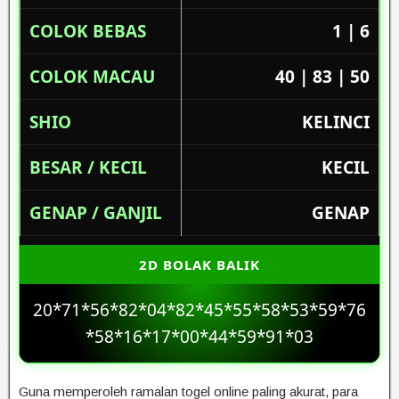
COLOK BEBAS
1 | 6
COLOK MACAU
40 | 83 | 50
SHIO
KELINCI
BESAR / KECIL
KECIL
GENAP / GANJIL
GENAP
2D BOLAK BALIK
20*71*56*82*04*82*45*55*58*53*59*76
*58*16*17*00*44*59*91*03
Guna memperoleh ramalan togel online paling akurat, para