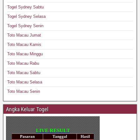
Togel Sydney Sabtu
Togel Sydney Selasa
Togel Sydney Senin
Toto Macau Jumat
Toto Macau Kamis
Toto Macau Minggu
Toto Macau Rabu
Toto Macau Sabtu
Toto Macau Selasa
Toto Macau Senin
Angka Keluar Togel