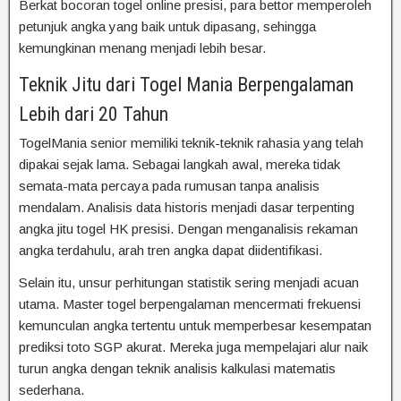
Berkat bocoran togel online presisi, para bettor memperoleh
petunjuk angka yang baik untuk dipasang, sehingga
kemungkinan menang menjadi lebih besar.
Teknik Jitu dari Togel Mania Berpengalaman
Lebih dari 20 Tahun
TogelMania senior memiliki teknik-teknik rahasia yang telah
dipakai sejak lama. Sebagai langkah awal, mereka tidak
semata-mata percaya pada rumusan tanpa analisis
mendalam. Analisis data historis menjadi dasar terpenting
angka jitu togel HK presisi. Dengan menganalisis rekaman
angka terdahulu, arah tren angka dapat diidentifikasi.
Selain itu, unsur perhitungan statistik sering menjadi acuan
utama. Master togel berpengalaman mencermati frekuensi
kemunculan angka tertentu untuk memperbesar kesempatan
prediksi toto SGP akurat. Mereka juga mempelajari alur naik
turun angka dengan teknik analisis kalkulasi matematis
sederhana.