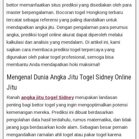
bettor memanfaatkan situs prediksi yang disediakan oleh para
master berpengalaman. Bocoran togel Hongkong terbaru
tercatat sebagai referensi yang paling diandalkan untuk
mendapatkan angka jitu. Dengan pengalaman para perumus
angka, prediksi togel online akurat dapat diperoleh melalui
kalkulasi dan analisis yang mendalam. Di artikel ini, kami
sajikan cara membaca prediksi togel terpercaya yang
digunakan oleh pakar togel profesional, semoga bisa
membantu Anda mendapatkan hoki maksimal!
Mengenal Dunia Angka Jitu Togel Sidney Online
Jitu
Ranah
angka jitu togel Sidney
merupakan landasan
penting bagi bettor togel yang ingin mengoptimalkan potensi
kemenangan mereka. Prediksi ini dibuat berdasarkan
pengolahan data hasil terdahulu, rumus matematika, dan tidak
jarang juga berdasarkan kode alam. Sebagian besar pemain
mengandalkan ramalan ahli togel atau pakar togel karena