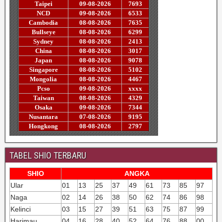
TABEL SHIO TERBARU
SHIO
ANGKA
Ular
01
13
25
37
49
61
73
85
97
Naga
02
14
26
38
50
62
74
86
98
Kelinci
03
15
27
39
51
63
75
87
99
Harimau
04
16
28
40
52
64
76
88
00