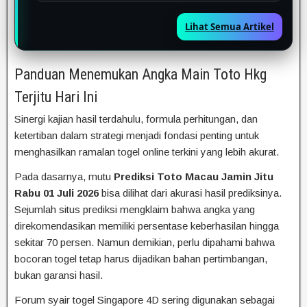
Lihat Semua Artikel
Panduan Menemukan Angka Main Toto Hkg
Terjitu Hari Ini
Sinergi kajian hasil terdahulu, formula perhitungan, dan
ketertiban dalam strategi menjadi fondasi penting untuk
menghasilkan ramalan togel online terkini yang lebih akurat.
Pada dasarnya, mutu
Prediksi Toto Macau Jamin Jitu
Rabu 01 Juli 2026
bisa dilihat dari akurasi hasil prediksinya.
Sejumlah situs prediksi mengklaim bahwa angka yang
direkomendasikan memiliki persentase keberhasilan hingga
sekitar 70 persen. Namun demikian, perlu dipahami bahwa
bocoran togel tetap harus dijadikan bahan pertimbangan,
bukan garansi hasil.
Forum syair togel Singapore 4D sering digunakan sebagai