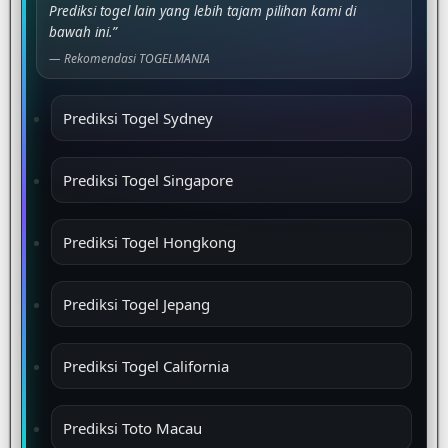
Prediksi togel lain yang lebih tajam pilihan kami di
bawah ini.”
— Rekomendasi TOGELMANIA
Prediksi Togel Sydney
Prediksi Togel Singapore
Prediksi Togel Hongkong
Prediksi Togel Jepang
Prediksi Togel California
Prediksi Toto Macau