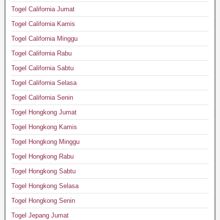
Togel California Jumat
Togel California Kamis
Togel California Minggu
Togel California Rabu
Togel California Sabtu
Togel California Selasa
Togel California Senin
Togel Hongkong Jumat
Togel Hongkong Kamis
Togel Hongkong Minggu
Togel Hongkong Rabu
Togel Hongkong Sabtu
Togel Hongkong Selasa
Togel Hongkong Senin
Togel Jepang Jumat