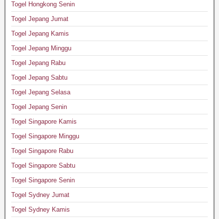
Togel Hongkong Senin
Togel Jepang Jumat
Togel Jepang Kamis
Togel Jepang Minggu
Togel Jepang Rabu
Togel Jepang Sabtu
Togel Jepang Selasa
Togel Jepang Senin
Togel Singapore Kamis
Togel Singapore Minggu
Togel Singapore Rabu
Togel Singapore Sabtu
Togel Singapore Senin
Togel Sydney Jumat
Togel Sydney Kamis