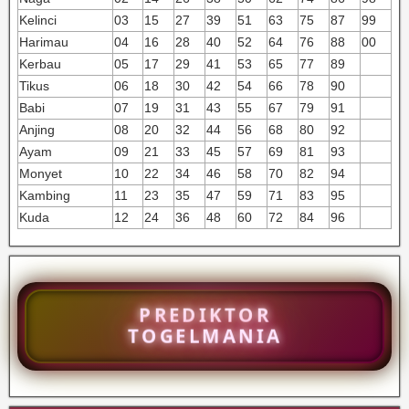
Kelinci
03
15
27
39
51
63
75
87
99
Harimau
04
16
28
40
52
64
76
88
00
Kerbau
05
17
29
41
53
65
77
89
Tikus
06
18
30
42
54
66
78
90
Babi
07
19
31
43
55
67
79
91
Anjing
08
20
32
44
56
68
80
92
Ayam
09
21
33
45
57
69
81
93
Monyet
10
22
34
46
58
70
82
94
Kambing
11
23
35
47
59
71
83
95
Kuda
12
24
36
48
60
72
84
96
PREDIKTOR
TOGELMANIA