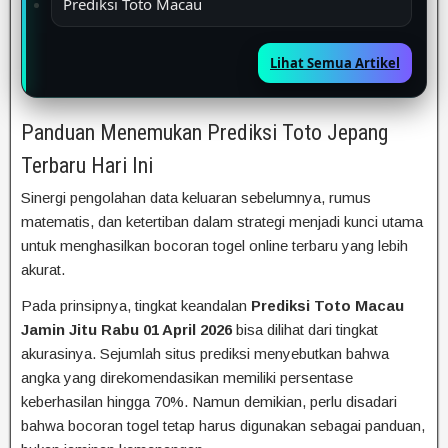
Prediksi Toto Macau
Lihat Semua Artikel
Panduan Menemukan Prediksi Toto Jepang
Terbaru Hari Ini
Sinergi pengolahan data keluaran sebelumnya, rumus
matematis, dan ketertiban dalam strategi menjadi kunci utama
untuk menghasilkan bocoran togel online terbaru yang lebih
akurat.
Pada prinsipnya, tingkat keandalan
Prediksi Toto Macau
Jamin Jitu Rabu 01 April 2026
bisa dilihat dari tingkat
akurasinya. Sejumlah situs prediksi menyebutkan bahwa
angka yang direkomendasikan memiliki persentase
keberhasilan hingga 70%. Namun demikian, perlu disadari
bahwa bocoran togel tetap harus digunakan sebagai panduan,