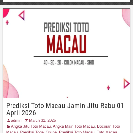
Prediksi Toto Macau Jamin Jitu Rabu 01
April 2026
admin
March 31, 2026
Angka Jitu Toto Macau
,
Angka Main Toto Macau
,
Bocoran Toto
Macau
,
Prediksi Togel Online
,
Prediksi Toto Macau
,
Toto Macau