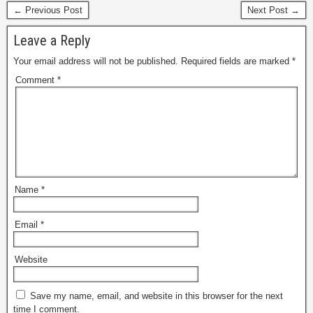
← Previous Post
Next Post →
Leave a Reply
Your email address will not be published.
Required fields are marked
*
Comment
*
Name
*
Email
*
Website
Save my name, email, and website in this browser for the next
time I comment.