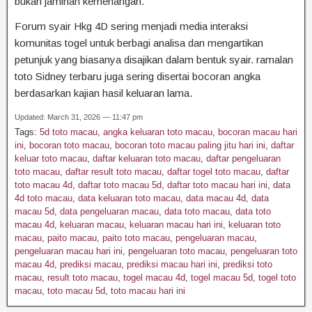
bukan jaminan kemenangan.
Forum syair Hkg 4D sering menjadi media interaksi
komunitas togel untuk berbagi analisa dan mengartikan
petunjuk yang biasanya disajikan dalam bentuk syair. ramalan
toto Sidney terbaru juga sering disertai bocoran angka
berdasarkan kajian hasil keluaran lama.
Updated: March 31, 2026 — 11:47 pm
Tags:
5d toto macau
,
angka keluaran toto macau
,
bocoran macau hari
ini
,
bocoran toto macau
,
bocoran toto macau paling jitu hari ini
,
daftar
keluar toto macau
,
daftar keluaran toto macau
,
daftar pengeluaran
toto macau
,
daftar result toto macau
,
daftar togel toto macau
,
daftar
toto macau 4d
,
daftar toto macau 5d
,
daftar toto macau hari ini
,
data
4d toto macau
,
data keluaran toto macau
,
data macau 4d
,
data
macau 5d
,
data pengeluaran macau
,
data toto macau
,
data toto
macau 4d
,
keluaran macau
,
keluaran macau hari ini
,
keluaran toto
macau
,
paito macau
,
paito toto macau
,
pengeluaran macau
,
pengeluaran macau hari ini
,
pengeluaran toto macau
,
pengeluaran toto
macau 4d
,
prediksi macau
,
prediksi macau hari ini
,
prediksi toto
macau
,
result toto macau
,
togel macau 4d
,
togel macau 5d
,
togel toto
macau
,
toto macau 5d
,
toto macau hari ini