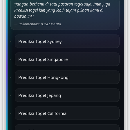
“Jangan berhenti di satu pasaran togel saja. Intip juga
Prediksi togel lain yang lebih tajam pilihan kami di
bawah ini.”
— Rekomendasi TOGELMANIA
Prediksi Togel Sydney
Prediksi Togel Singapore
Prediksi Togel Hongkong
Prediksi Togel Jepang
Prediksi Togel California