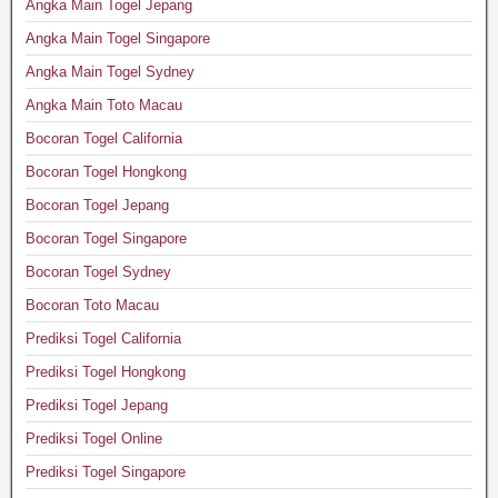
Angka Main Togel Jepang
Angka Main Togel Singapore
Angka Main Togel Sydney
Angka Main Toto Macau
Bocoran Togel California
Bocoran Togel Hongkong
Bocoran Togel Jepang
Bocoran Togel Singapore
Bocoran Togel Sydney
Bocoran Toto Macau
Prediksi Togel California
Prediksi Togel Hongkong
Prediksi Togel Jepang
Prediksi Togel Online
Prediksi Togel Singapore