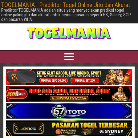
TOGELMANIA : Prediktor Togel Online Jitu dan Akurat
Prediktor TOGELMANIA adalah situs yang menyediakan prediksi togel
online paling jitu dan akurat untuk semua pasaran seperti HK, Sidney, SGP
dan pasaran WLA.