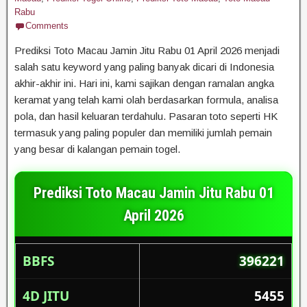
Rabu
Comments
Prediksi Toto Macau Jamin Jitu Rabu 01 April 2026 menjadi
salah satu keyword yang paling banyak dicari di Indonesia
akhir-akhir ini. Hari ini, kami sajikan dengan ramalan angka
keramat yang telah kami olah berdasarkan formula, analisa
pola, dan hasil keluaran terdahulu. Pasaran toto seperti HK
termasuk yang paling populer dan memiliki jumlah pemain
yang besar di kalangan pemain togel.
Prediksi Toto Macau Jamin Jitu Rabu 01
April 2026
BBFS
396221
4D JITU
5455