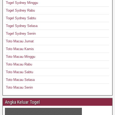
Togel Sydney Minggu
Togel Sydney Rabu
Togel Sydney Sabtu
Togel Sydney Selasa
Togel Sydney Senin
Toto Macau Jumat
Toto Macau Kamis
Toto Macau Minggu
Toto Macau Rabu
Toto Macau Sabtu
Toto Macau Selasa
Toto Macau Senin
Angka Keluar Togel