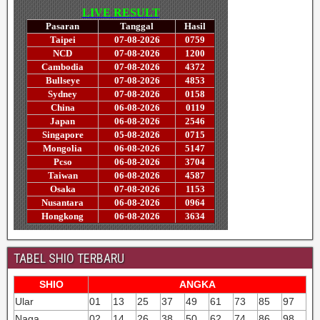
TABEL SHIO TERBARU
SHIO
ANGKA
Ular
01
13
25
37
49
61
73
85
97
Naga
02
14
26
38
50
62
74
86
98