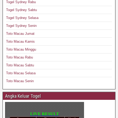
Togel Sydney Rabu
Togel Sydney Sabtu
Togel Sydney Selasa
Togel Sydney Senin
Toto Macau Jumat
Toto Macau Kamis
Toto Macau Minggu
Toto Macau Rabu
Toto Macau Sabtu
Toto Macau Selasa
Toto Macau Senin
Angka Keluar Togel