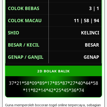
COLOK BEBAS
3 | 1
COLOK MACAU
11 | 58 | 94
SHIO
KELINCI
BESAR / KECIL
BESAR
GENAP / GANJIL
GENAP
2D BOLAK BALIK
37*21*58*09*89*17*85*87*27*40*44*58
*11*82*14*42*25*45*36*74
Guna memperoleh bocoran togel online terpercaya, sebagian