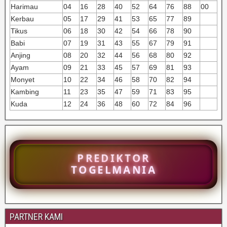
Harimau
04
16
28
40
52
64
76
88
00
Kerbau
05
17
29
41
53
65
77
89
Tikus
06
18
30
42
54
66
78
90
Babi
07
19
31
43
55
67
79
91
Anjing
08
20
32
44
56
68
80
92
Ayam
09
21
33
45
57
69
81
93
Monyet
10
22
34
46
58
70
82
94
Kambing
11
23
35
47
59
71
83
95
Kuda
12
24
36
48
60
72
84
96
PREDIKTOR
TOGELMANIA
PARTNER KAMI