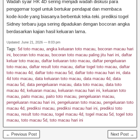
Wadah syair HK 4D sering menjadi wadah diskusi para
penggemar togel untuk bertukar pendapat dan membaca
kode-kode yang biasanya berbentuk teka-teki. prediksi togel
Sidney terbaru juga sering dipadukan dengan bocoran angka
berdasarkan kajian hasil keluaran lama.
Updated: June 21, 2026 — 8:03 pm
Tags:
5d toto macau
,
angka keluaran toto macau
,
bocoran macau hari
ini
,
bocoran toto macau
,
bocoran toto macau paling jitu hari ini
,
daftar
keluar toto macau
,
daftar keluaran toto macau
,
daftar pengeluaran
toto macau
,
daftar result toto macau
,
daftar togel toto macau
,
daftar
toto macau 4d
,
daftar toto macau 5d
,
daftar toto macau hari ini
,
data
4d toto macau
,
data keluaran toto macau
,
data macau 4d
,
data
macau 5d
,
data pengeluaran macau
,
data toto macau
,
data toto
macau 4d
,
keluaran macau
,
keluaran macau hari ini
,
keluaran toto
macau
,
paito macau
,
paito toto macau
,
pengeluaran macau
,
pengeluaran macau hari ini
,
pengeluaran toto macau
,
pengeluaran toto
macau 4d
,
prediksi macau
,
prediksi macau hari ini
,
prediksi toto
macau
,
result toto macau
,
togel macau 4d
,
togel macau 5d
,
togel toto
macau
,
toto macau 5d
,
toto macau hari ini
← Previous Post
Next Post →