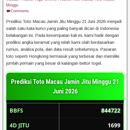
Minggu
Comments
Prediksi Toto Macau Jamin Jitu Minggu 21 Juni 2026 menjadi
salah satu kata kunci yang paling banyak dicari di Indonesia
belakangan ini. Pada kesempatan kali ini, kami hadir dengan
prediksi angka keramat yang telah kami olah berdasarkan
rumus, analisa pola, dan data result sebelumnya. Pasaran
toto seperti Hongkong termasuk yang terbesar dan memiliki
jumlah pemain yang besar di kalangan bettor togel.
Prediksi Toto Macau Jamin Jitu Minggu 21
Juni 2026
BBFS
844722
4D JITU
1699