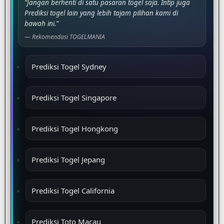
“Jangan berhenti di satu pasaran togel saja. Intip juga
Prediksi togel lain yang lebih tajam pilihan kami di
bawah ini.”
— Rekomendasi TOGELMANIA
Prediksi Togel Sydney
Prediksi Togel Singapore
Prediksi Togel Hongkong
Prediksi Togel Jepang
Prediksi Togel California
Prediksi Toto Macau