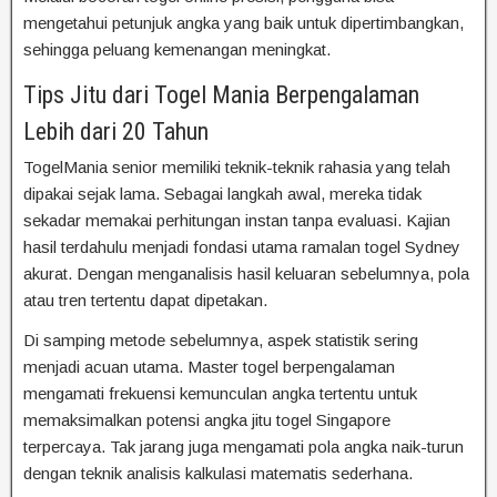
mengetahui petunjuk angka yang baik untuk dipertimbangkan,
sehingga peluang kemenangan meningkat.
Tips Jitu dari Togel Mania Berpengalaman
Lebih dari 20 Tahun
TogelMania senior memiliki teknik-teknik rahasia yang telah
dipakai sejak lama. Sebagai langkah awal, mereka tidak
sekadar memakai perhitungan instan tanpa evaluasi. Kajian
hasil terdahulu menjadi fondasi utama ramalan togel Sydney
akurat. Dengan menganalisis hasil keluaran sebelumnya, pola
atau tren tertentu dapat dipetakan.
Di samping metode sebelumnya, aspek statistik sering
menjadi acuan utama. Master togel berpengalaman
mengamati frekuensi kemunculan angka tertentu untuk
memaksimalkan potensi angka jitu togel Singapore
terpercaya. Tak jarang juga mengamati pola angka naik-turun
dengan teknik analisis kalkulasi matematis sederhana.