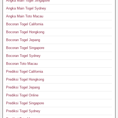
Angka Main Togel Singapore
Angka Main Togel Sydney
Angka Main Toto Macau
Bocoran Togel California
Bocoran Togel Hongkong
Bocoran Togel Jepang
Bocoran Togel Singapore
Bocoran Togel Sydney
Bocoran Toto Macau
Prediksi Togel California
Prediksi Togel Hongkong
Prediksi Togel Jepang
Prediksi Togel Online
Prediksi Togel Singapore
Prediksi Togel Sydney