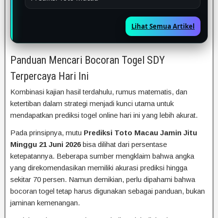
Lihat Semua Artikel
Panduan Mencari Bocoran Togel SDY
Terpercaya Hari Ini
Kombinasi kajian hasil terdahulu, rumus matematis, dan
ketertiban dalam strategi menjadi kunci utama untuk
mendapatkan prediksi togel online hari ini yang lebih akurat.
Pada prinsipnya, mutu
Prediksi Toto Macau Jamin Jitu
Minggu 21 Juni 2026
bisa dilihat dari persentase
ketepatannya. Beberapa sumber mengklaim bahwa angka
yang direkomendasikan memiliki akurasi prediksi hingga
sekitar 70 persen. Namun demikian, perlu dipahami bahwa
bocoran togel tetap harus digunakan sebagai panduan, bukan
jaminan kemenangan.