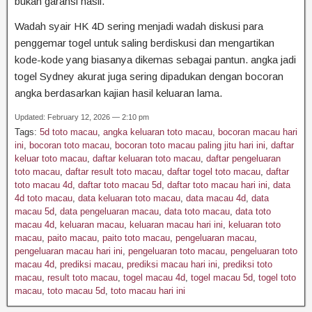
bukan garansi hasil.
Wadah syair HK 4D sering menjadi wadah diskusi para
penggemar togel untuk saling berdiskusi dan mengartikan
kode-kode yang biasanya dikemas sebagai pantun. angka jadi
togel Sydney akurat juga sering dipadukan dengan bocoran
angka berdasarkan kajian hasil keluaran lama.
Updated: February 12, 2026 — 2:10 pm
Tags:
5d toto macau
,
angka keluaran toto macau
,
bocoran macau hari
ini
,
bocoran toto macau
,
bocoran toto macau paling jitu hari ini
,
daftar
keluar toto macau
,
daftar keluaran toto macau
,
daftar pengeluaran
toto macau
,
daftar result toto macau
,
daftar togel toto macau
,
daftar
toto macau 4d
,
daftar toto macau 5d
,
daftar toto macau hari ini
,
data
4d toto macau
,
data keluaran toto macau
,
data macau 4d
,
data
macau 5d
,
data pengeluaran macau
,
data toto macau
,
data toto
macau 4d
,
keluaran macau
,
keluaran macau hari ini
,
keluaran toto
macau
,
paito macau
,
paito toto macau
,
pengeluaran macau
,
pengeluaran macau hari ini
,
pengeluaran toto macau
,
pengeluaran toto
macau 4d
,
prediksi macau
,
prediksi macau hari ini
,
prediksi toto
macau
,
result toto macau
,
togel macau 4d
,
togel macau 5d
,
togel toto
macau
,
toto macau 5d
,
toto macau hari ini