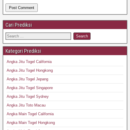
Cari Prediksi
Kategori Prediksi
Angka Jitu Togel California
Angka Jitu Togel Hongkong
Angka Jitu Togel Jepang
Angka Jitu Togel Singapore
Angka Jitu Togel Sydney
Angka Jitu Toto Macau
Angka Main Togel California
Angka Main Togel Hongkong