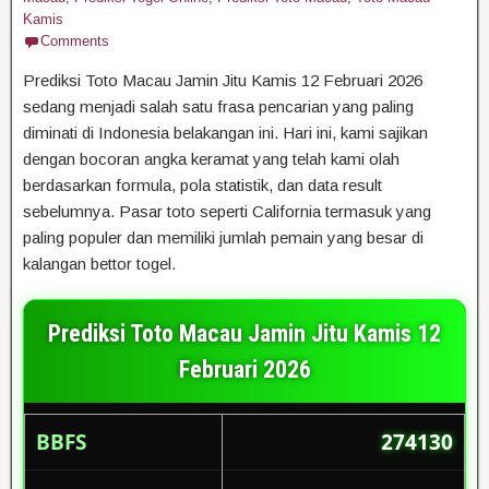
Kamis
Comments
Prediksi Toto Macau Jamin Jitu Kamis 12 Februari 2026
sedang menjadi salah satu frasa pencarian yang paling
diminati di Indonesia belakangan ini. Hari ini, kami sajikan
dengan bocoran angka keramat yang telah kami olah
berdasarkan formula, pola statistik, dan data result
sebelumnya. Pasar toto seperti California termasuk yang
paling populer dan memiliki jumlah pemain yang besar di
kalangan bettor togel.
Prediksi Toto Macau Jamin Jitu Kamis 12
Februari 2026
BBFS
274130