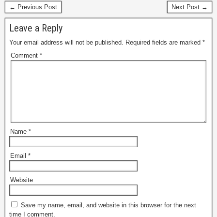
← Previous Post
Next Post →
Leave a Reply
Your email address will not be published.
Required fields are marked
*
Comment
*
Name
*
Email
*
Website
Save my name, email, and website in this browser for the next
time I comment.