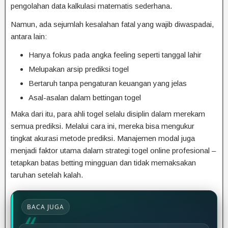
pengolahan data kalkulasi matematis sederhana.
Namun, ada sejumlah kesalahan fatal yang wajib diwaspadai,
antara lain:
Hanya fokus pada angka feeling seperti tanggal lahir
Melupakan arsip prediksi togel
Bertaruh tanpa pengaturan keuangan yang jelas
Asal-asalan dalam bettingan togel
Maka dari itu, para ahli togel selalu disiplin dalam merekam
semua prediksi. Melalui cara ini, mereka bisa mengukur
tingkat akurasi metode prediksi. Manajemen modal juga
menjadi faktor utama dalam strategi togel online profesional –
tetapkan batas betting mingguan dan tidak memaksakan
taruhan setelah kalah.
BACA JUGA