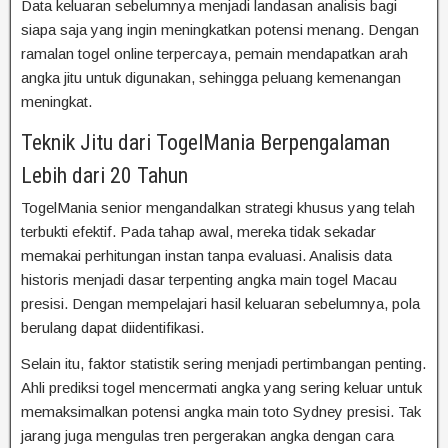
Data keluaran sebelumnya menjadi landasan analisis bagi
siapa saja yang ingin meningkatkan potensi menang. Dengan
ramalan togel online terpercaya, pemain mendapatkan arah
angka jitu untuk digunakan, sehingga peluang kemenangan
meningkat.
Teknik Jitu dari TogelMania Berpengalaman
Lebih dari 20 Tahun
TogelMania senior mengandalkan strategi khusus yang telah
terbukti efektif. Pada tahap awal, mereka tidak sekadar
memakai perhitungan instan tanpa evaluasi. Analisis data
historis menjadi dasar terpenting angka main togel Macau
presisi. Dengan mempelajari hasil keluaran sebelumnya, pola
berulang dapat diidentifikasi.
Selain itu, faktor statistik sering menjadi pertimbangan penting.
Ahli prediksi togel mencermati angka yang sering keluar untuk
memaksimalkan potensi angka main toto Sydney presisi. Tak
jarang juga mengulas tren pergerakan angka dengan cara