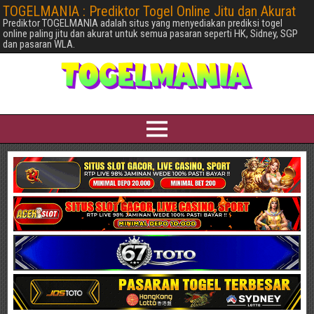
TOGELMANIA : Prediktor Togel Online Jitu dan Akurat
Prediktor TOGELMANIA adalah situs yang menyediakan prediksi togel
online paling jitu dan akurat untuk semua pasaran seperti HK, Sidney, SGP
dan pasaran WLA.