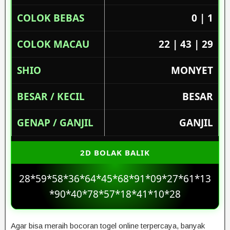
COLOK BEBAS
0 | 1
COLOK MACAU
22 | 43 | 29
SHIO
MONYET
BESAR / KECIL
BESAR
GENAP / GANJIL
GANJIL
2D BOLAK BALIK
28*59*58*36*64*45*68*91*09*27*61*13
*90*40*78*57*18*41*10*28
Agar bisa meraih bocoran togel online terpercaya, banyak