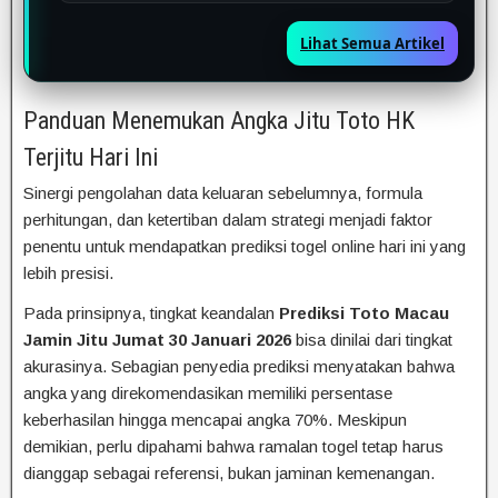
Lihat Semua Artikel
Panduan Menemukan Angka Jitu Toto HK
Terjitu Hari Ini
Sinergi pengolahan data keluaran sebelumnya, formula
perhitungan, dan ketertiban dalam strategi menjadi faktor
penentu untuk mendapatkan prediksi togel online hari ini yang
lebih presisi.
Pada prinsipnya, tingkat keandalan
Prediksi Toto Macau
Jamin Jitu Jumat 30 Januari 2026
bisa dinilai dari tingkat
akurasinya. Sebagian penyedia prediksi menyatakan bahwa
angka yang direkomendasikan memiliki persentase
keberhasilan hingga mencapai angka 70%. Meskipun
demikian, perlu dipahami bahwa ramalan togel tetap harus
dianggap sebagai referensi, bukan jaminan kemenangan.