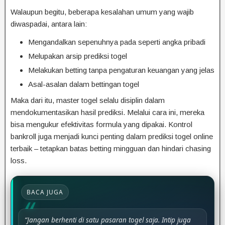
Walaupun begitu, beberapa kesalahan umum yang wajib
diwaspadai, antara lain:
Mengandalkan sepenuhnya pada seperti angka pribadi
Melupakan arsip prediksi togel
Melakukan betting tanpa pengaturan keuangan yang jelas
Asal-asalan dalam bettingan togel
Maka dari itu, master togel selalu disiplin dalam
mendokumentasikan hasil prediksi. Melalui cara ini, mereka
bisa mengukur efektivitas formula yang dipakai. Kontrol
bankroll juga menjadi kunci penting dalam prediksi togel online
terbaik – tetapkan batas betting mingguan dan hindari chasing
loss.
BACA JUGA
“Jangan berhenti di satu pasaran togel saja. Intip juga