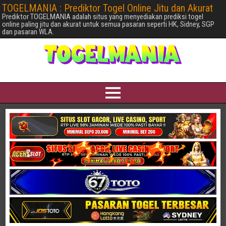
TOGELMANIA : Prediktor Togel Online Jitu dan Akurat
Prediktor TOGELMANIA adalah situs yang menyediakan prediksi togel
online paling jitu dan akurat untuk semua pasaran seperti HK, Sidney, SGP
dan pasaran WLA.