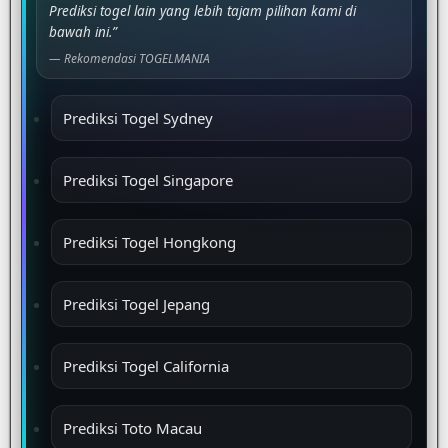
Prediksi togel lain yang lebih tajam pilihan kami di
bawah ini.”
— Rekomendasi TOGELMANIA
Prediksi Togel Sydney
Prediksi Togel Singapore
Prediksi Togel Hongkong
Prediksi Togel Jepang
Prediksi Togel California
Prediksi Toto Macau