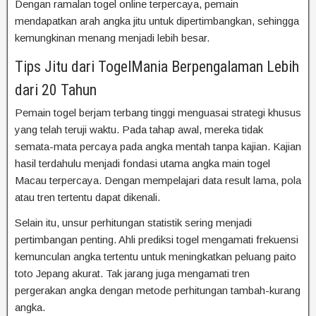
Dengan ramalan togel online terpercaya, pemain
mendapatkan arah angka jitu untuk dipertimbangkan, sehingga
kemungkinan menang menjadi lebih besar.
Tips Jitu dari TogelMania Berpengalaman Lebih
dari 20 Tahun
Pemain togel berjam terbang tinggi menguasai strategi khusus
yang telah teruji waktu. Pada tahap awal, mereka tidak
semata-mata percaya pada angka mentah tanpa kajian. Kajian
hasil terdahulu menjadi fondasi utama angka main togel
Macau terpercaya. Dengan mempelajari data result lama, pola
atau tren tertentu dapat dikenali.
Selain itu, unsur perhitungan statistik sering menjadi
pertimbangan penting. Ahli prediksi togel mengamati frekuensi
kemunculan angka tertentu untuk meningkatkan peluang paito
toto Jepang akurat. Tak jarang juga mengamati tren
pergerakan angka dengan metode perhitungan tambah-kurang
angka.