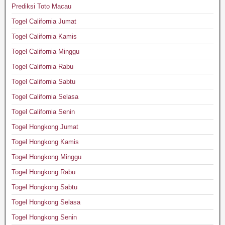
Prediksi Toto Macau
Togel California Jumat
Togel California Kamis
Togel California Minggu
Togel California Rabu
Togel California Sabtu
Togel California Selasa
Togel California Senin
Togel Hongkong Jumat
Togel Hongkong Kamis
Togel Hongkong Minggu
Togel Hongkong Rabu
Togel Hongkong Sabtu
Togel Hongkong Selasa
Togel Hongkong Senin