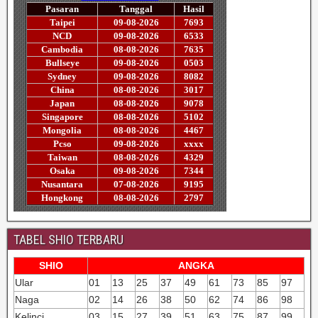
TABEL SHIO TERBARU
SHIO
ANGKA
Ular
01
13
25
37
49
61
73
85
97
Naga
02
14
26
38
50
62
74
86
98
Kelinci
03
15
27
39
51
63
75
87
99