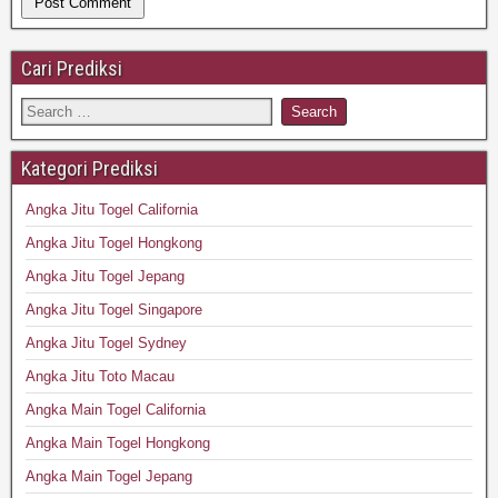
Cari Prediksi
Kategori Prediksi
Angka Jitu Togel California
Angka Jitu Togel Hongkong
Angka Jitu Togel Jepang
Angka Jitu Togel Singapore
Angka Jitu Togel Sydney
Angka Jitu Toto Macau
Angka Main Togel California
Angka Main Togel Hongkong
Angka Main Togel Jepang