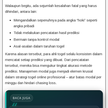
Walaupun begitu, ada sejumlah kesalahan fatal yang harus
dihindari, antara lain:
Mengandalkan sepenuhnya pada angka “hoki” seperti
angka pribadi
Tidak melakukan pencatatan hasil prediksi
Bermain tanpa kontrol modal
Asal-asalan dalam taruhan togel
Karena alasan tersebut, para ahli togel selalu konsisten dalam
mencatat setiap prediksi yang dibuat. Dari pencatatan
tersebut, mereka bisa mengukur tingkat akurasi metode
prediksi. Manajemen modal juga menjadi elemen krusial
dalam strategi togel online profesional – atur batas modal per
minggu dan hindari chasing loss.
BACA JUGA