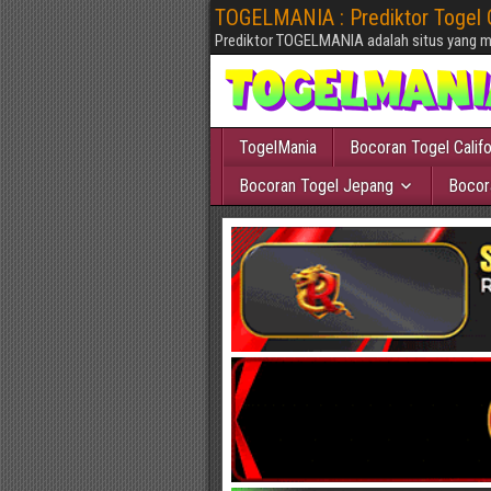
TOGELMANIA : Prediktor Togel O
Prediktor TOGELMANIA adalah situs yang men
TogelMania
Bocoran Togel Califo
Bocoran Togel Jepang
Bocor