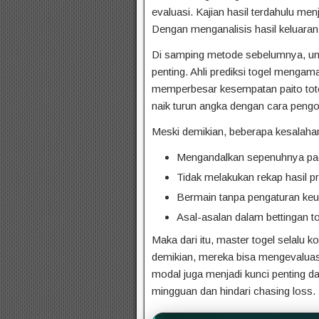
evaluasi. Kajian hasil terdahulu me
Dengan menganalisis hasil keluaran 
Di samping metode sebelumnya, unsu
penting. Ahli prediksi togel mengam
memperbesar kesempatan paito toto 
naik turun angka dengan cara pengo
Meski demikian, beberapa kesalahan 
Mengandalkan sepenuhnya pada
Tidak melakukan rekap hasil pr
Bermain tanpa pengaturan keu
Asal-asalan dalam bettingan t
Maka dari itu, master togel selalu
demikian, mereka bisa mengevaluas
modal juga menjadi kunci penting dal
mingguan dan hindari chasing loss.