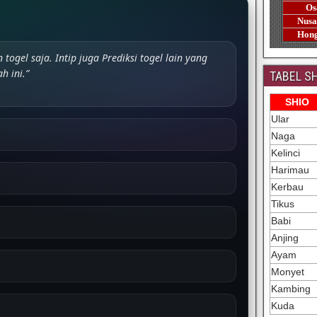
 togel saja. Intip juga Prediksi togel lain yang
h ini.”
TABEL S
SHIO
Ular
Naga
Kelinci
Harimau
Kerbau
Tikus
Babi
Anjing
Ayam
Monyet
Kambing
Kuda