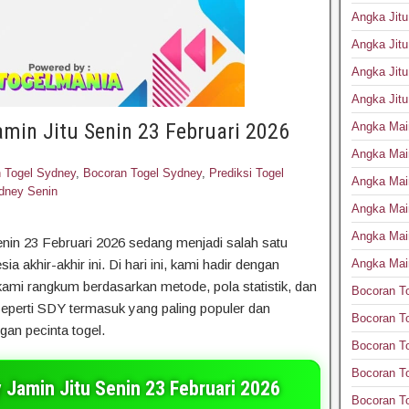
Angka Jitu
Angka Jitu
Angka Jitu
Angka Jit
amin Jitu Senin 23 Februari 2026
Angka Main
Angka Mai
 Togel Sydney
,
Bocoran Togel Sydney
,
Prediksi Togel
Angka Mai
dney Senin
Angka Mai
Angka Mai
enin 23 Februari 2026 sedang menjadi salah satu
a akhir-akhir ini. Di hari ini, kami hadir dengan
Angka Mai
ami rangkum berdasarkan metode, pola statistik, dan
Bocoran To
 seperti SDY termasuk yang paling populer dan
Bocoran T
gan pecinta togel.
Bocoran T
Bocoran To
 Jamin Jitu Senin 23 Februari 2026
Bocoran T