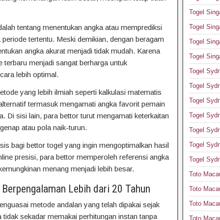
Togel Sing
adalah tentang menentukan angka atau memprediksi
Togel Sing
 periode tertentu. Meski demikian, dengan beragam
Togel Sing
nentukan angka akurat menjadi tidak mudah. Karena
Togel Sing
ne terbaru menjadi sangat berharga untuk
Togel Syd
ra lebih optimal.
Togel Syd
de yang lebih ilmiah seperti kalkulasi matematis
Togel Syd
 alternatif termasuk mengamati angka favorit pemain
. Di sisi lain, para bettor turut mengamati keterkaitan
Togel Syd
 genap atau pola naik-turun.
Togel Syd
sis bagi bettor togel yang ingin mengoptimalkan hasil
Togel Syd
line presisi, para bettor memperoleh referensi angka
Togel Syd
 kemungkinan menang menjadi lebih besar.
Toto Maca
a Berpengalaman Lebih dari 20 Tahun
Toto Maca
Toto Maca
guasai metode andalan yang telah dipakai sejak
 tidak sekadar memakai perhitungan instan tanpa
Toto Maca