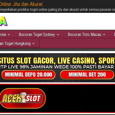
nline Jitu dan Akurat
yediakan prediksi togel online paling jitu dan akurat untuk semua pasaran s
rnia
Bocoran Togel Sydney
Bocoran Toto Macau
an Togel Hongkong