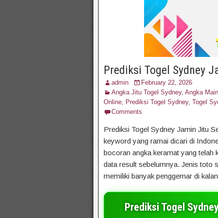
Prediksi Togel Sydney J
admin
February 22, 2026
Angka Jitu Togel Sydney
,
Angka Main
Online
,
Prediksi Togel Sydney
,
Togel Sy
Comments
Prediksi Togel Sydney Jamin Jitu S
keyword yang ramai dicari di Indonesi
bocoran angka keramat yang telah k
data result sebelumnya. Jenis toto
memiliki banyak penggemar di kalan
Prediksi Togel Sydney