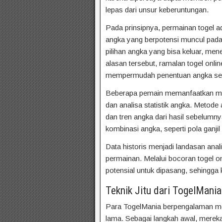
lepas dari unsur keberuntungan.
Pada prinsipnya, permainan togel 
angka yang berpotensi muncul pada
pilihan angka yang bisa keluar, me
alasan tersebut, ramalan togel onli
mempermudah penentuan angka seca
Beberapa pemain memanfaatkan meto
dan analisa statistik angka. Metode
dan tren angka dari hasil sebelumnya
kombinasi angka, seperti pola ganjil
Data historis menjadi landasan anali
permainan. Melalui bocoran togel on
potensial untuk dipasang, sehingga
Teknik Jitu dari TogelMani
Para TogelMania berpengalaman men
lama. Sebagai langkah awal, mereka