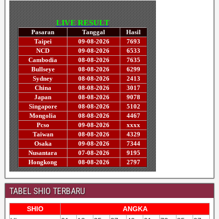
TABEL SHIO TERBARU
SHIO
ANGKA