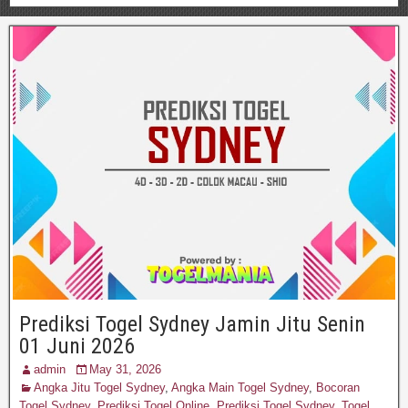
Prediksi Togel Sydney Jamin Jitu Senin
01 Juni 2026
admin
May 31, 2026
Angka Jitu Togel Sydney
,
Angka Main Togel Sydney
,
Bocoran
Togel Sydney
,
Prediksi Togel Online
,
Prediksi Togel Sydney
,
Togel