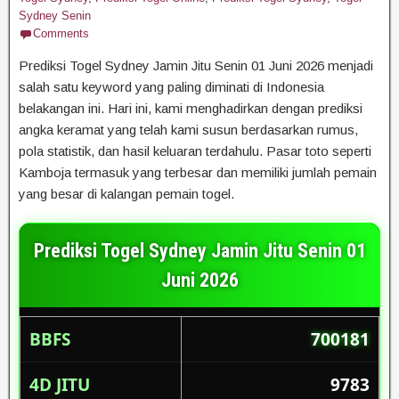
Sydney Senin
Comments
Prediksi Togel Sydney Jamin Jitu Senin 01 Juni 2026 menjadi
salah satu keyword yang paling diminati di Indonesia
belakangan ini. Hari ini, kami menghadirkan dengan prediksi
angka keramat yang telah kami susun berdasarkan rumus,
pola statistik, dan hasil keluaran terdahulu. Pasar toto seperti
Kamboja termasuk yang terbesar dan memiliki jumlah pemain
yang besar di kalangan pemain togel.
Prediksi Togel Sydney Jamin Jitu Senin 01
Juni 2026
BBFS
700181
4D JITU
9783