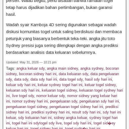
persen. Walau begitu, perlu disadari bahwa ramalan togel
tetap harus dijadikan bahan pertimbangan, bukan garansi
hasil.
Wadah syair Kamboja 4D sering digunakan sebagai wadah
diskusi komunitas togel untuk saling berdiskusi dan membaca
petunjuk yang biasanya berbentuk teka-teki. angka jitu toto
Sydney presisi juga sering dilengkapi dengan angka prediksi
berdasarkan analisis data keluaran sebelumnya.
Updated: May 31, 2026 — 10:21 pm
Tags:
angka keluar sdy
,
angka main sidney
,
angka sydney
,
bocoran
sidney
,
bocoran sidney hari ini
,
data keluaran sdy
,
data pengeluaran
sdy
,
data sdy
,
data sdy hari ini
,
data togel sdy
,
hasil sdy hari ini
,
keluar sdy hari ini
,
keluar sydney togel hari ini
,
keluar togel sidney
,
keluaran sdy hari ini
,
keluaran togel sidney
,
keluaran togel sydney hari
ini
,
live togel sdy
,
nomor keluar sdy
,
nomor sidney yang keluar hari
ini
,
nomor sydney hari ini
,
pengeluaran sdy
,
pengeluaran sdy hari ini
,
pengeluaran togel sidney
,
pengeluaran togel sidney hari ini
,
prediksi
sidney hari ini
,
prediksi sydney hari ini
,
result sdy hari ini
,
sdy hari ini
keluar
,
sdy keluaran hari ini
,
sidney angka keluar
,
sydney togel hari
ini
,
togel hari ini sdytogel sdy live
,
togel sdy hari ini
,
togel sid�ey
keluar hari ini
,
togel sidney hari ini
,
togel sydn�y hari ini