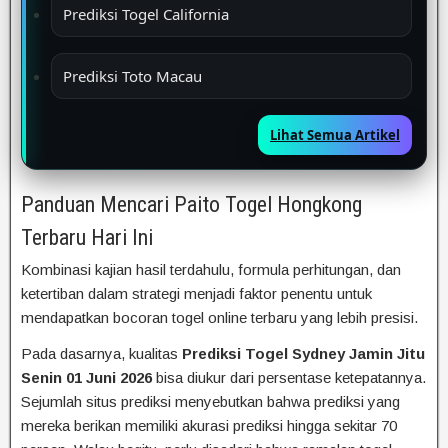
Prediksi Togel California
Prediksi Toto Macau
Lihat Semua Artikel
Panduan Mencari Paito Togel Hongkong
Terbaru Hari Ini
Kombinasi kajian hasil terdahulu, formula perhitungan, dan
ketertiban dalam strategi menjadi faktor penentu untuk
mendapatkan bocoran togel online terbaru yang lebih presisi.
Pada dasarnya, kualitas
Prediksi Togel Sydney Jamin Jitu
Senin 01 Juni 2026
bisa diukur dari persentase ketepatannya.
Sejumlah situs prediksi menyebutkan bahwa prediksi yang
mereka berikan memiliki akurasi prediksi hingga sekitar 70