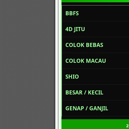
BBFS
4D JITU
COLOK BEBAS
COLOK MACAU
SHIO
BESAR / KECIL
GENAP / GANJIL
2