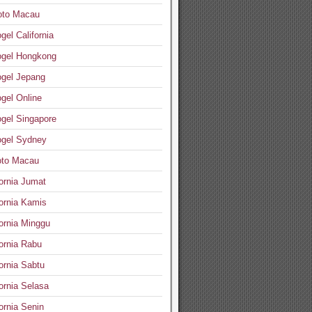
oto Macau
gel California
ogel Hongkong
ogel Jepang
ogel Online
ogel Singapore
ogel Sydney
oto Macau
fornia Jumat
fornia Kamis
fornia Minggu
fornia Rabu
ornia Sabtu
fornia Selasa
ornia Senin