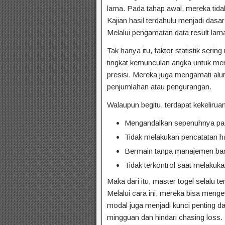
lama. Pada tahap awal, mereka tida
Kajian hasil terdahulu menjadi dasa
Melalui pengamatan data result lama
Tak hanya itu, faktor statistik serin
tingkat kemunculan angka untuk me
presisi. Mereka juga mengamati alu
penjumlahan atau pengurangan.
Walaupun begitu, terdapat kekeliruan 
Mengandalkan sepenuhnya pada
Tidak melakukan pencatatan has
Bermain tanpa manajemen ban
Tidak terkontrol saat melakuka
Maka dari itu, master togel selalu t
Melalui cara ini, mereka bisa menge
modal juga menjadi kunci penting dal
mingguan dan hindari chasing loss.