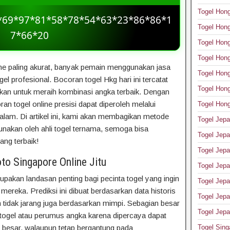
Togel Hon
*69*97*81*58*78*54*63*23*86*86*1
Togel Hon
7*66*20
Togel Hon
Togel Hon
ine paling akurat, banyak pemain menggunakan jasa
Togel Hon
gel profesional. Bocoran togel Hkg hari ini tercatat
Togel Hon
lkan untuk meraih kombinasi angka terbaik. Dengan
ran togel online presisi dapat diperoleh melalui
Togel Hon
alam. Di artikel ini, kami akan membagikan metode
Togel Jep
igunakan oleh ahli togel ternama, semoga bisa
Togel Jep
ng terbaik!
Togel Jep
o Singapore Online Jitu
Togel Jep
pakan landasan penting bagi pecinta togel yang ingin
Togel Jep
eka. Prediksi ini dibuat berdasarkan data historis
Togel Jep
 tidak jarang juga berdasarkan mimpi. Sebagian besar
Togel Jepa
togel atau perumus angka karena dipercaya dapat
besar, walaupun tetap bergantung pada
Togel Sin