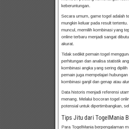
keberuntungan.
Secara umum, game togel adalah te
mungkin keluar pada result tertent
muncul, memilih kombinasi yang tepa
online terbaru menjadi sangat dib
akurat.
Tidak sedikit pemain togel mengguna
perhitungan dan analisa statistik a
kombinasi angka yang sering dipilih 
pemain juga mempelajari hubungan a
kombinasi ganjil dan genap atau alu
Data historis menjadi referensi uta
menang. Melalui bocoran togel onlin
potensial untuk dipertimbangkan, 
Tips Jitu dari TogelMania 
Para TogelMania berpengalaman men