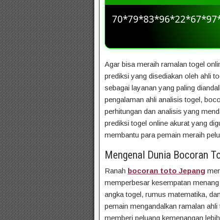
70*79*83*96*22*67*97
Agar bisa meraih ramalan togel onl
prediksi yang disediakan oleh ahli to
sebagai layanan yang paling dianda
pengalaman ahli analisis togel, boco
perhitungan dan analisis yang mend
prediksi togel online akurat yang d
membantu para pemain meraih pelua
Mengenal Dunia Bocoran Tot
Ranah
bocoran toto Jepang
meru
memperbesar kesempatan menang mer
angka togel, rumus matematika, dan
pemain mengandalkan ramalan ahli 
memberi peluang kemenangan lebih 