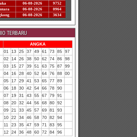
HIO TERBARU
ANGKA
01
13
25
37
49
61
73
85
97
02
14
26
38
50
62
74
86
98
03
15
27
39
51
63
75
87
99
04
16
28
40
52
64
76
88
00
05
17
29
41
53
65
77
89
06
18
30
42
54
66
78
90
07
19
31
43
55
67
79
91
08
20
32
44
56
68
80
92
09
21
33
45
57
69
81
93
10
22
34
46
58
70
82
94
11
23
35
47
59
71
83
95
12
24
36
48
60
72
84
96