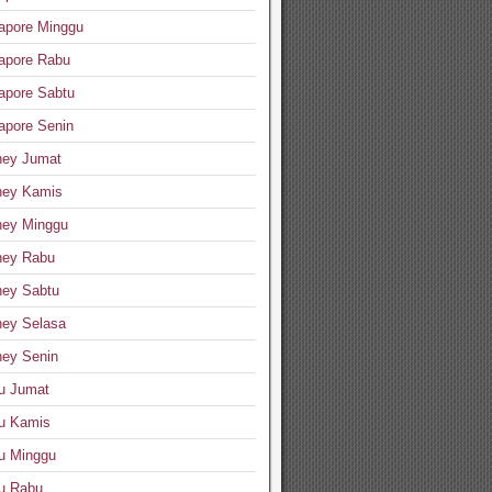
apore Minggu
apore Rabu
apore Sabtu
apore Senin
ney Jumat
ney Kamis
ney Minggu
ney Rabu
ney Sabtu
ney Selasa
ney Senin
u Jumat
u Kamis
u Minggu
u Rabu