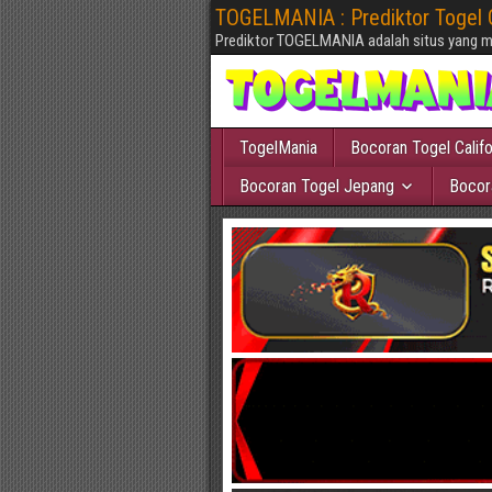
TOGELMANIA : Prediktor Togel O
Prediktor TOGELMANIA adalah situs yang men
TogelMania
Bocoran Togel Califo
Bocoran Togel Jepang
Bocor