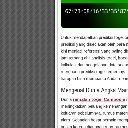
67*73*08*16*33*35*87
Untuk mendapatkan prediksi togel o
prediksi yang disediakan oleh para
kini menjadi referensi yang paling d
jam terbang ahli analisis togel, boco
kalkulasi dan pengolahan data secara
membaca prediksi togel terpercaya 
harapan bisa membantu Anda meni
Mengenal Dunia Angka Main
Dunia
ramalan togel Cambodia
m
meningkatkan peluang kemenangan m
keluaran sebelumnya, rumus matema
alam. Sebagian besar pemain memp
angka karena dianggap mampu meni