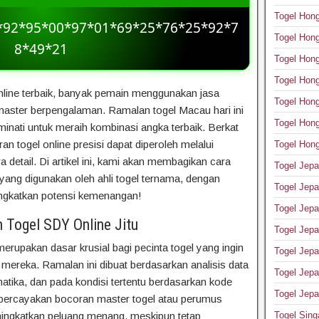
Togel Hon
*92*95*00*97*01*69*25*76*25*92*7
Togel Hon
8*49*21
Togel Hon
Togel Hon
nline terbaik, banyak pemain menggunakan jasa
Togel Hon
 master berpengalaman. Ramalan togel Macau hari ini
Togel Hon
iminati untuk meraih kombinasi angka terbaik. Berkat
ran togel online presisi dapat diperoleh melalui
Togel Hon
 detail. Di artikel ini, kami akan membagikan cara
Togel Jep
yang digunakan oleh ahli togel ternama, dengan
Togel Jep
ngkatkan potensi kemenangan!
Togel Jep
 Togel SDY Online Jitu
Togel Jep
erupakan dasar krusial bagi pecinta togel yang ingin
Togel Jep
ereka. Ramalan ini dibuat berdasarkan analisis data
Togel Jep
tika, dan pada kondisi tertentu berdasarkan kode
Togel Jepa
ercayakan bocoran master togel atau perumus
ngkatkan peluang menang, meskipun tetap
Togel Sin