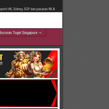
eperti HK, Sidney, SGP dan pasaran WLA.
Bocoran Togel Singapore