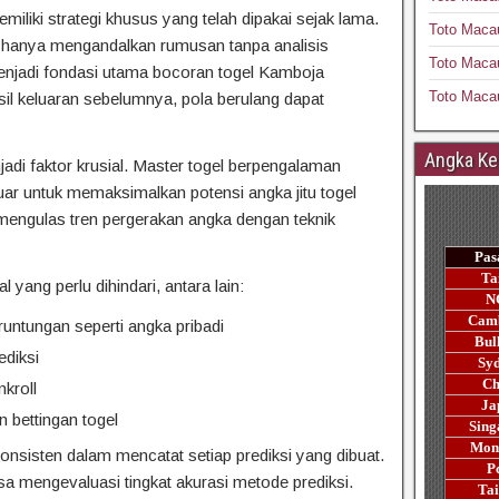
liki strategi khusus yang telah dipakai sejak lama.
Toto Maca
k hanya mengandalkan rumusan tanpa analisis
Toto Maca
menjadi fondasi utama bocoran togel Kamboja
Toto Maca
il keluaran sebelumnya, pola berulang dapat
Angka Ke
enjadi faktor krusial. Master togel berpengalaman
uar untuk memaksimalkan potensi angka jitu togel
 mengulas tren pergerakan angka dengan teknik
yang perlu dihindari, antara lain:
untungan seperti angka pribadi
ediksi
kroll
n bettingan togel
u konsisten dalam mencatat setiap prediksi yang dibuat.
sa mengevaluasi tingkat akurasi metode prediksi.