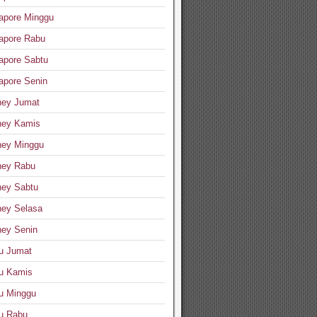
apore Minggu
apore Rabu
apore Sabtu
apore Senin
ney Jumat
ney Kamis
ney Minggu
ney Rabu
ney Sabtu
ney Selasa
ney Senin
u Jumat
u Kamis
u Minggu
u Rabu