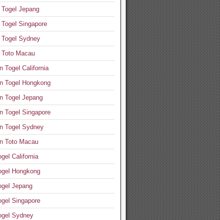
 Togel Jepang
 Togel Singapore
 Togel Sydney
u Toto Macau
 Togel California
n Togel Hongkong
n Togel Jepang
n Togel Singapore
n Togel Sydney
n Toto Macau
gel California
ogel Hongkong
ogel Jepang
gel Singapore
ogel Sydney