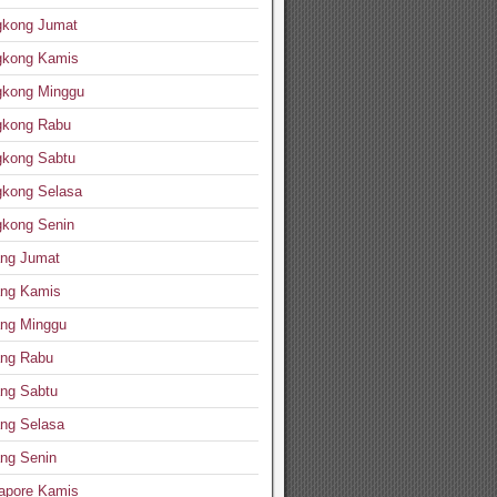
gkong Jumat
gkong Kamis
gkong Minggu
gkong Rabu
gkong Sabtu
gkong Selasa
gkong Senin
ang Jumat
ang Kamis
ang Minggu
ang Rabu
ang Sabtu
ang Selasa
ng Senin
gapore Kamis