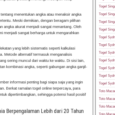
Togel Sing
h tentang menentukan angka atau menaksir angka
Togel Sing
ertentu. Meski demikian, dengan beragam pilihan
Togel Sing
n angka akurat menjadi sangat menantang. Oleh
Togel Sing
ri ini menjadi sangat berharga untuk mengarahkan
Togel Syd
Togel Syd
tan yang lebih sistematis seperti kalkulasi
Togel Syd
ka. Metode alternatif termasuk menganalisis
ng sering muncul dari waktu ke waktu. Di sisi lain,
Togel Syd
itan kombinasi angka, seperti gabungan angka ganjil-
Togel Syd
Togel Syd
mber informasi penting bagi siapa saja yang ingin
Togel Syd
 Berkat ramalan togel online terpercaya, para
Toto Maca
ntuk dipertimbangkan, sehingga potensi hasil positif
Toto Maca
Toto Maca
nia Berpengalaman Lebih dari 20 Tahun
Toto Maca