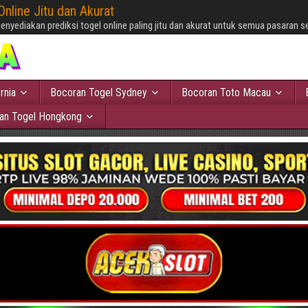
nline Jitu dan Akurat
yediakan prediksi togel online paling jitu dan akurat untuk semua pasaran s
rnia
Bocoran Togel Sydney
Bocoran Toto Macau
an Togel Hongkong