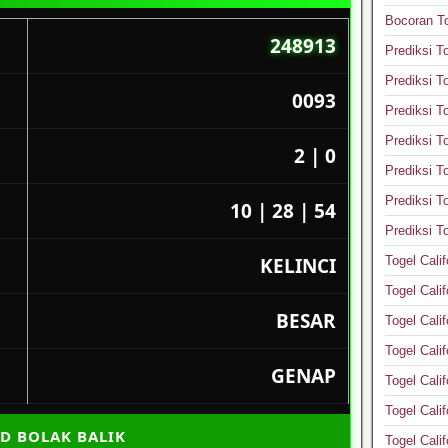
Bocoran T
248913
Prediksi To
Prediksi T
0093
Prediksi T
Prediksi T
2 | 0
Prediksi T
Prediksi T
10 | 28 | 54
Prediksi T
KELINCI
Togel Cali
Togel Cali
BESAR
Togel Cali
Togel Cali
GENAP
Togel Calif
Togel Cali
D BOLAK BALIK
Togel Calif