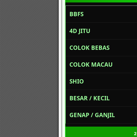
BBFS
4D JITU
COLOK BEBAS
COLOK MACAU
SHIO
BESAR / KECIL
GENAP / GANJIL
2