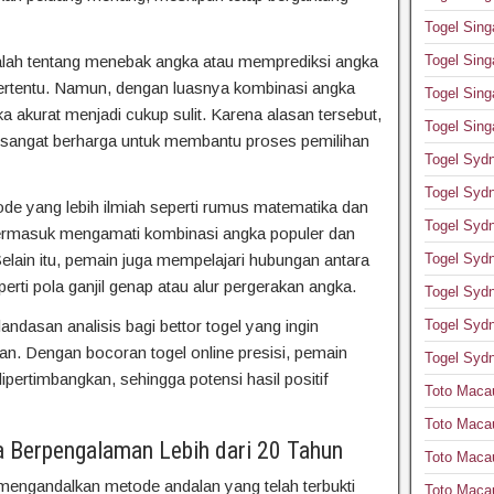
Togel Sing
dalah tentang menebak angka atau memprediksi angka
Togel Sing
tertentu. Namun, dengan luasnya kombinasi angka
Togel Sing
 akurat menjadi cukup sulit. Karena alasan tersebut,
Togel Sing
di sangat berharga untuk membantu proses pemilihan
Togel Syd
Togel Syd
 yang lebih ilmiah seperti rumus matematika dan
Togel Syd
if termasuk mengamati kombinasi angka populer dan
Selain itu, pemain juga mempelajari hubungan antara
Togel Syd
erti pola ganjil genap atau alur pergerakan angka.
Togel Syd
ndasan analisis bagi bettor togel yang ingin
Togel Syd
. Dengan bocoran togel online presisi, pemain
Togel Syd
ipertimbangkan, sehingga potensi hasil positif
Toto Maca
Toto Maca
ia Berpengalaman Lebih dari 20 Tahun
Toto Maca
 mengandalkan metode andalan yang telah terbukti
Toto Maca