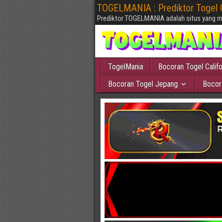
TOGELMANIA : Prediktor Togel O
Prediktor TOGELMANIA adalah situs yang men
TogelMania
Bocoran Togel Califo
Bocoran Togel Jepang
Bocor