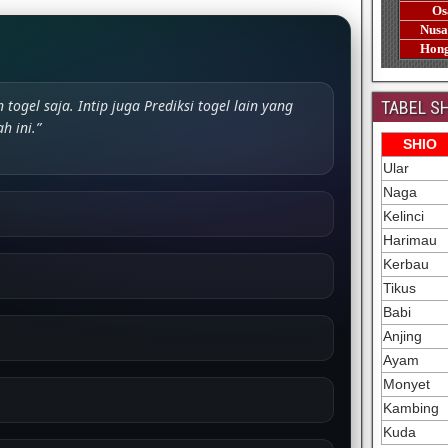
 togel saja. Intip juga Prediksi togel lain yang
TABEL S
h ini.”
SHIO
Ular
Naga
Kelinci
Harimau
Kerbau
Tikus
Babi
Anjing
Ayam
Monyet
Kambing
Kuda