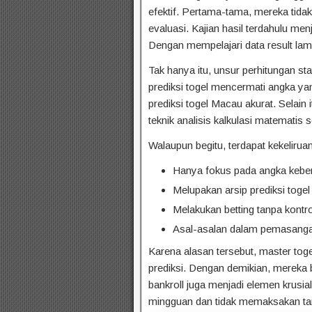
efektif. Pertama-tama, mereka tida
evaluasi. Kajian hasil terdahulu me
Dengan mempelajari data result lama,
Tak hanya itu, unsur perhitungan sta
prediksi togel mencermati angka ya
prediksi togel Macau akurat. Selai
teknik analisis kalkulasi matematis 
Walaupun begitu, terdapat kekeliruan 
Hanya fokus pada angka keberu
Melupakan arsip prediksi togel
Melakukan betting tanpa kontr
Asal-asalan dalam pemasanga
Karena alasan tersebut, master tog
prediksi. Dengan demikian, mereka b
bankroll juga menjadi elemen krusial
mingguan dan tidak memaksakan tar