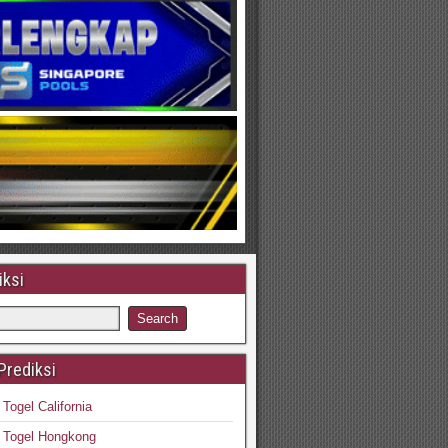
iksi
Prediksi
Togel California
u Togel Hongkong