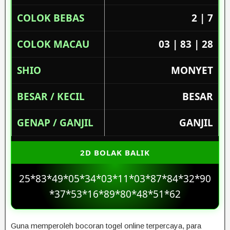
COLOK BEBAS
2 | 7
COLOK MACAU
03 | 83 | 28
SHIO
MONYET
BESAR / KECIL
BESAR
GENAP / GANJIL
GANJIL
2D BOLAK BALIK
25*83*49*05*34*03*11*03*87*84*32*90
*37*53*16*89*80*48*51*62
Guna memperoleh bocoran togel online terpercaya, para