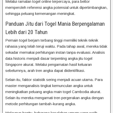
Melalui ramalan togel online terpercaya, para bettor
memperoleh referensi angka potensial untuk dipertimbangkan,
sehingga peluang kemenangan meningkat.
Panduan Jitu dari Togel Mania Berpengalaman
Lebih dari 20 Tahun
Pemain togel berjam terbang tinggi memiliki teknik-teknik
rahasia yang telah teruji waktu. Pada tahap awal, mereka tidak
sekadar memakai perhitungan instan tanpa evaluasi. Analisis
data historis menjadi dasar terpenting angka jitu togel
Singapore akurat. Melalui pengamatan hasil keluaran
sebelumnya, arah tren angka dapat diidentifikasi.
Selain itu, faktor statistik sering menjadi acuan utama. Para
master menganalisis tingkat kemunculan angka untuk
meningkatkan peluang angka main togel Cambodia akurat.
Selain itu mereka mengamati tren pergerakan angka dengan
metode perhitungan tambah-kurang angka.
Walaupun begitu, beberapa kesalahan umum yang wajib