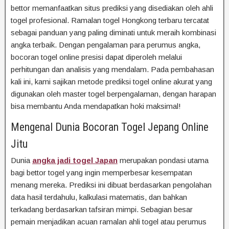
bettor memanfaatkan situs prediksi yang disediakan oleh ahli
togel profesional. Ramalan togel Hongkong terbaru tercatat
sebagai panduan yang paling diminati untuk meraih kombinasi
angka terbaik. Dengan pengalaman para perumus angka,
bocoran togel online presisi dapat diperoleh melalui
perhitungan dan analisis yang mendalam. Pada pembahasan
kali ini, kami sajikan metode prediksi togel online akurat yang
digunakan oleh master togel berpengalaman, dengan harapan
bisa membantu Anda mendapatkan hoki maksimal!
Mengenal Dunia Bocoran Togel Jepang Online
Jitu
Dunia
angka jadi togel Japan
merupakan pondasi utama
bagi bettor togel yang ingin memperbesar kesempatan
menang mereka. Prediksi ini dibuat berdasarkan pengolahan
data hasil terdahulu, kalkulasi matematis, dan bahkan
terkadang berdasarkan tafsiran mimpi. Sebagian besar
pemain menjadikan acuan ramalan ahli togel atau perumus