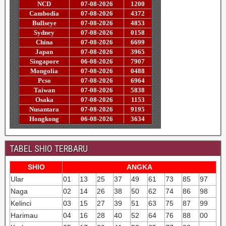
TABEL SHIO TERBARU
SHIO
ANGKA
Ular
01
13
25
37
49
61
73
85
97
Naga
02
14
26
38
50
62
74
86
98
Kelinci
03
15
27
39
51
63
75
87
99
Harimau
04
16
28
40
52
64
76
88
00