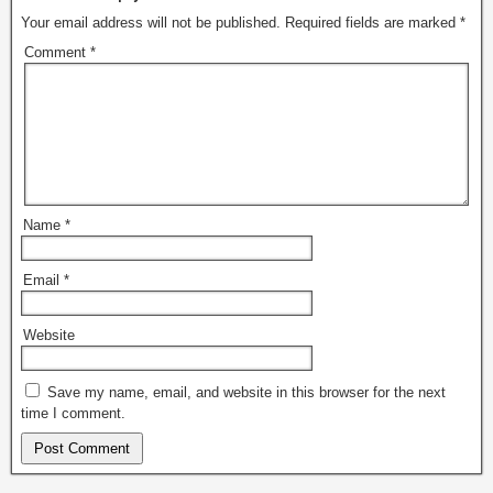
Your email address will not be published.
Required fields are marked
*
Comment
*
Name
*
Email
*
Website
Save my name, email, and website in this browser for the next
time I comment.