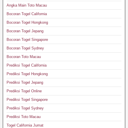
Angka Main Toto Macau
Bocoran Togel California
Bocoran Togel Hongkong
Bocoran Togel Jepang
Bocoran Togel Singapore
Bocoran Togel Sydney
Bocoran Toto Macau
Prediksi Togel California
Prediksi Togel Hongkong
Prediksi Togel Jepang
Prediksi Togel Online
Prediksi Togel Singapore
Prediksi Togel Sydney
Prediksi Toto Macau
Togel California Jumat