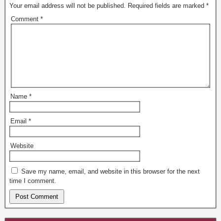
Your email address will not be published.
Required fields are marked
*
Comment
*
Name
*
Email
*
Website
Save my name, email, and website in this browser for the next
time I comment.