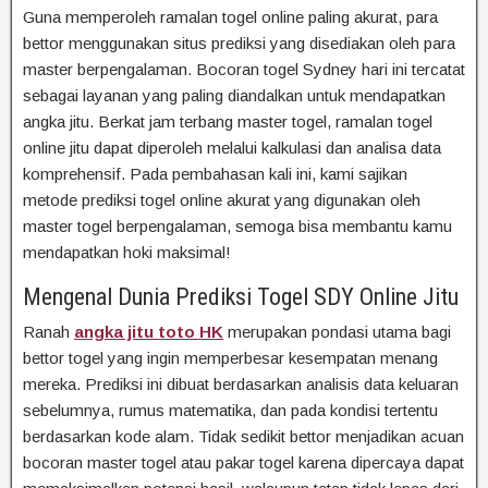
Guna memperoleh ramalan togel online paling akurat, para
bettor menggunakan situs prediksi yang disediakan oleh para
master berpengalaman. Bocoran togel Sydney hari ini tercatat
sebagai layanan yang paling diandalkan untuk mendapatkan
angka jitu. Berkat jam terbang master togel, ramalan togel
online jitu dapat diperoleh melalui kalkulasi dan analisa data
komprehensif. Pada pembahasan kali ini, kami sajikan
metode prediksi togel online akurat yang digunakan oleh
master togel berpengalaman, semoga bisa membantu kamu
mendapatkan hoki maksimal!
Mengenal Dunia Prediksi Togel SDY Online Jitu
Ranah
angka jitu toto HK
merupakan pondasi utama bagi
bettor togel yang ingin memperbesar kesempatan menang
mereka. Prediksi ini dibuat berdasarkan analisis data keluaran
sebelumnya, rumus matematika, dan pada kondisi tertentu
berdasarkan kode alam. Tidak sedikit bettor menjadikan acuan
bocoran master togel atau pakar togel karena dipercaya dapat