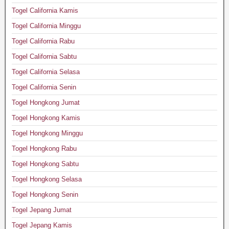
Togel California Kamis
Togel California Minggu
Togel California Rabu
Togel California Sabtu
Togel California Selasa
Togel California Senin
Togel Hongkong Jumat
Togel Hongkong Kamis
Togel Hongkong Minggu
Togel Hongkong Rabu
Togel Hongkong Sabtu
Togel Hongkong Selasa
Togel Hongkong Senin
Togel Jepang Jumat
Togel Jepang Kamis