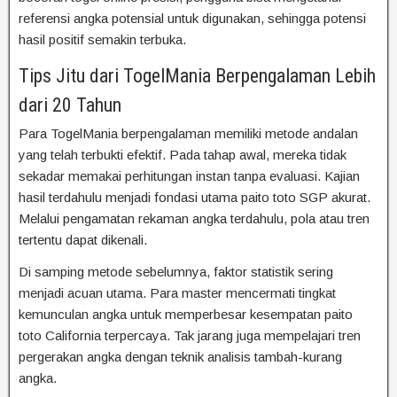
referensi angka potensial untuk digunakan, sehingga potensi
hasil positif semakin terbuka.
Tips Jitu dari TogelMania Berpengalaman Lebih
dari 20 Tahun
Para TogelMania berpengalaman memiliki metode andalan
yang telah terbukti efektif. Pada tahap awal, mereka tidak
sekadar memakai perhitungan instan tanpa evaluasi. Kajian
hasil terdahulu menjadi fondasi utama paito toto SGP akurat.
Melalui pengamatan rekaman angka terdahulu, pola atau tren
tertentu dapat dikenali.
Di samping metode sebelumnya, faktor statistik sering
menjadi acuan utama. Para master mencermati tingkat
kemunculan angka untuk memperbesar kesempatan paito
toto California terpercaya. Tak jarang juga mempelajari tren
pergerakan angka dengan teknik analisis tambah-kurang
angka.