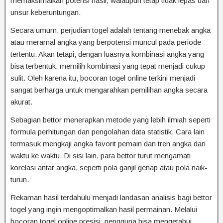
memaksimalkan potensi hasil, walaupun tetap tidak lepas dari
unsur keberuntungan.
Secara umum, perjudian togel adalah tentang menebak angka
atau meramal angka yang berpotensi muncul pada periode
tertentu. Akan tetapi, dengan luasnya kombinasi angka yang
bisa terbentuk, memilih kombinasi yang tepat menjadi cukup
sulit. Oleh karena itu, bocoran togel online terkini menjadi
sangat berharga untuk mengarahkan pemilihan angka secara
akurat.
Sebagian bettor menerapkan metode yang lebih ilmiah seperti
formula perhitungan dan pengolahan data statistik. Cara lain
termasuk mengkaji angka favorit pemain dan tren angka dari
waktu ke waktu. Di sisi lain, para bettor turut mengamati
korelasi antar angka, seperti pola ganjil genap atau pola naik-
turun.
Rekaman hasil terdahulu menjadi landasan analisis bagi bettor
togel yang ingin mengoptimalkan hasil permainan. Melalui
bocoran togel online presisi, pengguna bisa mengetahui