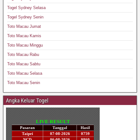
Togel Sydney Selasa
Togel Sydney Senin
Toto Macau Jumat
Toto Macau Kamis
Toto Macau Minggu
Toto Macau Rabu
Toto Macau Sabtu
Toto Macau Selasa
Toto Macau Senin
Angka Keluar Togel