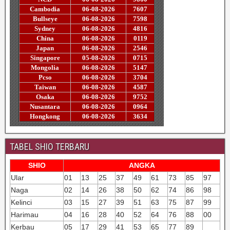
TABEL SHIO TERBARU
SHIO
ANGKA
Ular
01
13
25
37
49
61
73
85
97
Naga
02
14
26
38
50
62
74
86
98
Kelinci
03
15
27
39
51
63
75
87
99
Harimau
04
16
28
40
52
64
76
88
00
Kerbau
05
17
29
41
53
65
77
89