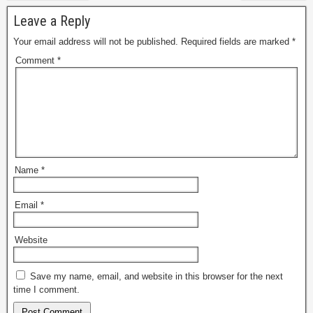
Leave a Reply
Your email address will not be published.
Required fields are marked
*
Comment
*
Name
*
Email
*
Website
Save my name, email, and website in this browser for the next
time I comment.