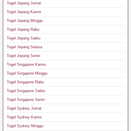
Togel Jepang Jumat
Togel Jepang Kamis
Togel Jepang Minggu
Togel Jepang Rabu
Togel Jepang Sabtu
Togel Jepang Selasa
Togel Jepang Senin
Togel Singapore Kamis
Togel Singapore Minggu
Togel Singapore Rabu
Togel Singapore Sabtu
Togel Singapore Senin
Togel Sydney Jumat
Togel Sydney Kamis
Togel Sydney Minggu