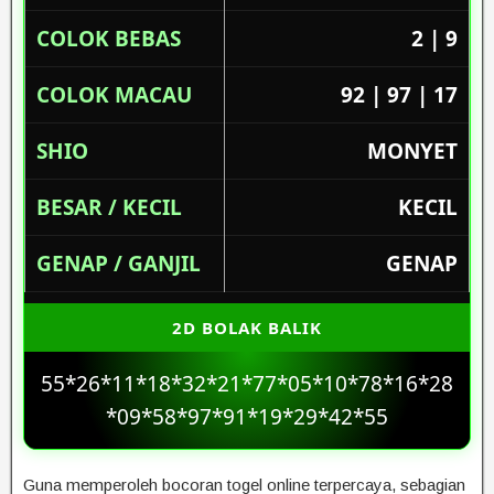
COLOK BEBAS
2 | 9
COLOK MACAU
92 | 97 | 17
SHIO
MONYET
BESAR / KECIL
KECIL
GENAP / GANJIL
GENAP
2D BOLAK BALIK
55*26*11*18*32*21*77*05*10*78*16*28
*09*58*97*91*19*29*42*55
Guna memperoleh bocoran togel online terpercaya, sebagian