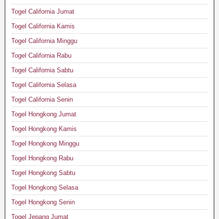
Togel California Jumat
Togel California Kamis
Togel California Minggu
Togel California Rabu
Togel California Sabtu
Togel California Selasa
Togel California Senin
Togel Hongkong Jumat
Togel Hongkong Kamis
Togel Hongkong Minggu
Togel Hongkong Rabu
Togel Hongkong Sabtu
Togel Hongkong Selasa
Togel Hongkong Senin
Togel Jepang Jumat