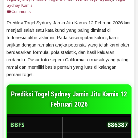
Sydney Kamis
Comments
Prediksi Togel Sydney Jamin Jitu Kamis 12 Februari 2026 kini
menjadi salah satu kata kunci yang paling diminati di
Indonesia akhir-akhir ini. Pada kesempatan kali ini, kami
sajikan dengan ramalan angka potensial yang telah kami olah
berdasarkan formula, pola statistik, dan hasil keluaran
terdahulu. Pasar toto seperti California termasuk yang paling
ramai dan memiliki basis pemain yang luas di kalangan
pemain togel.
Prediksi Togel Sydney Jamin Jitu Kamis 12
Februari 2026
BBFS
886387