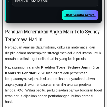
Prediksi Toto Macau
Lihat Semua Artikel
Panduan Menemukan Angka Main Toto Sydney
Terpercaya Hari Ini
Perpaduan analisis data historis, kalkulasi matematis, dan
disiplin dalam menerapkan strategi menjadi kunci utama untuk
meraih prediksi togel online hari ini yang lebih presisi.
Pada prinsipnya, mutu
Prediksi Togel Sydney Jamin Jitu
Kamis 12 Februari 2026
bisa dilihat dari persentase
ketepatannya. Sejumlah situs prediksi menyatakan bahwa
angka yang direkomendasikan memiliki akurasi prediksi
hingga 70%. Walau begitu, perlu disadari bahwa bocoran togel
tetap harus dijadikan bahan pertimbangan, bukan garansi
hasil.