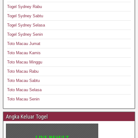
Togel Sydney Rabu
Togel Sydney Sabtu
Togel Sydney Selasa
Togel Sydney Senin
Toto Macau Jumat
Toto Macau Kamis
Toto Macau Minggu
Toto Macau Rabu
Toto Macau Sabtu
Toto Macau Selasa
Toto Macau Senin
Angka Keluar Togel