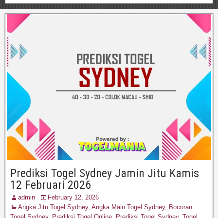
Prediksi Togel Sydney Jamin Jitu Kamis
12 Februari 2026
admin
February 12, 2026
Angka Jitu Togel Sydney
,
Angka Main Togel Sydney
,
Bocoran
Togel Sydney
,
Prediksi Togel Online
,
Prediksi Togel Sydney
,
Togel