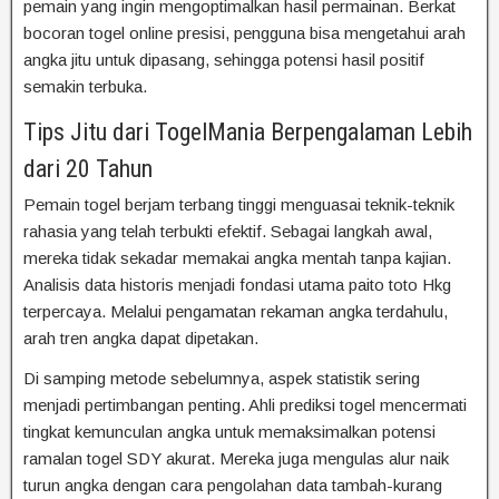
pemain yang ingin mengoptimalkan hasil permainan. Berkat
bocoran togel online presisi, pengguna bisa mengetahui arah
angka jitu untuk dipasang, sehingga potensi hasil positif
semakin terbuka.
Tips Jitu dari TogelMania Berpengalaman Lebih
dari 20 Tahun
Pemain togel berjam terbang tinggi menguasai teknik-teknik
rahasia yang telah terbukti efektif. Sebagai langkah awal,
mereka tidak sekadar memakai angka mentah tanpa kajian.
Analisis data historis menjadi fondasi utama paito toto Hkg
terpercaya. Melalui pengamatan rekaman angka terdahulu,
arah tren angka dapat dipetakan.
Di samping metode sebelumnya, aspek statistik sering
menjadi pertimbangan penting. Ahli prediksi togel mencermati
tingkat kemunculan angka untuk memaksimalkan potensi
ramalan togel SDY akurat. Mereka juga mengulas alur naik
turun angka dengan cara pengolahan data tambah-kurang