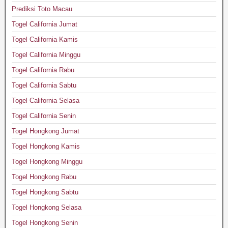
Prediksi Toto Macau
Togel California Jumat
Togel California Kamis
Togel California Minggu
Togel California Rabu
Togel California Sabtu
Togel California Selasa
Togel California Senin
Togel Hongkong Jumat
Togel Hongkong Kamis
Togel Hongkong Minggu
Togel Hongkong Rabu
Togel Hongkong Sabtu
Togel Hongkong Selasa
Togel Hongkong Senin