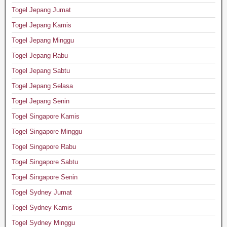
Togel Jepang Jumat
Togel Jepang Kamis
Togel Jepang Minggu
Togel Jepang Rabu
Togel Jepang Sabtu
Togel Jepang Selasa
Togel Jepang Senin
Togel Singapore Kamis
Togel Singapore Minggu
Togel Singapore Rabu
Togel Singapore Sabtu
Togel Singapore Senin
Togel Sydney Jumat
Togel Sydney Kamis
Togel Sydney Minggu