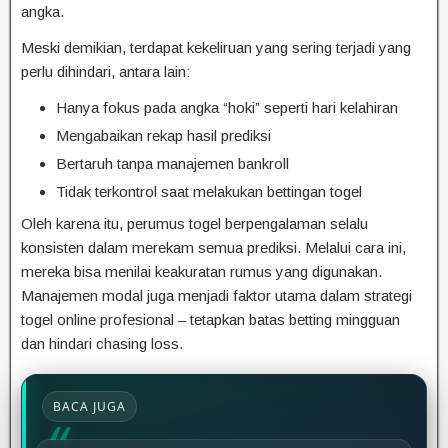
angka.
Meski demikian, terdapat kekeliruan yang sering terjadi yang
perlu dihindari, antara lain:
Hanya fokus pada angka “hoki” seperti hari kelahiran
Mengabaikan rekap hasil prediksi
Bertaruh tanpa manajemen bankroll
Tidak terkontrol saat melakukan bettingan togel
Oleh karena itu, perumus togel berpengalaman selalu
konsisten dalam merekam semua prediksi. Melalui cara ini,
mereka bisa menilai keakuratan rumus yang digunakan.
Manajemen modal juga menjadi faktor utama dalam strategi
togel online profesional – tetapkan batas betting mingguan
dan hindari chasing loss.
BACA JUGA