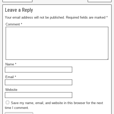
Leave a Reply
Your email address will not be published.
Required fields are marked
*
Comment
*
Name
*
Email
*
Website
Save my name, email, and website in this browser for the next
time I comment.