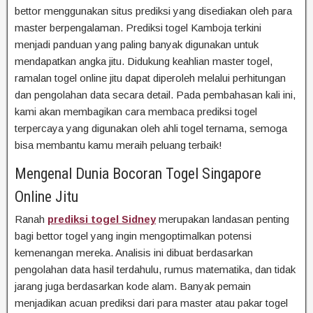
bettor menggunakan situs prediksi yang disediakan oleh para
master berpengalaman. Prediksi togel Kamboja terkini
menjadi panduan yang paling banyak digunakan untuk
mendapatkan angka jitu. Didukung keahlian master togel,
ramalan togel online jitu dapat diperoleh melalui perhitungan
dan pengolahan data secara detail. Pada pembahasan kali ini,
kami akan membagikan cara membaca prediksi togel
terpercaya yang digunakan oleh ahli togel ternama, semoga
bisa membantu kamu meraih peluang terbaik!
Mengenal Dunia Bocoran Togel Singapore
Online Jitu
Ranah
prediksi togel Sidney
merupakan landasan penting
bagi bettor togel yang ingin mengoptimalkan potensi
kemenangan mereka. Analisis ini dibuat berdasarkan
pengolahan data hasil terdahulu, rumus matematika, dan tidak
jarang juga berdasarkan kode alam. Banyak pemain
menjadikan acuan prediksi dari para master atau pakar togel