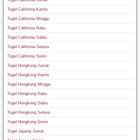
Togel California Kamis
Togel California Minggu
Togel California Rabu
Togel California Sabtu
Togel California Selasa
Togel California Senin
Togel Hongkong Jumat
Togel Hongkong Kamis
Togel Hongkong Minggu
Togel Hongkong Rabu
Togel Hongkong Sabtu
Togel Hongkong Selasa
Togel Hongkong Senin
Togel Jepang Jumat