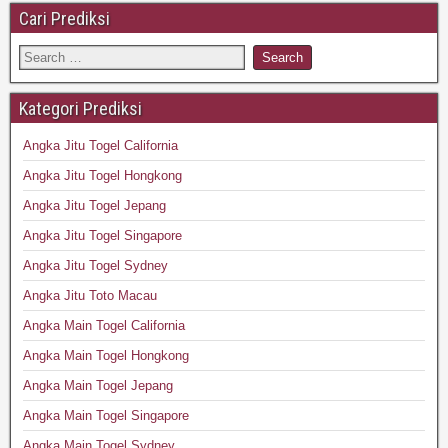
Cari Prediksi
Kategori Prediksi
Angka Jitu Togel California
Angka Jitu Togel Hongkong
Angka Jitu Togel Jepang
Angka Jitu Togel Singapore
Angka Jitu Togel Sydney
Angka Jitu Toto Macau
Angka Main Togel California
Angka Main Togel Hongkong
Angka Main Togel Jepang
Angka Main Togel Singapore
Angka Main Togel Sydney