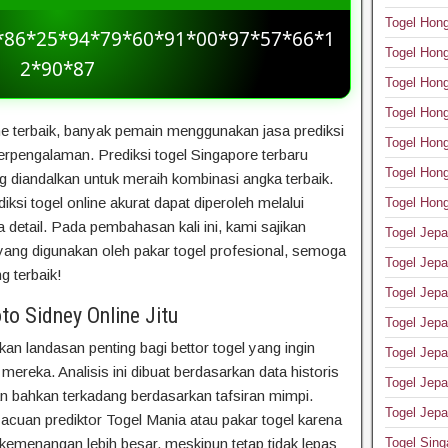
Togel Hon
*86*25*94*79*60*91*00*97*57*66*1
Togel Hon
2*90*87
Togel Hon
Togel Hon
ine terbaik, banyak pemain menggunakan jasa prediksi
Togel Hon
erpengalaman. Prediksi togel Singapore terbaru
Togel Hon
g diandalkan untuk meraih kombinasi angka terbaik.
iksi togel online akurat dapat diperoleh melalui
Togel Hon
detail. Pada pembahasan kali ini, kami sajikan
Togel Jep
 yang digunakan oleh pakar togel profesional, semoga
Togel Jep
 terbaik!
Togel Jep
to Sidney Online Jitu
Togel Jep
n landasan penting bagi bettor togel yang ingin
Togel Jep
eka. Analisis ini dibuat berdasarkan data historis
Togel Jep
an bahkan terkadang berdasarkan tafsiran mimpi.
Togel Jepa
cuan prediktor Togel Mania atau pakar togel karena
menangan lebih besar, meskipun tetap tidak lepas
Togel Sin