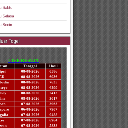
u Sabtu
u Selasa
u Senin
luar Togel