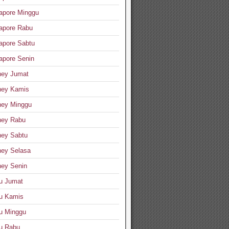
apore Minggu
apore Rabu
apore Sabtu
apore Senin
ney Jumat
ney Kamis
ney Minggu
ney Rabu
ney Sabtu
ney Selasa
ney Senin
u Jumat
u Kamis
u Minggu
u Rabu