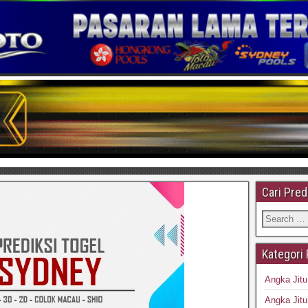
Cari Pred
Kategori 
Angka Jitu 
Angka Jit