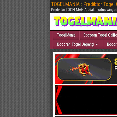
TOGELMANIA : Prediktor Togel O
Prediktor TOGELMANIA adalah situs yang men
TogelMania
Bocoran Togel Califo
Bocoran Togel Jepang
Bocor