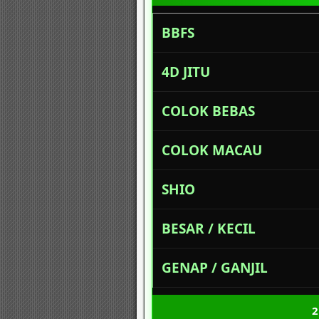
BBFS
4D JITU
COLOK BEBAS
COLOK MACAU
SHIO
BESAR / KECIL
GENAP / GANJIL
2