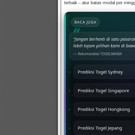
terbaik – atur batas modal per ming
BACA JUGA
“Jangan berhenti di satu pasaran
lebih tajam pilihan kami di bawa
— Rekomendasi TOGELMANIA
Prediksi Togel Sydney
Prediksi Togel Singapore
Prediksi Togel Hongkong
Prediksi Togel Jepang