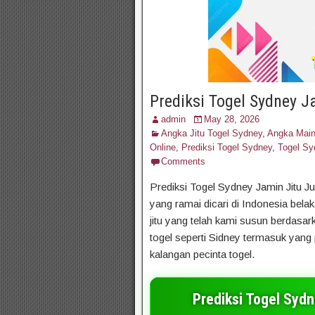
Prediksi Togel Sydney 
admin
May 28, 2026
Angka Jitu Togel Sydney
,
Angka Main
Online
,
Prediksi Togel Sydney
,
Togel Sy
Comments
Prediksi Togel Sydney Jamin Jitu Ju
yang ramai dicari di Indonesia belaka
jitu yang telah kami susun berdasar
togel seperti Sidney termasuk yang 
kalangan pecinta togel.
Prediksi Togel Syd