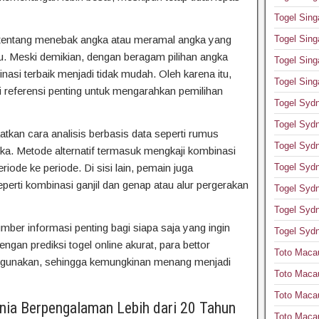
Togel Sing
 tentang menebak angka atau meramal angka yang
Togel Sing
tu. Meski demikian, dengan beragam pilihan angka
Togel Sing
asi terbaik menjadi tidak mudah. Oleh karena itu,
Togel Sing
i referensi penting untuk mengarahkan pemilihan
Togel Syd
Togel Syd
tkan cara analisis berbasis data seperti rumus
Togel Syd
gka. Metode alternatif termasuk mengkaji kombinasi
riode ke periode. Di sisi lain, pemain juga
Togel Syd
eperti kombinasi ganjil dan genap atau alur pergerakan
Togel Syd
Togel Syd
mber informasi penting bagi siapa saja yang ingin
Togel Syd
gan prediksi togel online akurat, para bettor
Toto Maca
digunakan, sehingga kemungkinan menang menjadi
Toto Maca
Toto Maca
nia Berpengalaman Lebih dari 20 Tahun
Toto Maca